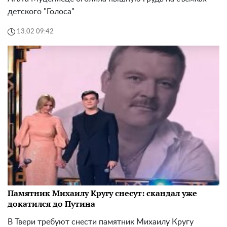
детского "Голоса"
13.02 09:42
Памятник Михаилу Кругу снесут: скандал уже
докатился до Путина
В Твери требуют снести памятник Михаилу Кругу