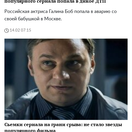
популярного сериала попала в дикое ДТП
Российская актриса Галина Боб попала в аварию со
своей бабушкой в Москве.
14.02 07:15
Сьемки сериала на грани срыва: не стало звезды
популярного фильма