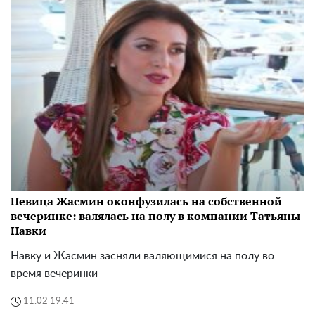
Певица Жасмин оконфузилась на собственной
вечеринке: валялась на полу в компании Татьяны
Навки
Навку и Жасмин засняли валяющимися на полу во
время вечеринки
11.02 19:41