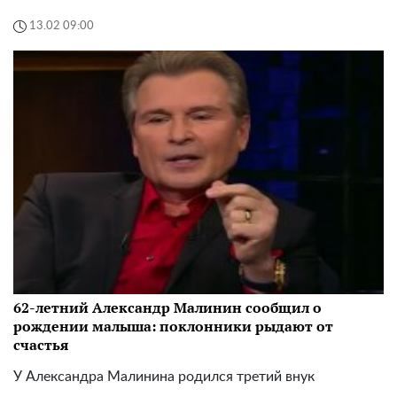
13.02 09:00
62-летний Александр Малинин сообщил о
рождении малыша: поклонники рыдают от
счастья
У Александра Малинина родился третий внук