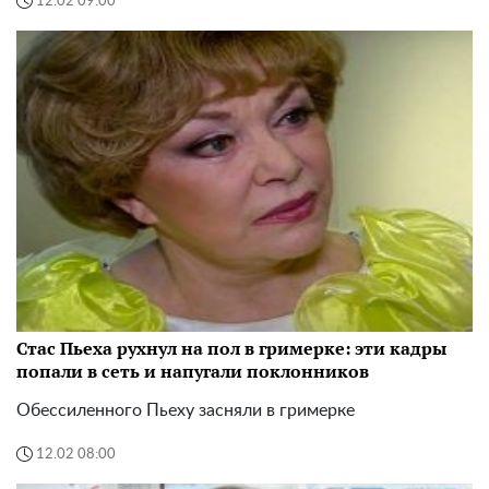
12.02 09:00
Стас Пьеха рухнул на пол в гримерке: эти кадры
попали в сеть и напугали поклонников
Обессиленного Пьеху засняли в гримерке
12.02 08:00