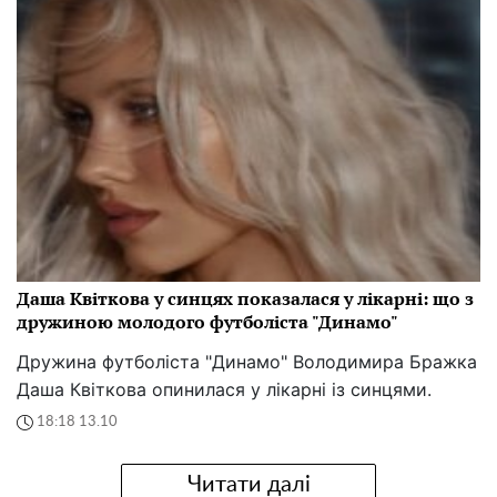
Даша Квіткова у синцях показалася у лікарні: що з
дружиною молодого футболіста "Динамо"
Дружина футболіста "Динамо" Володимира Бражка
Даша Квіткова опинилася у лікарні із синцями.
18:18 13.10
Читати далі