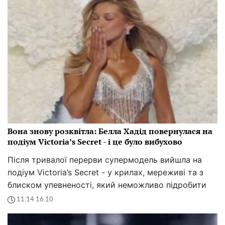
Вона знову розквітла: Белла Хадід повернулася на
подіум Victoria’s Secret - і це було вибухово
Після тривалої перерви супермодель вийшла на
подіум Victoria’s Secret - у крилах, мереживі та з
блиском упевненості, який неможливо підробити
11:14 16.10