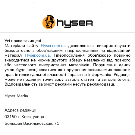
Усі права захищені.
Матеріали сайту
Hyser.com.ua
дозволяється використовувати
безкоштовно з обов'язковим гіперпосиланням на відповідний
матеріал
Hyser.com.ua
. Гіперпосилання обов'язково повинно
знаходитися не нижче другого абзацу незалежно від повного
або часткового використання матеріалів. Порушення даних
умов буде розцінюватися як порушення захищаемих законом
прав інтелектуальної власності і права на інформацію. Редакція
може не поділяти точку зору авторів статей та авторів блогів.
Відповідальність за зміст реклами несуть рекламодавці.
Hyser Media
Адреса редакції
03150 г. Киев, улица
Большая Васильковская, 71