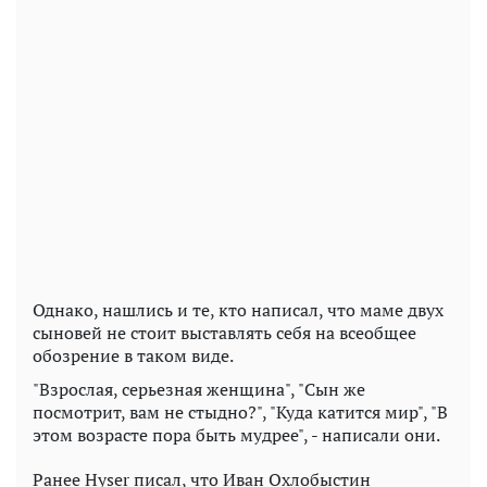
Однако, нашлись и те, кто написал, что маме двух
сыновей не стоит выставлять себя на всеобщее
обозрение в таком виде.
"Взрослая, серьезная женщина", "Сын же
посмотрит, вам не стыдно?", "Куда катится мир", "В
этом возрасте пора быть мудрее", - написали они.
Ранее Hyser писал, что Иван Охлобыстин