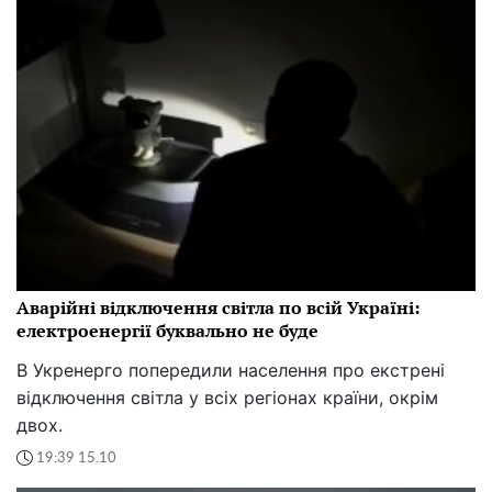
Аварійні відключення світла по всій Україні:
електроенергії буквально не буде
В Укренерго попередили населення про екстрені
відключення світла у всіх регіонах країни, окрім
двох.
19:39 15.10