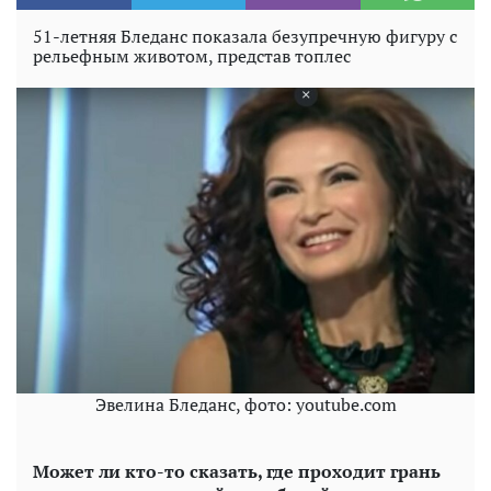
51-летняя Бледанс показала безупречную фигуру с
рельефным животом, представ топлес
Эвелина Бледанс, фото: youtube.com
Может ли кто-то сказать, где проходит грань