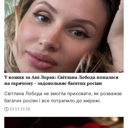
У кошик за Ані Лорак: Світлана Лобода попалася
на гарячому – задовольняє багатих росіян
Світлана Лобода не змогла приховати, як розважає
багатих росіян і все потрапило до мережі.
23:13 15.10