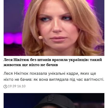
Леся Нікітюк без штанів вразила українців: такий
животик ще ніхто не бачив
Леся Нікітюк показала унікальні кадри, яких ще
ніхто не бачив: як вона виглядала під час вагітності.
19:39 16.10