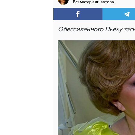
Всі матеріали автора
Обессиленного Пьеху зас