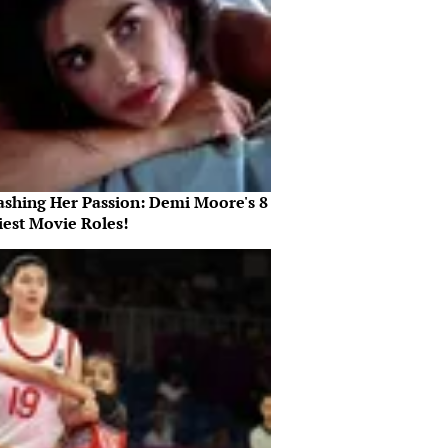
ashing Her Passion: Demi Moore's 8
iest Movie Roles!