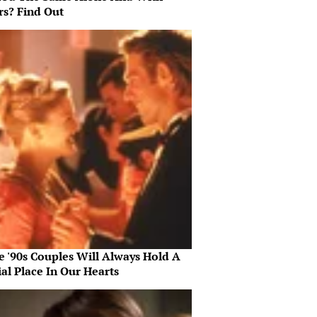
rs? Find Out
e '90s Couples Will Always Hold A
al Place In Our Hearts