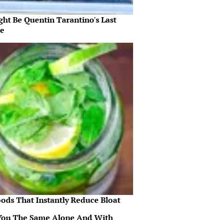
ght Be Quentin Tarantino's Last
e
oods That Instantly Reduce Bloat
You The Same Alone And With