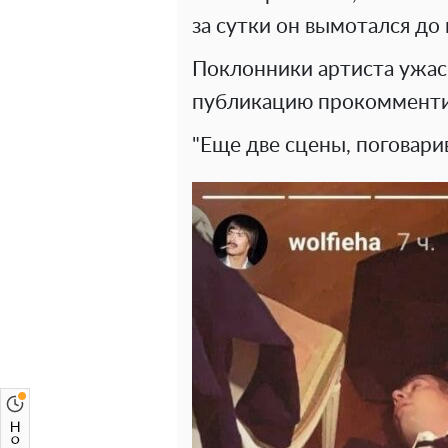
за сутки он вымотался до
Поклонники артиста ужасн
публикацию прокомменти
"Еще две сцены, поговарив