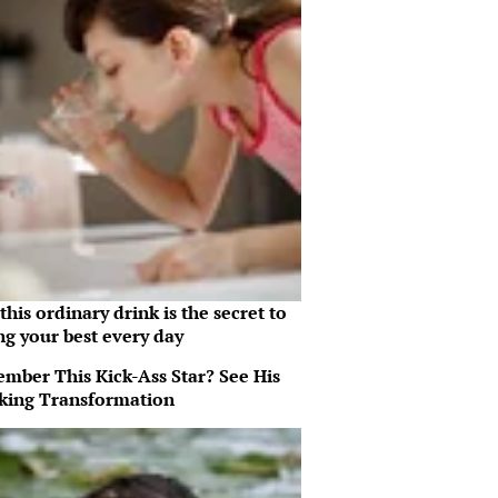
his ordinary drink is the secret to
ng your best every day
mber This Kick-Ass Star? See His
king Transformation