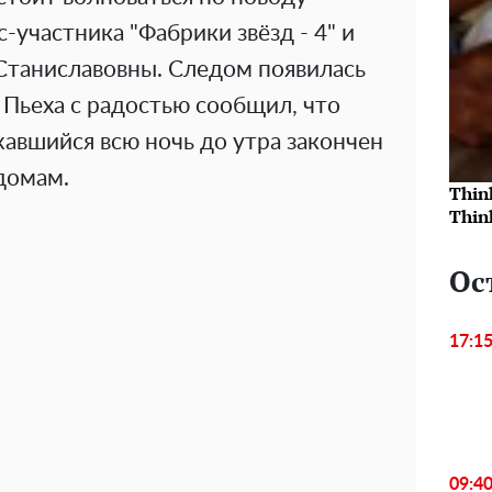
-участника "Фабрики звёзд - 4" и
Станиславовны. Следом появилась
 Пьеха с радостью сообщил, что
авшийся всю ночь до утра закончен
домам.
Thin
Thin
Ос
17:1
09:4