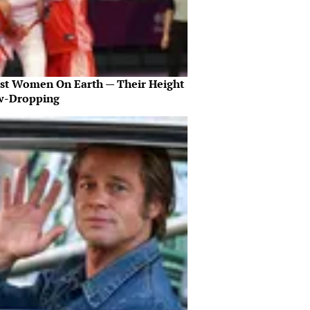
est Women On Earth — Their Height
aw-Dropping