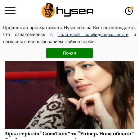
Продолжая просматривать Hyser.com.ua Вы подтверждаете,
Оксана Сонькова
что ознакомились с
и
Политикой конфиденциальности
согласны с использованием файлов cookie.
Понял
Зірка серіалів “СашаТаня” та “Універ. Нова общага”