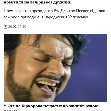
помітили на вечірці без дружини
Прес-секретар президента РФ Дмитро Пєсков відвідав
вечірку з приводу дня народження Успенської.
26.02 07:30
У Філіпа Кіркорова нещастя: до злиднів рукою
подати