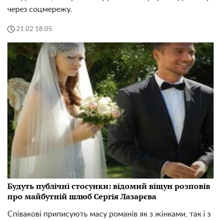
через соцмережу.
21.02 18:05
Будуть публічні стосунки: відомий віщун розповів
про майбутній шлюб Сергія Лазарєва
Співакові приписують масу романів як з жінками, так і з