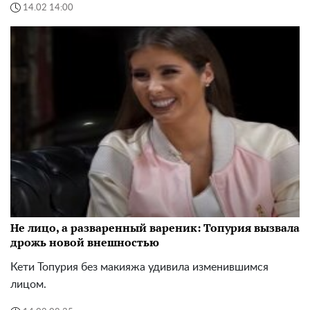
14.02 14:00
Не лицо, а разваренный вареник: Топурия вызвала
дрожь новой внешностью
Кети Топурия без макияжа удивила изменившимся
лицом.