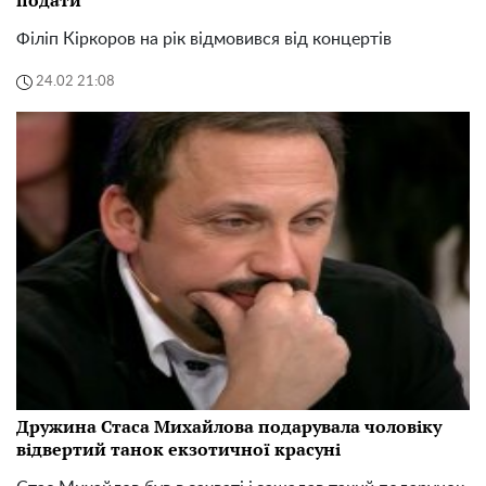
Філіп Кіркоров на рік відмовився від концертів
24.02 21:08
Дружина Стаса Михайлова подарувала чоловіку
відвертий танок екзотичної красуні