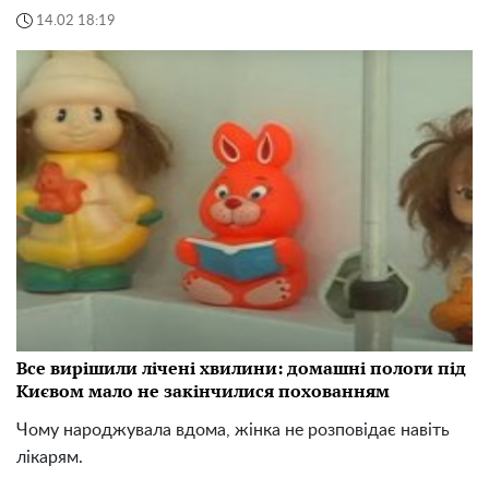
14.02 18:19
Все вирішили лічені хвилини: домашні пологи під
Києвом мало не закінчилися похованням
Чому народжувала вдома, жінка не розповідає навіть
лікарям.