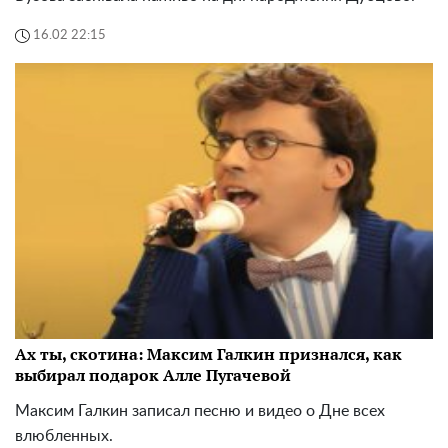
16.02 22:15
Ах ты, скотина: Максим Галкин признался, как
выбирал подарок Алле Пугачевой
Максим Галкин записал песню и видео о Дне всех
влюбленных.