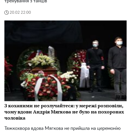
тренування з танців
20.02 22:00
З коханими не розлучайтеся: у мережі розповіли,
чому вдови Андрія Мягкова не було на похоронах
чоловіка
Тяжкохвора вдова Мягкова не прийшла на церемонію