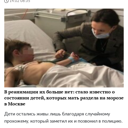
14.02 08:35
В реанимации их больше нет: стало известно о
состоянии детей, которых мать раздела на морозе
в Москве
Дети остались живы лишь благодаря случайному
прохожему, который заметил их и позвонил в полицию.