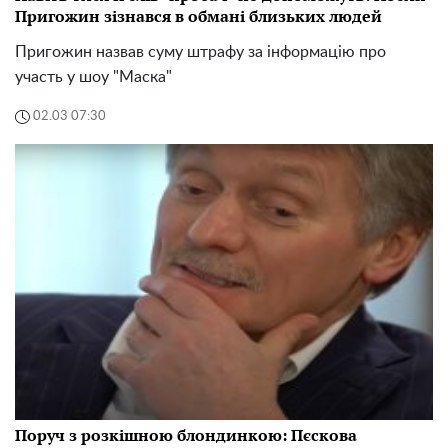
Пригожин зізнався в обмані близьких людей
Пригожин назвав суму штрафу за інформацію про
участь у шоу "Маска"
02.03 07:30
Поруч з розкішною блондинкою: Пєскова