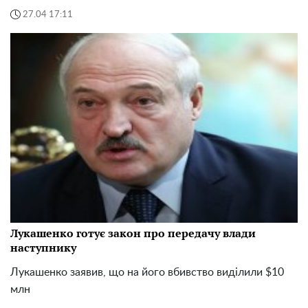
27.04 17:11
Лукашенко готує закон про передачу влади
наступнику
Лукашенко заявив, що на його вбивство виділили $10
млн