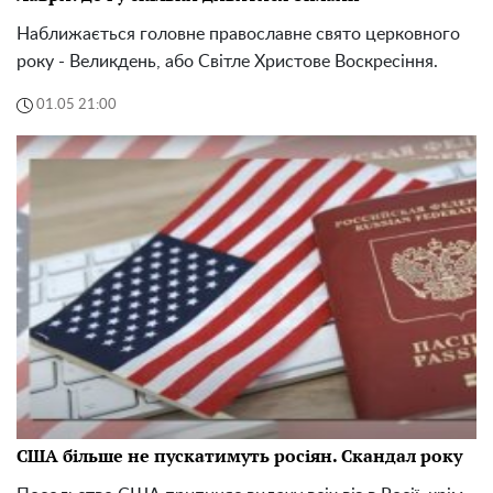
Наближається головне православне свято церковного
року - Великдень, або Світле Христове Воскресіння.
01.05 21:00
США більше не пускатимуть росіян. Скандал року