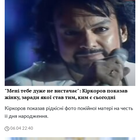
"Мені тебе дуже не вистачає": Кіркоров показав
жінку, заради якої став тим, ким є сьогодні
Кіркоров показав рідкісні фото покійної матері на честь
її дня народження.
06.04 22:40