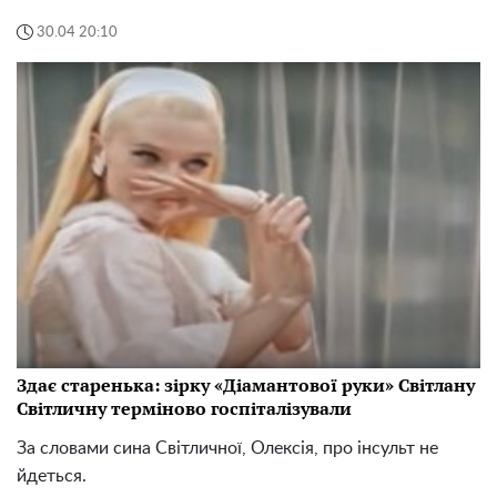
30.04 20:10
Здає старенька: зірку «Діамантової руки» Світлану
Світличну терміново госпіталізували
За словами сина Світличної, Олексія, про інсульт не
йдеться.