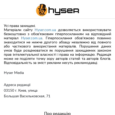
Усі права захищені.
Матеріали сайту
Hyser.com.ua
дозволяється використовувати
безкоштовно з обов'язковим гіперпосиланням на відповідний
матеріал
Hyser.com.ua
. Гіперпосилання обов'язково повинно
знаходитися не нижче другого абзацу незалежно від повного
або часткового використання матеріалів. Порушення даних
умов буде розцінюватися як порушення захищаемих законом
прав інтелектуальної власності і права на інформацію. Редакція
може не поділяти точку зору авторів статей та авторів блогів.
Відповідальність за зміст реклами несуть рекламодавці.
Hyser Media
Адреса редакції
03150 г. Киев, улица
Большая Васильковская, 71
Про редакцію