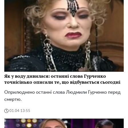
Як у воду дивилася: останні слова Гурченко
точнісінько описали те, що відбувається сьогодні
Оприлюднено останні слова Людмили Гурченко перед
смертю.
01.04 13:55