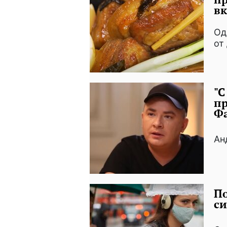
вк
Од
от
"С
пр
Ф
Ан
По
си