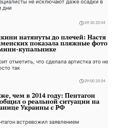
ециалисты не исключают даже осадки в
и дни
09:30 20.04
кини натянуты до плечей: Настя
менских показала пляжные фото
 мини-купальнике
оит отметить, что сделала артистка это не
осто так
09:00 20.04
же, чем в 2014 году: Пентагон
общил о реальной ситуации на
анице Украины с РФ
нтагон встревожил заявлением