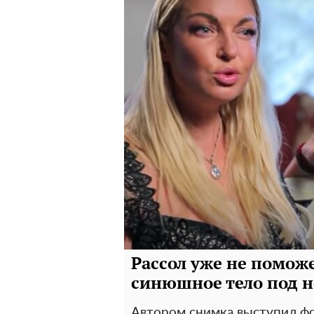
Рассол уже не поможе
синюшное тело под 
Автором снимка выступил ф