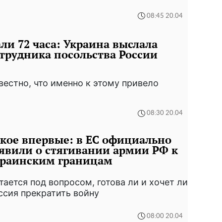
08:45 20.04
ли 72 часа: Украина выслала
трудника посольства России
вестно, что именно к этому привело
08:30 20.04
кое впервые: в ЕС официально
явили о стягивании армии РФ к
краинским границам
тается под вопросом, готова ли и хочет ли
ссия прекратить войну
08:00 20.04