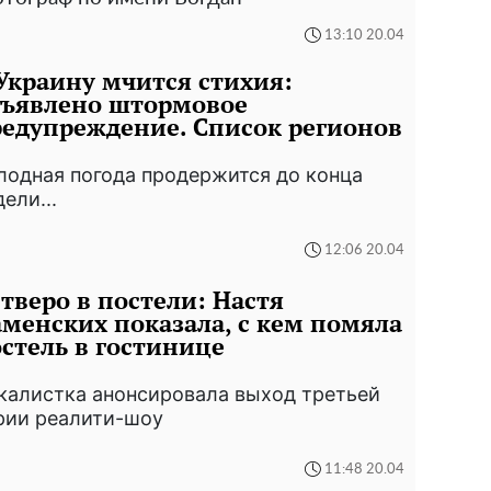
13:10 20.04
Украину мчится стихия:
бъявлено штормовое
едупреждение. Список регионов
лодная погода продержится до конца
ели...
12:06 20.04
тверо в постели: Настя
менских показала, с кем помяла
стель в гостинице
калистка анонсировала выход третьей
рии реалити-шоу
11:48 20.04