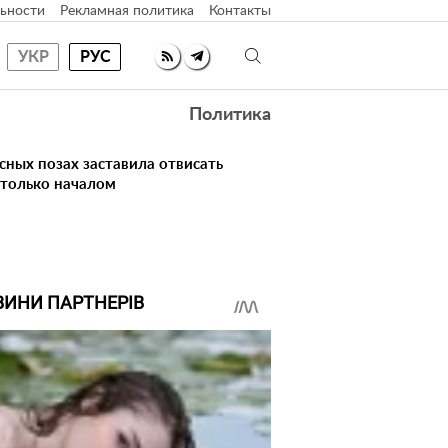
ьности
Рекламная политика
Контакты
УКР
РУС
Политика
сных позах заставила отвисать
 только началом
ВИНИ ПАРТНЕРІВ