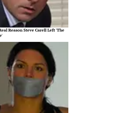
eal Reason Steve Carell Left 'The
e'