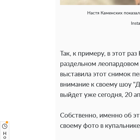
Настя Каменских показал
Inst
Так, к примеру, в этот ра
раздельном леопардовом 
выставила этот снимок пе
внимание к своему шоу "Д
выйдет уже сегодня, 20 ап
Собственно, именно об э
своему фото в купальнике