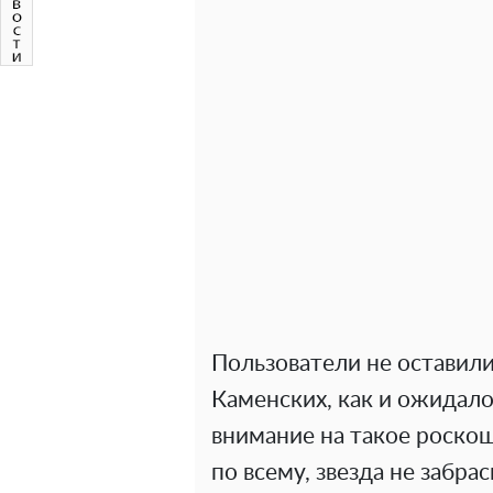
Пользователи не оставили
Каменских, как и ожидало
внимание на такое роско
по всему, звезда не забра