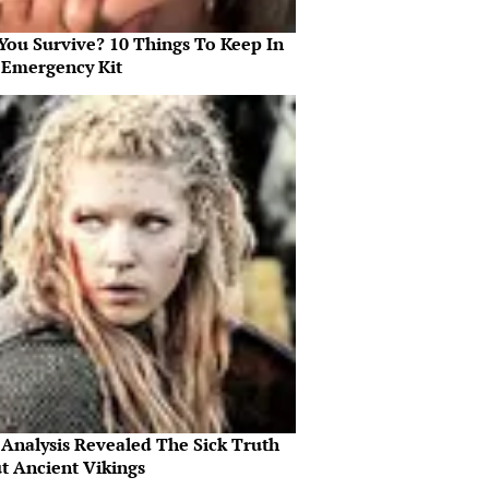
 You Survive? 10 Things To Keep In
 Emergency Kit
Analysis Revealed The Sick Truth
t Ancient Vikings