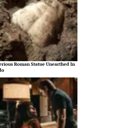
erious Roman Statue Unearthed In
do