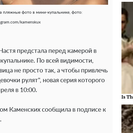
а пляжные фото в мини-купальнике, фото:
agram.com/kamenskux
з Настя предстала перед камерой в
купальнике. По всей видимости,
вица не просто так, а чтобы привлечь
евочки рулят", новая серия которого
реля в 10:00.
Is Th
том Каменских сообщила в подписе к
.