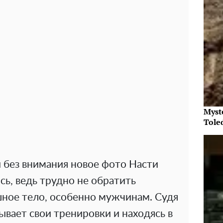
Myst
Tole
 без внимания новое фото Насти
сь, ведь трудно не обратить
шное тело, особенно мужчинам. Судя
сывает свои тренировки и находясь в