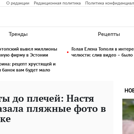
О редакции
Редакционная политика
Политика конфиденциал
Тренды
Рецепты
нотопский вывел миллионы
Голая Елена Тополя в интере
вную фирму в Эстонии
челюсти: слив видео – было
рина: рецепт хрустящей и
и банок вам будет мало
НО
ы до плечей: Настя
азала пляжные фото в
ке