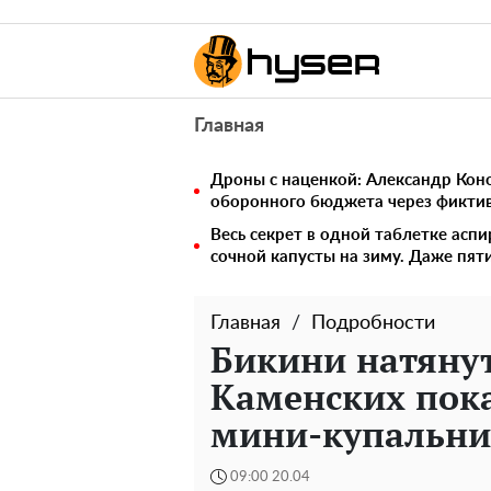
Главная
Дроны с наценкой: Александр Ко
оборонного бюджета через фикти
Весь секрет в одной таблетке аспи
сочной капусты на зиму. Даже пят
Главная
Подробности
Бикини натянут
Каменских пок
мини-купальни
09:00 20.04