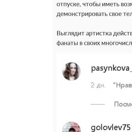
отпуске, чтобы иметь воз
демонстрировать свое тел
Выглядит артистка действ
фанаты в своих многочис