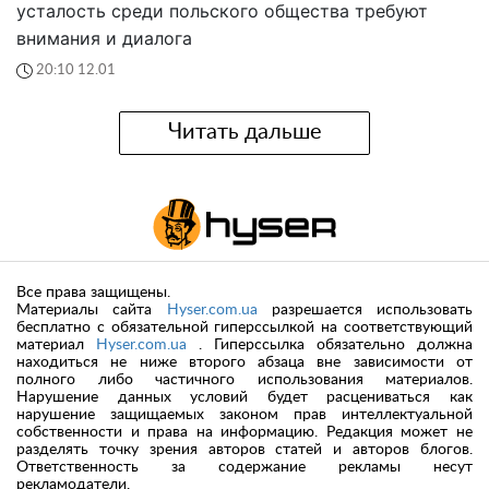
усталость среди польского общества требуют
внимания и диалога
20:10 12.01
Читать дальше
Все права защищены.
Материалы сайта
Hyser.com.ua
разрешается использовать
бесплатно с обязательной гиперссылкой на соответствующий
материал
Hyser.com.ua
. Гиперссылка обязательно должна
находиться не ниже второго абзаца вне зависимости от
полного либо частичного использования материалов.
Нарушение данных условий будет расцениваться как
нарушение защищаемых законом прав интеллектуальной
собственности и права на информацию. Редакция может не
разделять точку зрения авторов статей и авторов блогов.
Ответственность за содержание рекламы несут
рекламодатели.