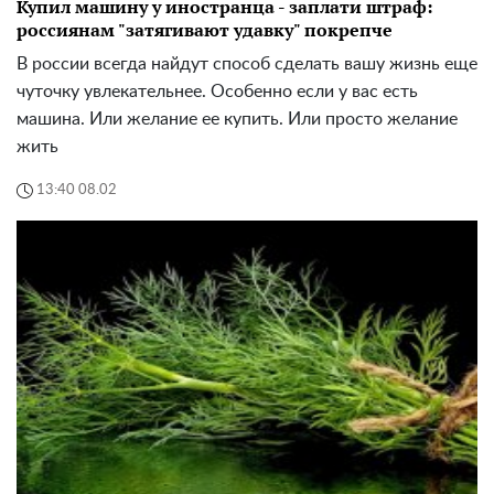
Купил машину у иностранца - заплати штраф:
россиянам "затягивают удавку" покрепче
В россии всегда найдут способ сделать вашу жизнь еще
чуточку увлекательнее. Особенно если у вас есть
машина. Или желание ее купить. Или просто желание
жить
13:40 08.02