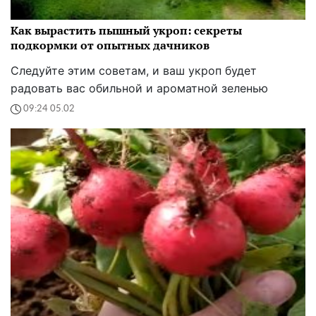
Как вырастить пышный укроп: секреты
подкормки от опытных дачников
Следуйте этим советам, и ваш укроп будет
радовать вас обильной и ароматной зеленью
09:24 05.02