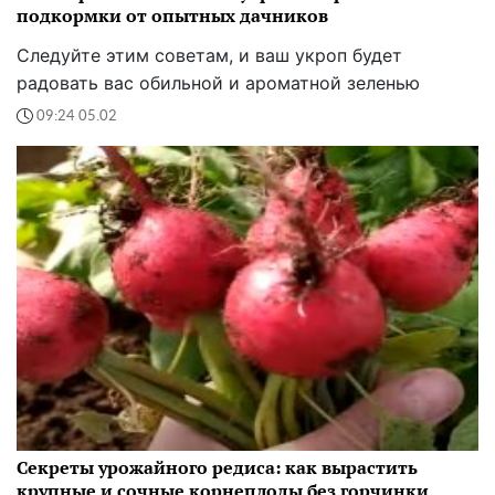
подкормки от опытных дачников
Следуйте этим советам, и ваш укроп будет
радовать вас обильной и ароматной зеленью
09:24 05.02
Секреты урожайного редиса: как вырастить
крупные и сочные корнеплоды без горчинки