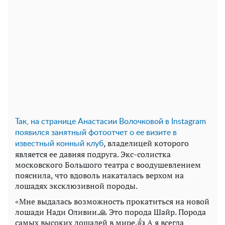
Так, на странице Анастасии Волочковой в Instagram
появился занятный фотоотчет о ее визите в
, владелицей которого
известный конный клуб
является ее давняя подруга. Экс-солистка
московского Большого театра с воодушевлением
пояснила, что вдоволь накаталась верхом на
лошадях эксклюзивной породы.
«Мне выдалась возможность прокатиться на новой
лошади Нади Оливии.🙏 Это порода Шайр. Порода
самых высоких лошадей в мире.👍 А я всегда