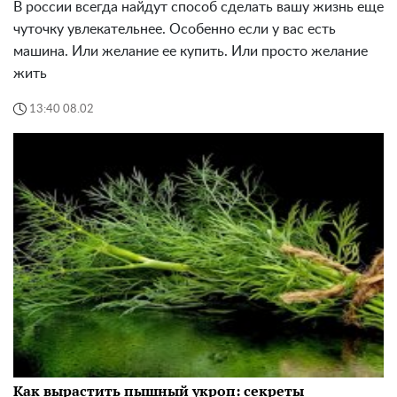
В россии всегда найдут способ сделать вашу жизнь еще
чуточку увлекательнее. Особенно если у вас есть
машина. Или желание ее купить. Или просто желание
жить
13:40 08.02
Как вырастить пышный укроп: секреты