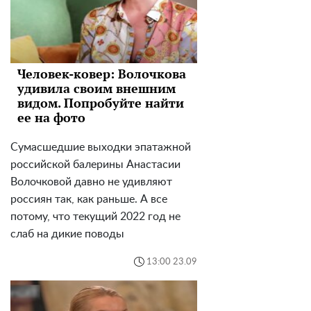
Человек-ковер: Волочкова
удивила своим внешним
видом. Попробуйте найти
ее на фото
Сумасшедшие выходки эпатажной
российской балерины Анастасии
Волочковой давно не удивляют
россиян так, как раньше. А все
потому, что текущий 2022 год не
слаб на дикие поводы
13:00 23.09