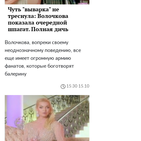
Чуть "выварка" не
треснула: Волочкова
показала очередной
шпагат. Полная дичь
Волочкова, вопреки своему
неоднозначному поведению, все
еще имеет огромную армию
фанатов, которые боготворят
балерину
15:30 15.10