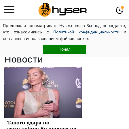
Продолжая просматривать Hyser.com.ua Вы подтверждаете,
Анастасия
что ознакомились с
и
Политикой конфиденциальности
согласны с использованием файлов cookie.
Волочкова
Понял
Новости
Такого удара по
самолюбию Волочкова не