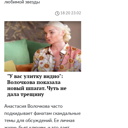
любимой звезды
18:20 23.02
"У вас улитку видно":
Волочкова показала
новый шпагат. Чуть не
дала трещину
Анастасия Волочкова часто
подкидывает фанатам скандальные
темы для обсуждений. Ее личная
жизнь бьет ключем, и это дает