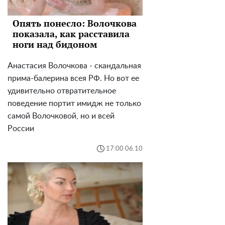
Опять понесло: Волочкова
показала, как расставила
ноги над бидоном
Анастасия Волочкова - скандальная
прима-балерина всея РФ. Но вот ее
удивительно отвратительное
поведение портит имидж не только
самой Волочковой, но и всей
России
17:00 06.10