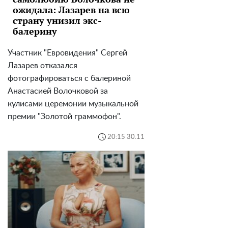
ожидала: Лазарев на всю
страну унизил экс-
балерину
Участник "Евровидения" Сергей
Лазарев отказался
фотографироваться с балериной
Анастасией Волочковой за
кулисами церемонии музыкальной
премии "Золотой граммофон".
20:15 30.11