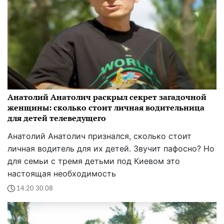
Анатолий Анатолич раскрыл секрет загадочной
женщины: сколько стоит личная водительница
для детей телеведущего
Анатолий Анатолич признался, сколько стоит
личная водитель для их детей. Звучит пафосно? Но
для семьи с тремя детьми под Киевом это
настоящая необходимость
14:20 30.08