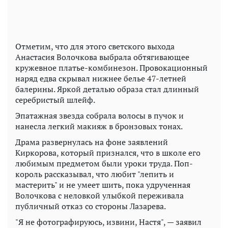
Отметим, что для этого светского выхода
Анастасия Волочкова выбрала обтягивающее
кружевное платье-комбинезон. Провокационный
наряд едва скрывал нижнее белье 47-летней
балерины. Яркой деталью образа стал длинный
серебристый шлейф.
Эпатажная звезда собрала волосы в пучок и
нанесла легкий макияж в бронзовых тонах.
Драма развернулась на фоне заявлений
Киркорова, который признался, что в школе его
любимым предметом были уроки труда. Поп-
король рассказывал, что любит "лепить и
мастерить" и не умеет шить, пока удрученная
Волочкова с неловкой улыбкой переживала
публичный отказ со стороны Лазарева.
"Я не фотографируюсь, извини, Настя", — заявил