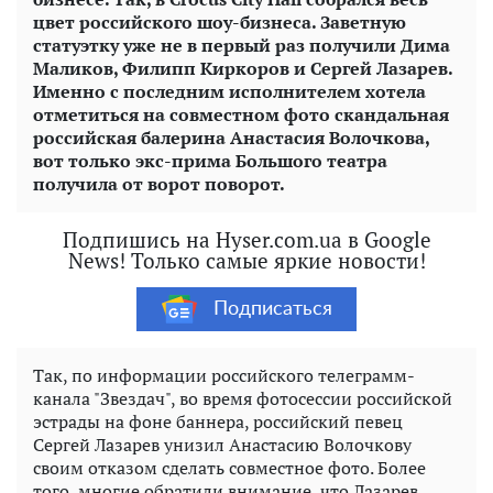
цвет российского шоу-бизнеса. Заветную
статуэтку уже не в первый раз получили Дима
Маликов, Филипп Киркоров и Сергей Лазарев.
Именно с последним исполнителем хотела
отметиться на совместном фото скандальная
российская балерина Анастасия Волочкова,
вот только экс-прима Большого театра
получила от ворот поворот.
Подпишись на Hyser.com.ua в Google
News! Только самые яркие новости!
Подписаться
Так, по информации российского телеграмм-
канала "Звездач", во время фотосессии российской
эстрады на фоне баннера, российский певец
Сергей Лазарев унизил Анастасию Волочкову
своим отказом сделать совместное фото. Более
того, многие обратили внимание, что Лазарев