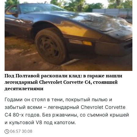
Под Полтавой раскопали клад: в гараже нашли
легендарный Chevrolet Corvette C4, стоявший
десятилетиями
Годами он стоял в тени, покрытый пылью и
забытый всеми – легендарный Chevrolet Corvette
C4 80-х годов. Без ржавчины, со съемной крышей
и культовой V8 под капотом.
06:57 30.08