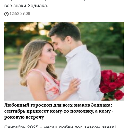
все знаки Зодиака.
12:52 29.08
Любовный гороскоп для всех знаков Зодиака:
сентябрь принесет кому-то помолвку, а кому -
роковую встречу
Сентябрь 2025 - месяц любви под знаком звезд!