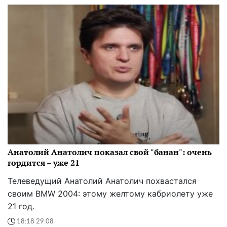
Анатолий Анатолич показал свой "банан": очень
гордится – уже 21
Телеведущий Анатолий Анатолич похвастался
своим BMW 2004: этому желтому кабриолету уже
21 год.
18:18 29.08