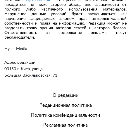
материал
Hyser.com.ua
. Гиперссылка обязательно должна
находиться не ниже второго абзаца вне зависимости от
полного либо частичного использования материалов.
Нарушение данных условий будет расцениваться как
нарушение защищаемых законом прав интеллектуальной
собственности и права на информацию. Редакция может не
разделять точку зрения авторов статей и авторов блогов.
Ответственность за содержание рекламы несут
рекламодатели.
Hyser Media
Адрес редакции
03150 г. Киев, улица
Большая Васильковская, 71
О редакции
Редакционная политика
Политика конфиденциальности
Рекламная политика