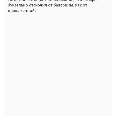
буквально отскочил от балерины, как от
прокаженной.