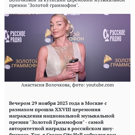
премии "Золотой граммофон".
Анастасия Волочкова, фото: youtube.com
Вечером 29 ноября 2023 года в Москве с
размахом прошла XXVIII церемония
награждения национальной музыкальной
премии "Золотой Граммофон" - самой
авторитетной награды в российском шоу-
бизнесе. Так, в Crocus City Hall собрался весь