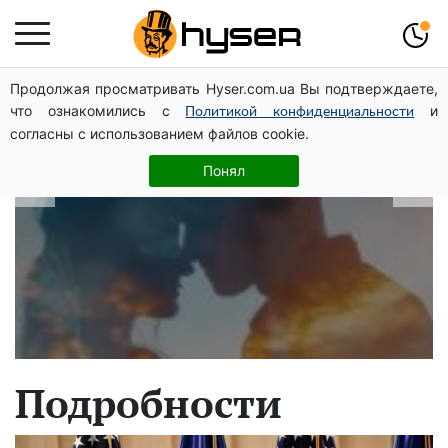
Продолжая просматривать Hyser.com.ua Вы подтверждаете,
В какие даты рождаются самые
что ознакомились с
и
Политикой конфиденциальности
верные мужчины: лучше сразу
согласны с использованием файлов cookie.
проверить, чтоб потом не страдать
Понял
Подробности