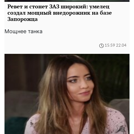
Ревет и стонет ЗАЗ широкий: умелец
создал мощный внедорожник на базе
Запорожца
Мощнее танка
15:59 22.04