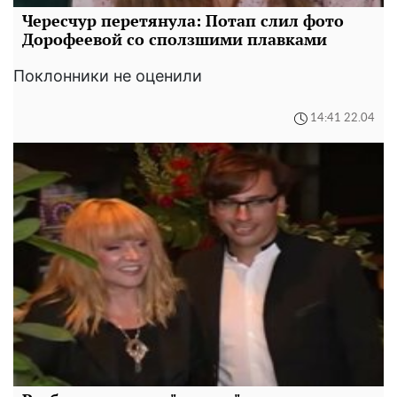
Чересчур перетянула: Потап слил фото
Дорофеевой со сползшими плавками
Поклонники не оценили
14:41 22.04