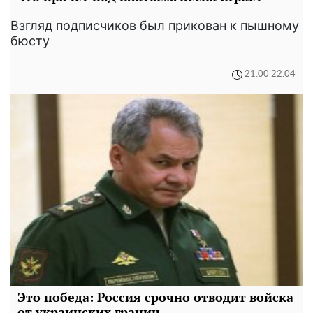
Взгляд подписчиков был прикован к пышному
бюсту
21:00 22.04
Это победа: Россия срочно отводит войска
от украинских границ