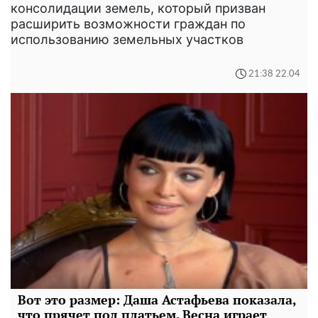
консолидации земель, который призван
расширить возможности граждан по
использованию земельных участков
21:38 22.04
Вот это размер: Даша Астафьева показала,
что прячет под платьем. Весна играет