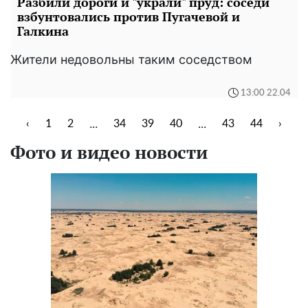
Разбили дороги и "украли" пруд: соседи
взбунтовались против Пугачевой и
Галкина
Жители недовольны таким соседством
13:00 22.04
...
...
‹
1
2
34
39
40
43
44
›
Фото и видео новости