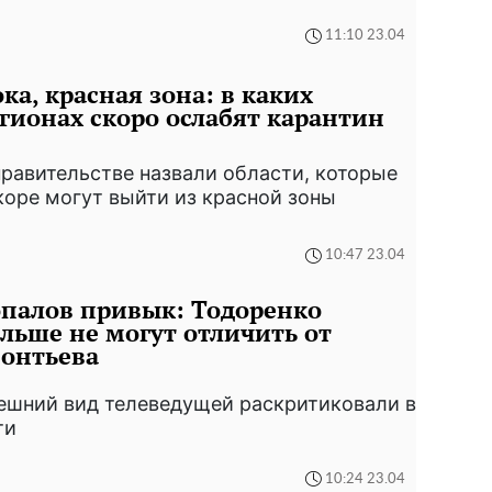
11:10 23.04
ка, красная зона: в каких
гионах скоро ослабят карантин
правительстве назвали области, которые
коре могут выйти из красной зоны
10:47 23.04
палов привык: Тодоренко
льше не могут отличить от
онтьева
ешний вид телеведущей раскритиковали в
ти
10:24 23.04