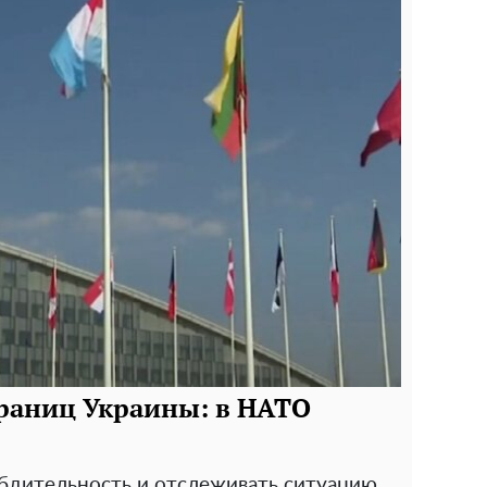
раниц Украины: в НАТО
бдительность и отслеживать ситуацию