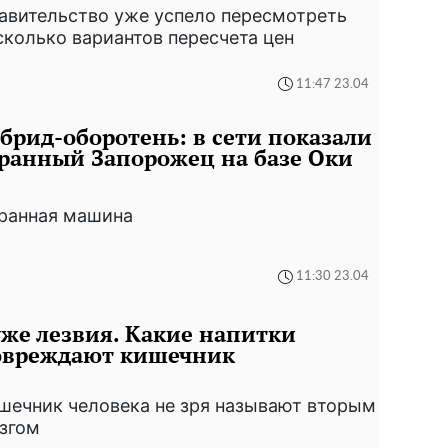
авительство уже успело пересмотреть
сколько вариантов пересчета цен
11:47 23.04
брид-оборотень: в сети показали
ранный Запорожец на базе Оки
ранная машина
11:30 23.04
же лезвия. Какие напитки
овреждают кишечник
шечник человека не зря называют вторым
згом