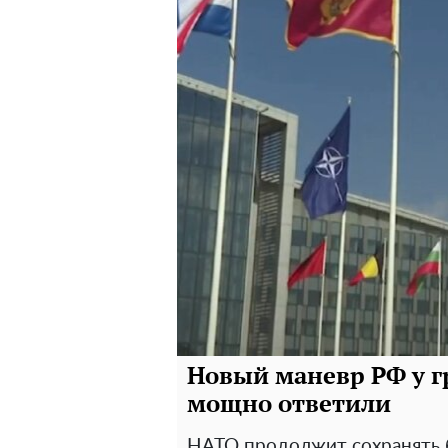
Новый маневр РФ у г
мощно ответили
НАТО продолжит сохранять 