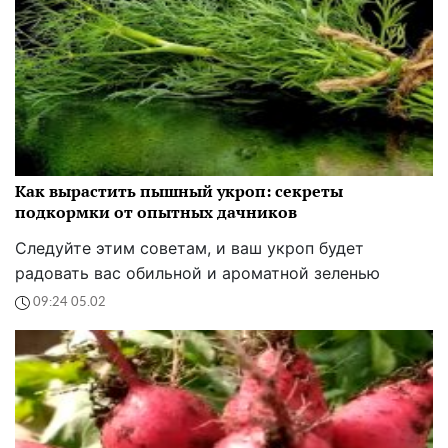
Как вырастить пышный укроп: секреты
подкормки от опытных дачников
Следуйте этим советам, и ваш укроп будет
радовать вас обильной и ароматной зеленью
09:24 05.02