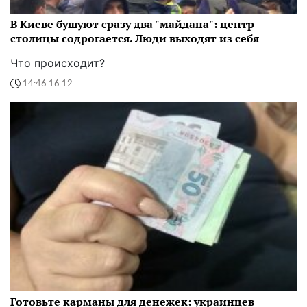
В Киеве бушуют сразу два "майдана": центр
столицы содрогается. Люди выходят из себя
Что происходит?
14:46 16.12
Готовьте карманы для денежек: украинцев