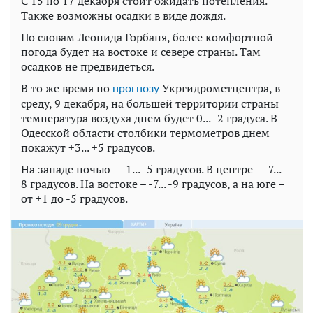
С 15 по 17 декабря стоит ожидать потепления.
Также возможны осадки в виде дождя.
По словам Леонида Горбаня, более комфортной
погода будет на востоке и севере страны. Там
осадков не предвидеться.
В то же время по
Укргидрометцентра, в
прогнозу
среду, 9 декабря, на большей территории страны
температура воздуха днем будет 0... -2 градуса. В
Одесской области столбики термометров днем
покажут +3... +5 градусов.
На западе ночью – -1... -5 градусов. В центре – -7... -
8 градусов. На востоке – -7... -9 градусов, а на юге –
от +1 до -5 градусов.