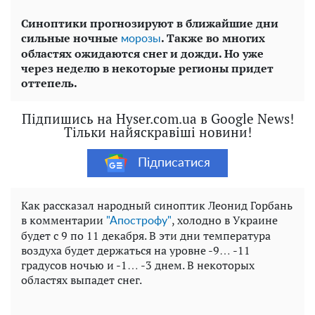
Синоптики прогнозируют в ближайшие дни
сильные ночные
. Также во многих
морозы
областях ожидаются снег и дожди. Но уже
через неделю в некоторые регионы придет
оттепель.
Підпишись на Hyser.com.ua в Google News!
Тільки найяскравіші новини!
Підписатися
Как рассказал народный синоптик Леонид Горбань
в комментарии
, холодно в Украине
"Апострофу"
будет с 9 по 11 декабря. В эти дни температура
воздуха будет держаться на уровне -9… -11
градусов ночью и -1… -3 днем. В некоторых
областях выпадет снег.