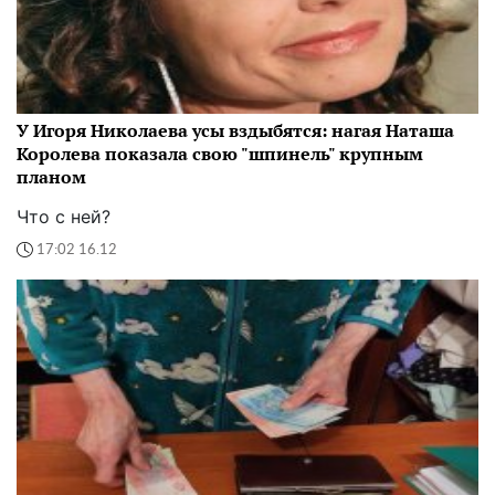
У Игоря Николаева усы вздыбятся: нагая Наташа
Королева показала свою "шпинель" крупным
планом
Что с ней?
17:02 16.12