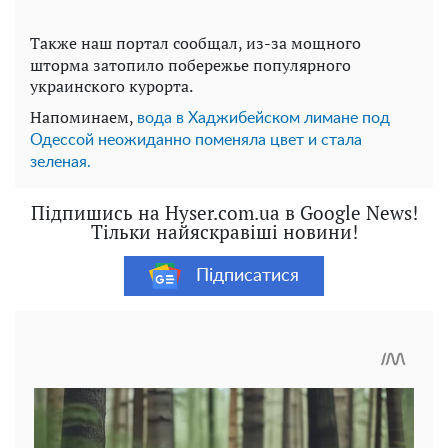
Также наш портал сообщал, из-за мощного
шторма затопило побережье популярного
украинского курорта.
Напоминаем,
вода в Хаджибейском лимане под
Одессой неожиданно поменяла цвет и стала
зеленая.
Підпишись на Hyser.com.ua в Google News!
Тільки найяскравіші новини!
Підписатися