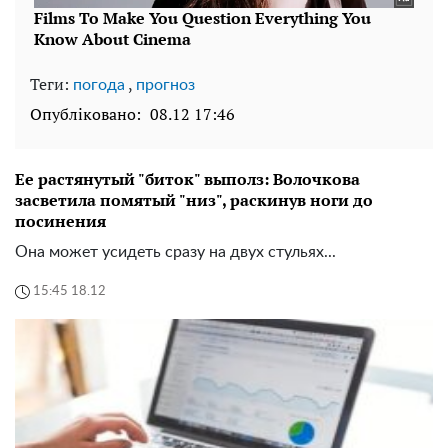
Теги:
,
погода
прогноз
Опубліковано:
08.12 17:46
Ее растянутый "биток" выполз: Волочкова
засветила помятый "низ", раскинув ноги до
посинения
Она может усидеть сразу на двух стульях...
15:45 18.12