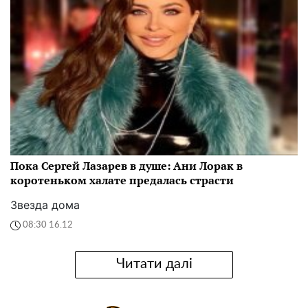
Пока Сергей Лазарев в душе: Ани Лорак в
коротеньком халате предалась страсти
Звезда дома
08:30 16.12
Читати далі