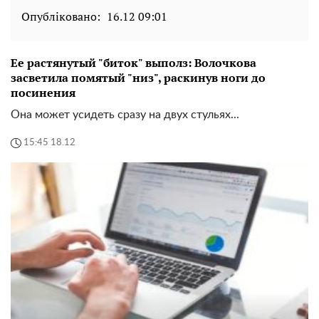
Опубліковано:
16.12 09:01
Ее растянутый "биток" выполз: Волочкова
засветила помятый "низ", раскинув ноги до
посинения
Она может усидеть сразу на двух стульях...
15:45 18.12