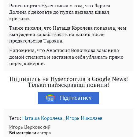
Ранее портал Hyser писал о том, что Лариса
Долина с декольте до пупка вызвала шквал
критики.
Также писали, что Наташа Королева показала, чем
вынуждена зарабатывать на жизнь после
предательства Тарзана.
Напомним, что Анастасия Волочкова заманила
домой стилиста и заставила себя ублажать прямо
перед камерой.
Підпишись на Hyser.com.ua в Google News!
Тільки найяскравіші новини!
Підписатися
Теги:
,
Наташа Королева
Игорь Николаев
Игорь Верховский
Всі матеріали автора