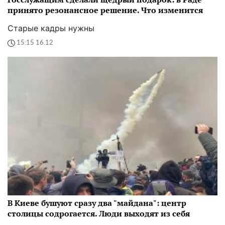
принято резонансное решение. Что изменится
Старые кадры нужны
15:15 16.12
В Киеве бушуют сразу два "майдана": центр
столицы содрогается. Люди выходят из себя