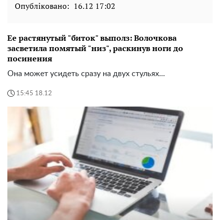
Опубліковано:
16.12 17:02
Ее растянутый "биток" выполз: Волочкова
засветила помятый "низ", раскинув ноги до
посинения
Она может усидеть сразу на двух стульях...
15:45 18.12