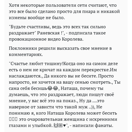
Хотя некоторые пользователи сети считают, что
это все было сделано просто для пиара и никакой
измены вообще не было.
"Будьте счастливы, ведь это всех так сильно
раздражает" Раневская !", - подписала такое
провокационное видео Королева.
Поклонники решили высказать свое мнение в
комментариях.
"Счастье любит тишину!Когда оно на самом деле
есть о нем не кричат на каждом перекрестке.Им
наслаждаются., Да никого вы не бесите. Просто
напросто, не хочется на вашу семью смотреть., Ты
сама себя бесишь😂😂, Наташа, почему ты
думаешь, что это раздражает, люди пишут своё
мнение, у вас всё это на показ., Ну да ....это
наверное от зависти что такой муж ..)), Не
понимаю я, кого Наташа Королева может бесить
🤷🏻‍♀️ это очаровательная женщина с искренними
глазами и улыбкой. 🙌🏼♥️", - написали фанаты.