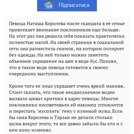
Підписатися
Певица Наташа Королева после скандала в ее семье
привлекает внимание поклонников еще больше.
На этот раз она решила себя показать практически
полностью нагой. На своей странице в социальной
сети она разместила снимок, на котором позирует
без одежды. На ней только можно заметить
объемное украшение на шее в виде бус. Похоже,
что в таком виде певица готовится к своему
очередному выступлению.
Кроме того ее лицо украшает очень яркий макияж.
Стоит сказать, что такое неоднозначное видео
вызвало шквал критики в адрес певицы. Многие
поклонники посоветовали ей наконец успокоится
и перестать "мусолить" тему с изменой мужа. Если
бы сама Королева и Тарзан не делали столько
шума вокруг этого, то все давно забыли бы кто и с
кем кому изменял.