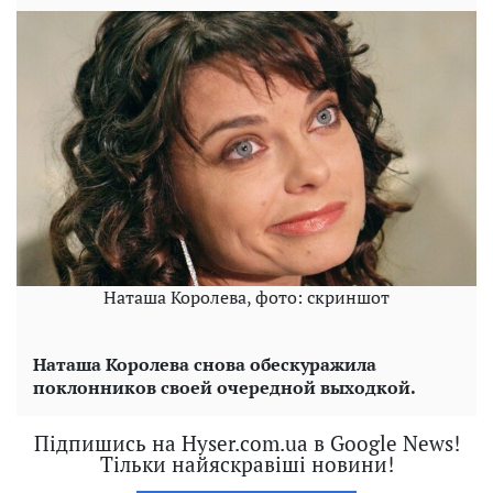
Наташа Королева, фото: скриншот
Наташа Королева снова обескуражила
поклонников своей очередной выходкой.
Підпишись на Hyser.com.ua в Google News!
Тільки найяскравіші новини!