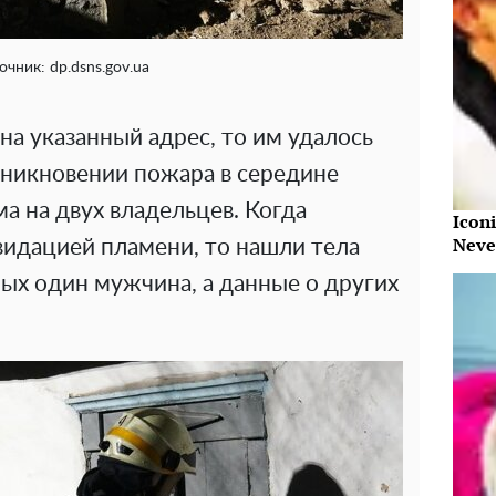
очник: dp.dsns.gov.ua
на указанный адрес, то им удалось
зникновении пожара в середине
 на двух владельцев. Когда
Iconi
Neve
видацией пламени, то нашли тела
ых один мужчина, а данные о других