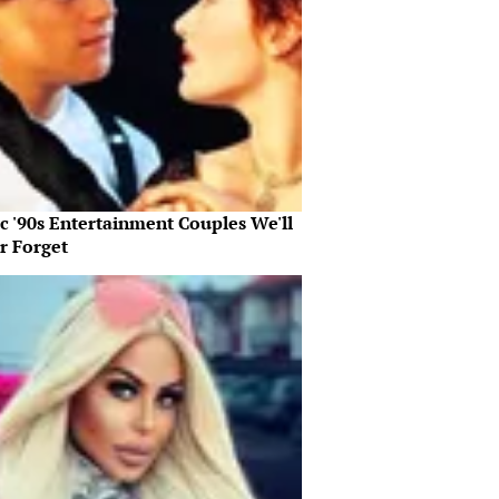
c '90s Entertainment Couples We'll
r Forget