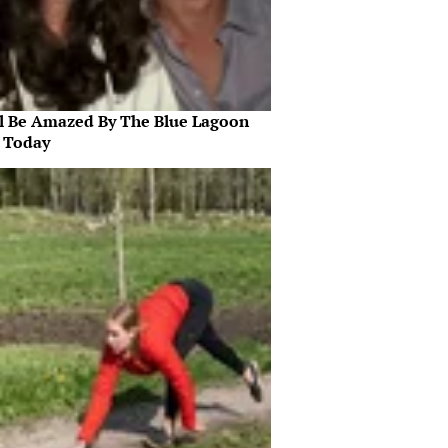
ll Be Amazed By The Blue Lagoon
s Today