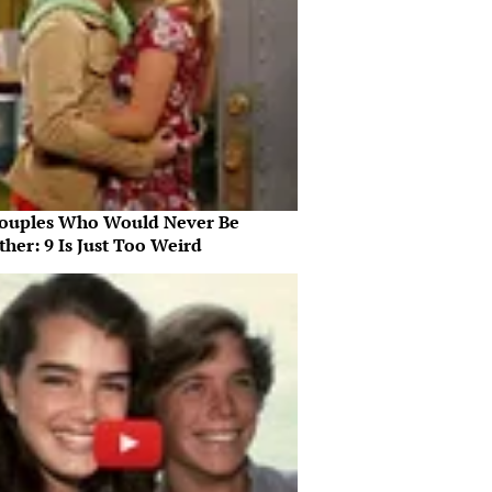
ouples Who Would Never Be
her: 9 Is Just Too Weird