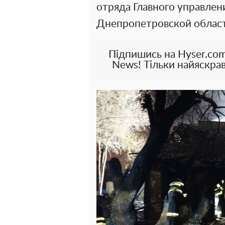
отряда Главного управлен
Днепропетровской област
Підпишись на Hyser.com
News! Тільки найяскрав