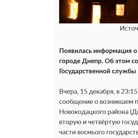
Источ
Появилась информация о 
городе Днепр. Об этом 
Государственной службы
Вчера, 15 декабря, в 23:1
сообщение о возникшем п
Новокодацкого района (Дн
вторую и четвёртую госу
части восмього государс