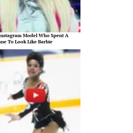
Instagram Model Who Spent A
une To Look Like Barbie