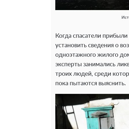
Ист
Когда спасатели прибыли 
установить сведения о во
одноэтажного жилого дома
эксперты занимались лик
троих людей, среди котор
пока пытаются выяснить.