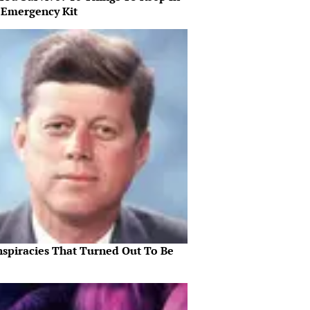
 Emergency Kit
nspiracies That Turned Out To Be