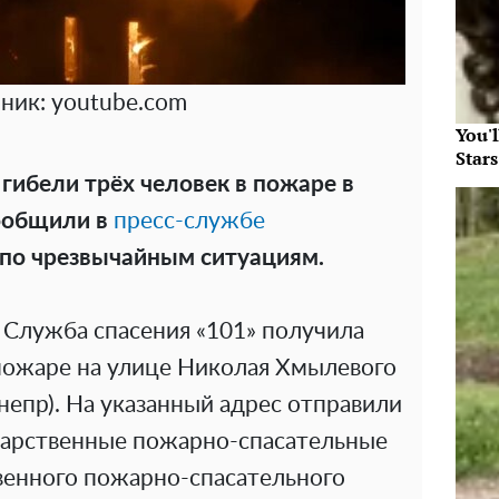
ник: youtube.com
You'
Star
гибели трёх человек в пожаре в
сообщили в
пресс-службе
 по чрезвычайным ситуациям.
5 Служба спасения «101» получила
ожаре на улице Николая Хмылевого
епр). На указанный адрес отправили
дарственные пожарно-спасательные
твенного пожарно-спасательного