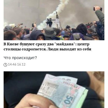
В Киеве бушуют сразу два "майдана": центр
столицы содрогается. Люди выходят из себя
Что происходит?
14:46 16.12