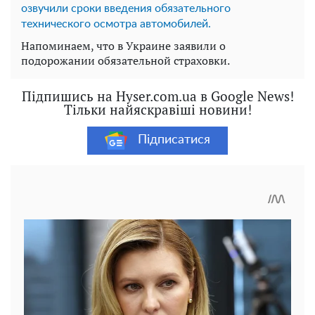
озвучили сроки введения обязательного
технического осмотра автомобилей.
Напоминаем, что в Украине заявили о
подорожании обязательной страховки.
Підпишись на Hyser.com.ua в Google News!
Тільки найяскравіші новини!
Підписатися