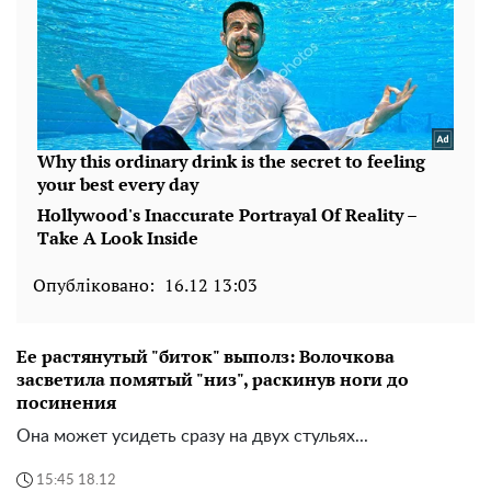
Опубліковано:
16.12 13:03
Ее растянутый "биток" выполз: Волочкова
засветила помятый "низ", раскинув ноги до
посинения
Она может усидеть сразу на двух стульях...
15:45 18.12