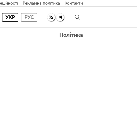
нційності
Рекламна політика
Контакти
УКР
РУС
Політика