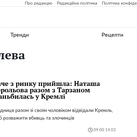
Про редакцію
Редакційна політика
Політика конфіде
Тренди
Рецепти
лева
че з ринку прийшла: Наташа
рольова разом з Тарзаном
аньбилась у Кремлі
дниця разом зі своїм чоловіком відвідали Кремль,
 розважити вбивць та злочинців
09:00 14.03