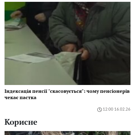
Індексація пенсії "скасовується": чому пенсіонерів
чекає пастка
12:00 16.02.26
Корисне