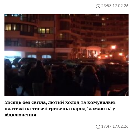
23:53 17.02.26
Місяць без світла, лютий холод та комунальні
платежі на тисячі гривень: народ "ламають" у
відключення
17:47 17.02.26