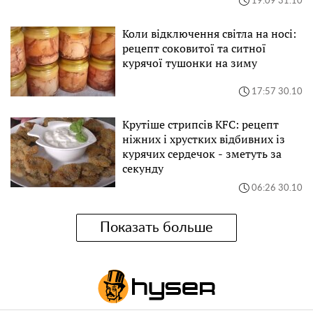
19:09 31.10
Коли відключення світла на носі:
рецепт соковитої та ситної
курячої тушонки на зиму
17:57 30.10
Крутіше стрипсів KFC: рецепт
ніжних і хрустких відбивних із
курячих сердечок - зметуть за
секунду
06:26 30.10
Показать больше