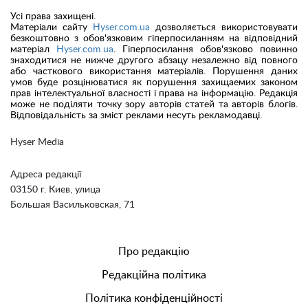
Усі права захищені.
Матеріали сайту
Hyser.com.ua
дозволяється використовувати
безкоштовно з обов'язковим гіперпосиланням на відповідний
матеріал
Hyser.com.ua
. Гіперпосилання обов'язково повинно
знаходитися не нижче другого абзацу незалежно від повного
або часткового використання матеріалів. Порушення даних
умов буде розцінюватися як порушення захищаемих законом
прав інтелектуальної власності і права на інформацію. Редакція
може не поділяти точку зору авторів статей та авторів блогів.
Відповідальність за зміст реклами несуть рекламодавці.
Hyser Media
Адреса редакції
03150 г. Киев, улица
Большая Васильковская, 71
Про редакцію
Редакційна політика
Політика конфіденційності