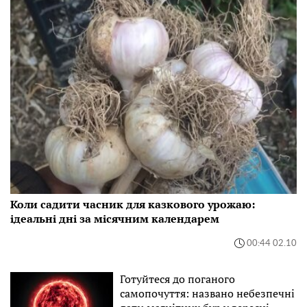
Коли садити часник для казкового урожаю:
ідеальні дні за місячним календарем
00:44 02.10
Готуйтеся до поганого
самопочуття: названо небезпечні