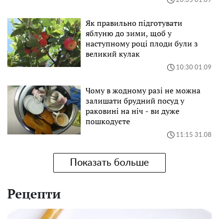
20:35 01.09
Як правильно підготувати
яблуню до зими, щоб у
наступному році плоди були з
великий кулак
10:30 01.09
Чому в жодному разі не можна
залишати брудний посуд у
раковині на ніч - ви дуже
пошкодуєте
11:15 31.08
Показать больше
Рецепти