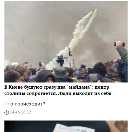
В Киеве бушуют сразу два "майдана": центр
столицы содрогается. Люди выходят из себя
Что происходит?
14:46 16.12