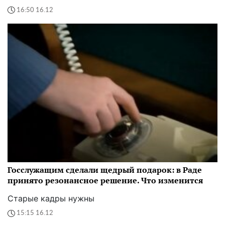
16:50 16.12
Госслужащим сделали щедрый подарок: в Раде
принято резонансное решение. Что изменится
Старые кадры нужны
15:15 16.12