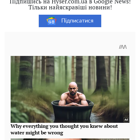
Підпишись на Hyser.com.ua в Google News!
Тільки найяскравіші новини!
Підписатися