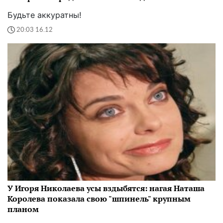
Будьте аккуратны!
20:03 16.12
У Игоря Николаева усы вздыбятся: нагая Наташа
Королева показала свою "шпинель" крупным
планом