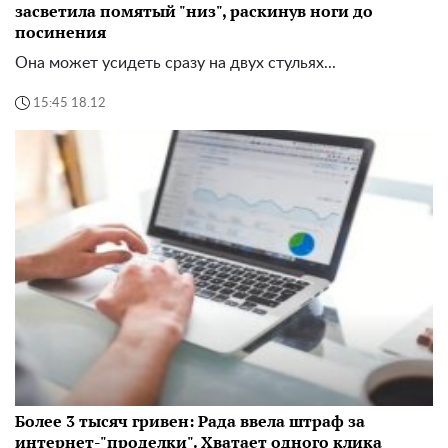
засветила помятый "низ", раскинув ноги до
посинения
Она может усидеть сразу на двух стульях...
15:45 18.12
Более 3 тысяч гривен: Рада ввела штраф за
интернет-"проделки". Хватает одного клика