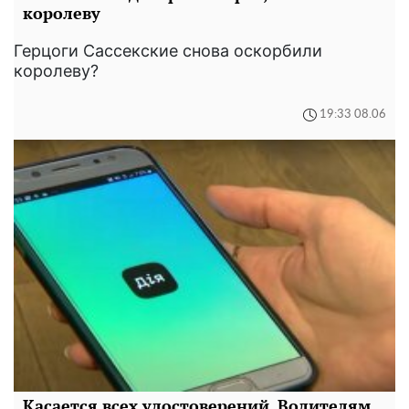
королеву
Герцоги Сассекские снова оскорбили
королеву?
19:33 08.06
Касается всех удостоверений. Водителям