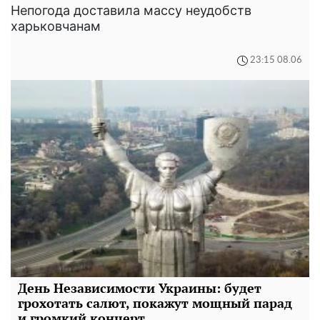
Непогода доставила массу неудобств
харьковчанам
23:15 08.06
День Независимости Украины: будет
грохотать салют, покажут мощный парад
и громкий концерт