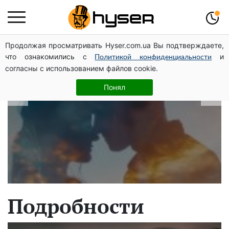
Продолжая просматривать Hyser.com.ua Вы подтверждаете,
В какие даты рождаются самые
что ознакомились с
и
Политикой конфиденциальности
верные мужчины: лучше сразу
согласны с использованием файлов cookie.
проверить, чтоб потом не страдать
Понял
Подробности