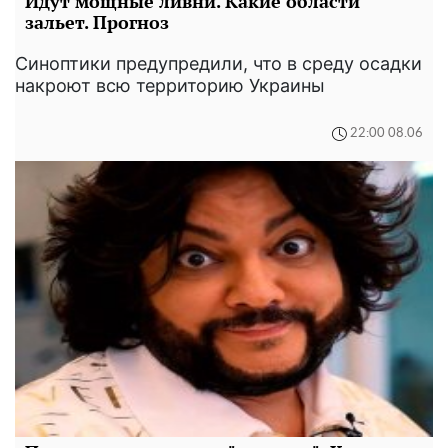
Идут мощные ливни. Какие области
зальет. Прогноз
Синоптики предупредили, что в среду осадки
накроют всю территорию Украины
22:00 08.06