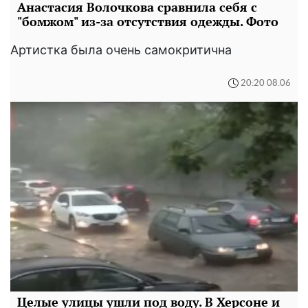
Анастасия Волочкова сравнила себя с
"бомжом" из-за отсутствия одежды. Фото
Артистка была очень самокритична
20:20 08.06
Целые улицы ушли под воду. В Херсоне и