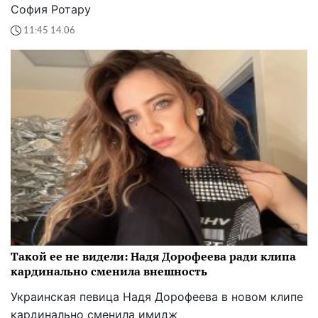
София Ротару
11:45 14.06
Такой ее не видели: Надя Дорофеева ради клипа
кардинально сменила внешность
Украинская певица Надя Дорофеева в новом клипе
кардинально сменила имидж