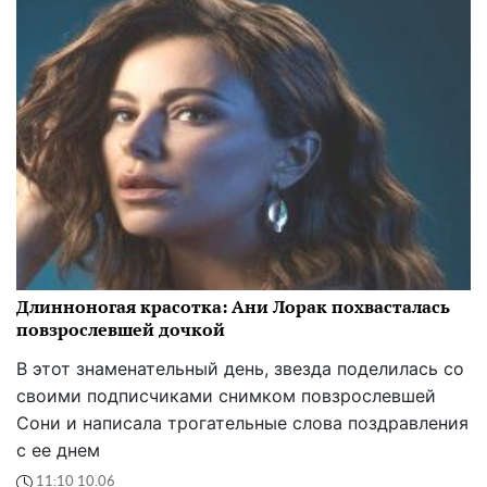
Длинноногая красотка: Ани Лорак похвасталась
повзрослевшей дочкой
В этот знаменательный день, звезда поделилась со
своими подписчиками снимком повзрослевшей
Сони и написала трогательные слова поздравления
с ее днем
11:10 10.06