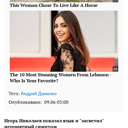
Теги:
Андрей Данилко
Опубликовано:
09.06 03:00
Игорь Николаев показал язык и "засветил"
неприятный симптом