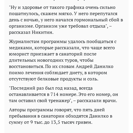
"Ну и здоровье от такого графика очень сильно
пошатнулось, скажем мягко. У него перепутался
день с ночью, у него начался гормональный сбой в
организме. Организм уже требовал отдыха", –
рассказал Никитин.
Журналистам программы удалось пообщаться с
медиками, которые рассказали, что чаще всего
юморист приезжает в санаторий после
длительных новогодних туров, чтобы
восстановиться. По их словам Андрей Данилко
поимо лечения соблюдает диету, в котором
отсутствуют белковые продукты и соль.
"Последний раз был год назад, всегда
останавливается в 714 номере. Это его номер, он
там оставил свой тренажер", – рассказали врачи.
Авторы программы говорят, что пять дней
пребывания в санатории обходятся Данилко в
сумму от 9 тыс. до 13,5 тысяч гривен.