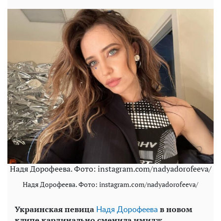
Надя Дорофеева. Фото: instagram.com/nadyadorofeeva/
Надя Дорофеева. Фото: instagram.com/nadyadorofeeva/
Украинская певица
в новом
Надя Дорофеева
клипе кардинально сменила имидж.