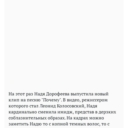
На этот раз Надя Дорофеева выпустила новый
клип на песню "Почему". В видео, режиссером
которого стал Леонид Колосовский, Надя
кардинально сменила имидж, представ в дерзких
соблазнительных образах. На кадрах можно
заметить Надю то с копной темных волос, то с