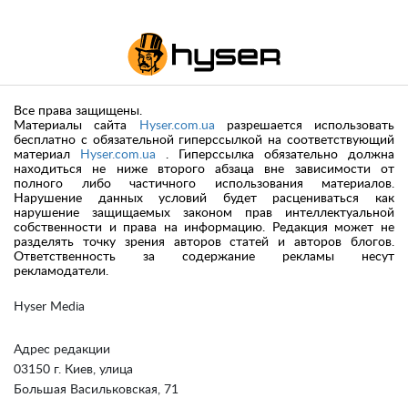
Все права защищены.
Материалы сайта
Hyser.com.ua
разрешается использовать
бесплатно с обязательной гиперссылкой на соответствующий
материал
Hyser.com.ua
. Гиперссылка обязательно должна
находиться не ниже второго абзаца вне зависимости от
полного либо частичного использования материалов.
Нарушение данных условий будет расцениваться как
нарушение защищаемых законом прав интеллектуальной
собственности и права на информацию. Редакция может не
разделять точку зрения авторов статей и авторов блогов.
Ответственность за содержание рекламы несут
рекламодатели.
Hyser Media
Адрес редакции
03150 г. Киев, улица
Большая Васильковская, 71