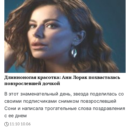
Длинноногая красотка: Ани Лорак похвасталась
повзрослевшей дочкой
В этот знаменательный день, звезда поделилась со
своими подписчиками снимком повзрослевшей
Сони и написала трогательные слова поздравления
с ее днем
11:10 10.06