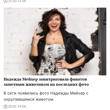
15:20 15.06
Надежда Мейхер заинтриговала фанатов
заметным животиком на последних фото
В сети появились фото Надежды Мейхер с
округлившимся животом
20:05 14.06