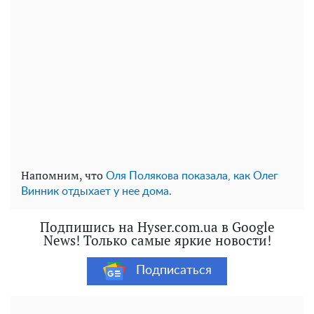
Напомним, что
Оля Полякова показала, как Олег
Винник отдыхает у нее дома.
Подпишись на Hyser.com.ua в Google
News! Только самые яркие новости!
Подписаться