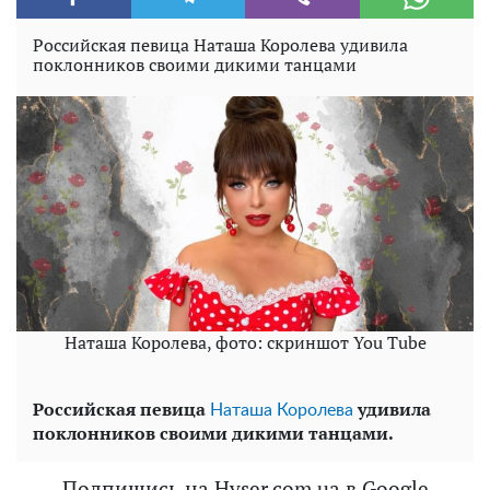
Российская певица Наташа Королева удивила
поклонников своими дикими танцами
Наташа Королева, фото: скриншот You Tube
Российская певица
удивила
Наташа Королева
поклонников своими дикими танцами.
Подпишись на Hyser.com.ua в Google