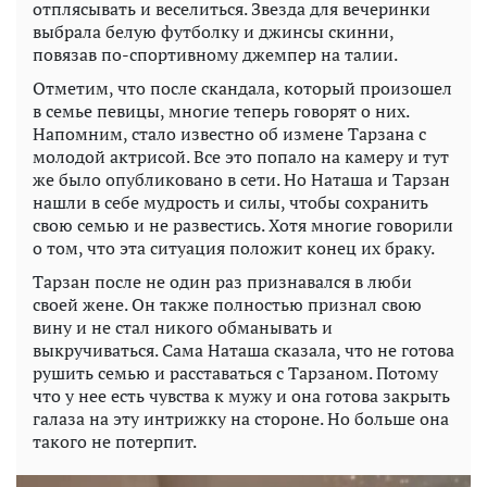
отплясывать и веселиться. Звезда для вечеринки
выбрала белую футболку и джинсы скинни,
повязав по-спортивному джемпер на талии.
Отметим, что после скандала, который произошел
в семье певицы, многие теперь говорят о них.
Напомним, стало известно об измене Тарзана с
молодой актрисой. Все это попало на камеру и тут
же было опубликовано в сети. Но Наташа и Тарзан
нашли в себе мудрость и силы, чтобы сохранить
свою семью и не развестись. Хотя многие говорили
о том, что эта ситуация положит конец их браку.
Тарзан после не один раз признавался в люби
своей жене. Он также полностью признал свою
вину и не стал никого обманывать и
выкручиваться. Сама Наташа сказала, что не готова
рушить семью и расставаться с Тарзаном. Потому
что у нее есть чувства к мужу и она готова закрыть
галаза на эту интрижку на стороне. Но больше она
такого не потерпит.