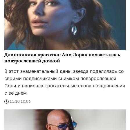
Длинноногая красотка: Ани Лорак похвасталась
повзрослевшей дочкой
В этот знаменательный день, звезда поделилась со
своими подписчиками снимком повзрослевшей
Сони и написала трогательные слова поздравления
с ее днем
11:10 10.06