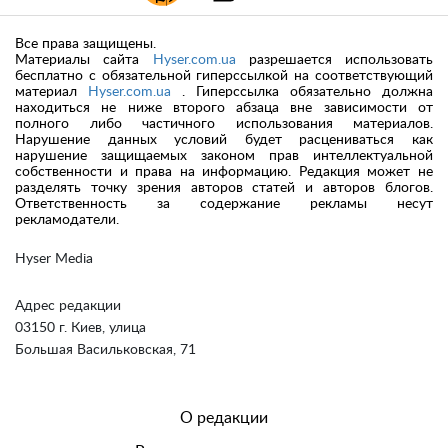
Все права защищены.
Материалы сайта
Hyser.com.ua
разрешается использовать
бесплатно с обязательной гиперссылкой на соответствующий
материал
Hyser.com.ua
. Гиперссылка обязательно должна
находиться не ниже второго абзаца вне зависимости от
полного либо частичного использования материалов.
Нарушение данных условий будет расцениваться как
нарушение защищаемых законом прав интеллектуальной
собственности и права на информацию. Редакция может не
разделять точку зрения авторов статей и авторов блогов.
Ответственность за содержание рекламы несут
рекламодатели.
Hyser Media
Адрес редакции
03150 г. Киев, улица
Большая Васильковская, 71
О редакции