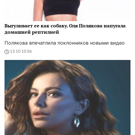
Выгуливает ее как собаку. Оля Полякова напугала
домашней рептилией
Полякова впечатлила поклонников новыми видео
13:10 10.06