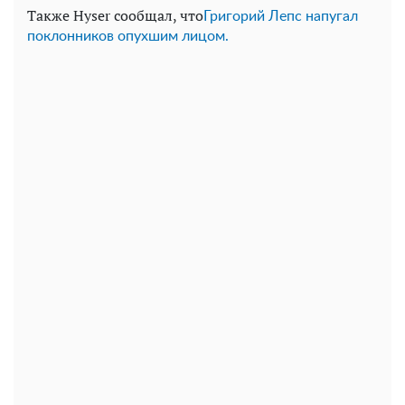
Также Hyser сообщал, что
Григорий Лепс напугал
поклонников опухшим лицом.