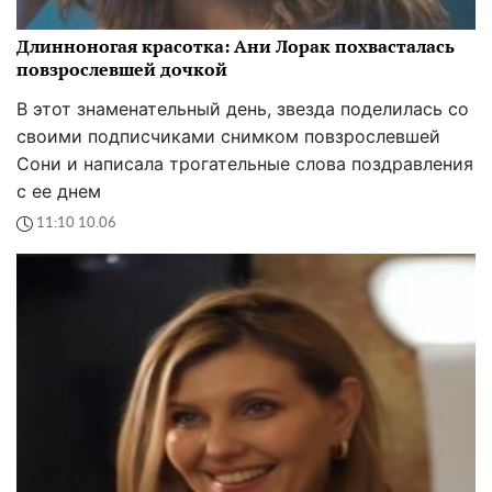
Длинноногая красотка: Ани Лорак похвасталась
повзрослевшей дочкой
В этот знаменательный день, звезда поделилась со
своими подписчиками снимком повзрослевшей
Сони и написала трогательные слова поздравления
с ее днем
11:10 10.06