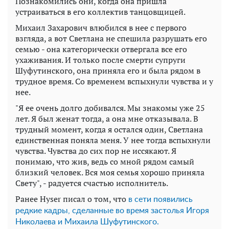
Познакомились они, когда она пришла
устраиваться в его коллектив танцовщицей.
Михаил Захарович влюбился в нее с первого
взгляда, а вот Светлана не спешила разрушать его
семью - она категорически отвергала все его
ухаживания. И только после смерти супруги
Шуфутинского, она приняла его и была рядом в
трудное время. Со временем вспыхнули чувства и у
нее.
"Я ее очень долго добивался. Мы знакомы уже 25
лет. Я был женат тогда, а она мне отказывала. В
трудный момент, когда я остался один, Светлана
единственная поняла меня. У нее тогда вспыхнули
чувства. Чувства до сих пор не иссякают. Я
понимаю, что жив, ведь со мной рядом самый
близкий человек. Вся моя семья хорошо приняла
Свету", - радуется счастью исполнитель.
Ранее Hyser писал о том, что
в сети появились
редкие кадры, сделанные во время застолья Игоря
Николаева и Михаила Шуфутинского.