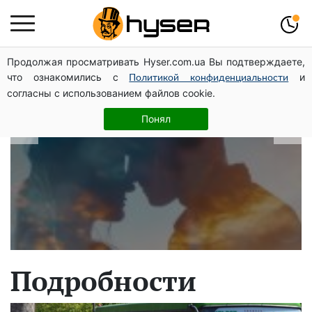
Продолжая просматривать Hyser.com.ua Вы подтверждаете,
В какие даты рождаются самые
что ознакомились с
и
Политикой конфиденциальности
верные мужчины: лучше сразу
согласны с использованием файлов cookie.
проверить, чтоб потом не страдать
Понял
Подробности