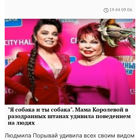
19:44 09.06
"Я собака и ты собака". Мама Королевой в
разодранных штанах удивила поведением
на людях
Людмила Порывай удивила всех своим видом