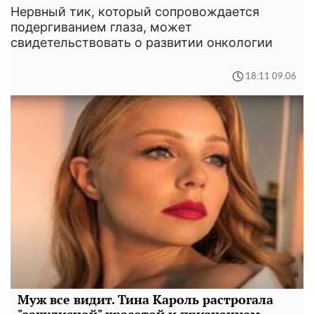
Нервный тик, который сопровождается
подергиванием глаза, может
свидетельствовать о развитии онкологии
18:11 09.06
Муж все видит. Тина Кароль растрогала
"закулисной" красотой и признанием