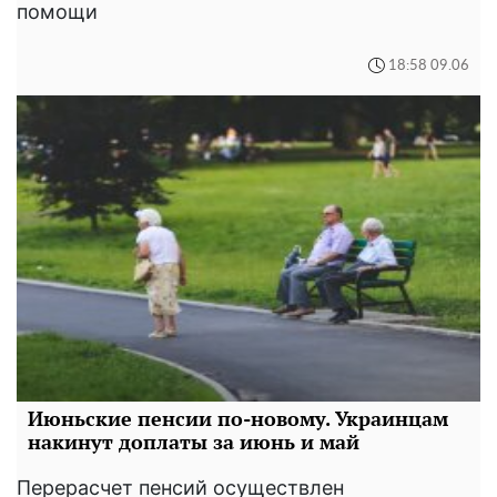
помощи
18:58 09.06
Июньские пенсии по-новому. Украинцам
накинут доплаты за июнь и май
Перерасчет пенсий осуществлен