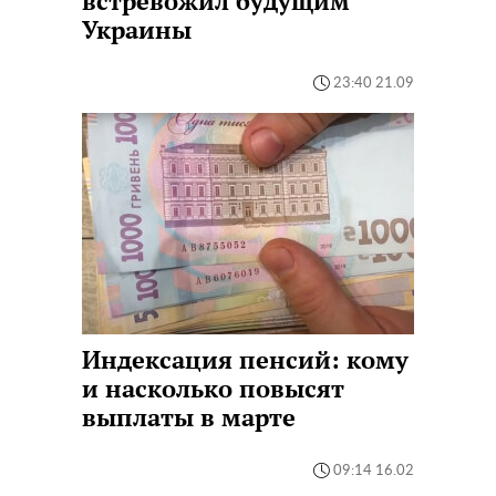
встревожил будущим
Украины
23:40 21.09
Индексация пенсий: кому
и насколько повысят
выплаты в марте
09:14 16.02