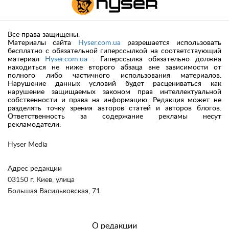
Все права защищены.
Материалы сайта
Hyser.com.ua
разрешается использовать
бесплатно с обязательной гиперссылкой на соответствующий
материал
Hyser.com.ua
. Гиперссылка обязательно должна
находиться не ниже второго абзаца вне зависимости от
полного либо частичного использования материалов.
Нарушение данных условий будет расцениваться как
нарушение защищаемых законом прав интеллектуальной
собственности и права на информацию. Редакция может не
разделять точку зрения авторов статей и авторов блогов.
Ответственность за содержание рекламы несут
рекламодатели.
Hyser Media
Адрес редакции
03150 г. Киев, улица
Большая Васильковская, 71
О редакции