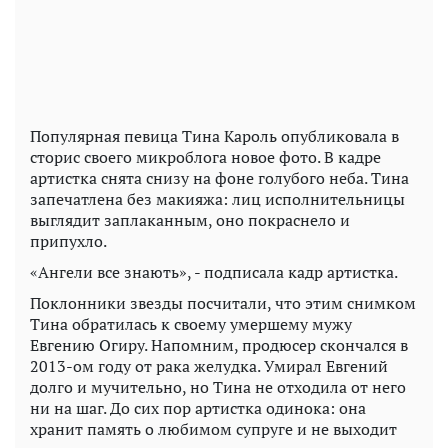
Популярная певица Тина Кароль опубликовала в
сторис своего микроблога новое фото. В кадре
артистка снята снизу на фоне голубого неба. Тина
запечатлена без макияжа: лиц исполнительницы
выглядит заплаканным, оно покраснело и
припухло.
«Ангели все знають», - подписала кадр артистка.
Поклонники звезды посчитали, что этим снимком
Тина обратилась к своему умершему мужу
Евгению Огиру. Напомним, продюсер скончался в
2013-ом году от рака желудка. Умирал Евгений
долго и мучительно, но Тина не отходила от него
ни на шаг. До сих пор артистка одинока: она
хранит память о любимом супруге и не выходит