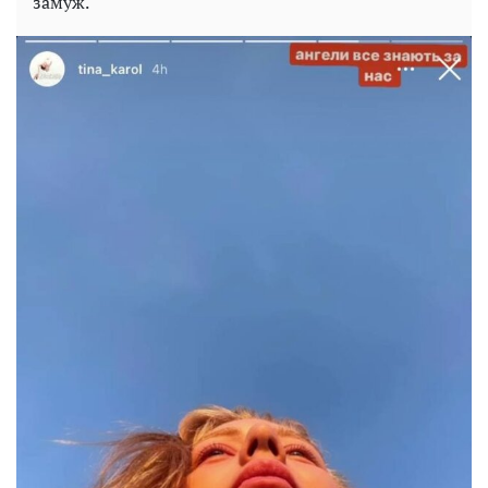
замуж.