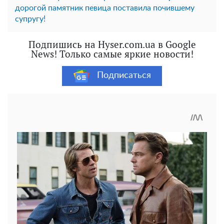
дорогой памятник певица поставила почившему
супругу!
Подпишись на Hyser.com.ua в Google
News! Только самые яркие новости!
Подписаться