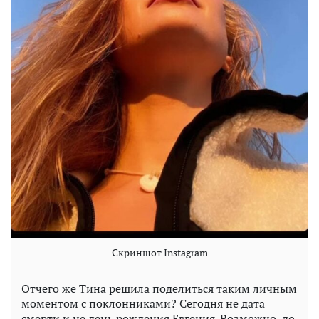
Скриншот Instagram
Отчего же Тина решила поделиться таким личным
моментом с поклонниками? Сегодня не дата
смерти и не день рождения Евгения. Возможно, до