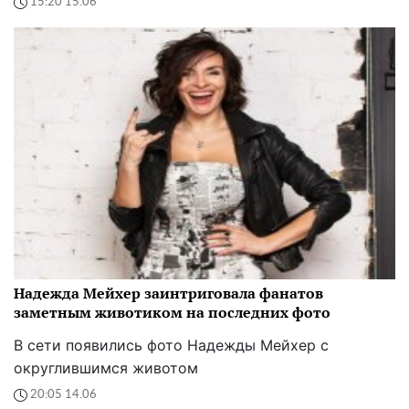
15:20 15.06
Надежда Мейхер заинтриговала фанатов
заметным животиком на последних фото
В сети появились фото Надежды Мейхер с
округлившимся животом
20:05 14.06