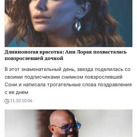
Длинноногая красотка: Ани Лорак похвасталась
повзрослевшей дочкой
В этот знаменательный день, звезда поделилась со
своими подписчиками снимком повзрослевшей
Сони и написала трогательные слова поздравления
с ее днем
11:10 10.06