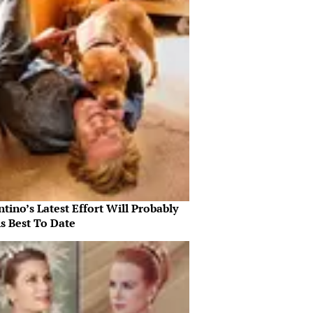
tino’s Latest Effort Will Probably
s Best To Date