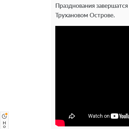
Празднования завершатся
Трухановом Острове.