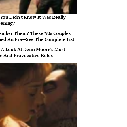
 You Didn't Know It Was Really
ening?
mber Them? These '90s Couples
ned An Era—See The Complete List
 A Look At Demi Moore's Most
ic And Provocative Roles