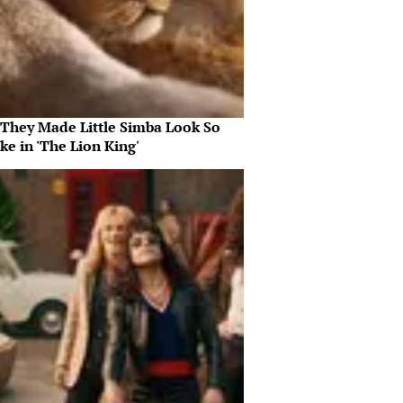
They Made Little Simba Look So
ike in 'The Lion King'