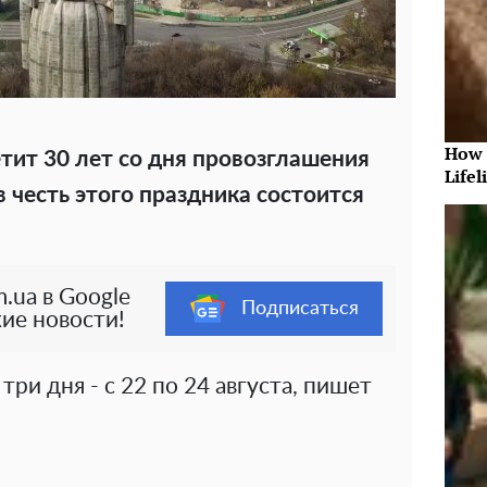
How 
тит 30 лет со дня провозглашения
Lifel
 честь этого праздника состоится
.ua в Google
Подписаться
ие новости!
три дня - с 22 по 24 августа, пишет