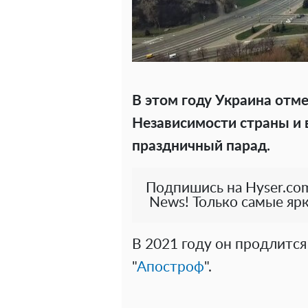
В этом году Украина отме
Независимости страны и в
праздничный парад.
Подпишись на Hyser.com
News! Только самые ярк
В 2021 году он продлится 
"
Апостроф
".