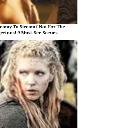
teamy To Stream? Not For The
gertons! 9 Must-See Scenes