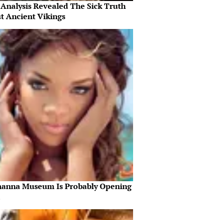
Analysis Revealed The Sick Truth
t Ancient Vikings
hanna Museum Is Probably Opening