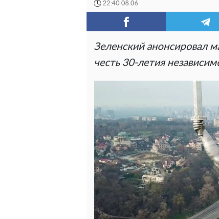
22:40 08.06
Зеленский анонсировал м
честь 30-летия независи