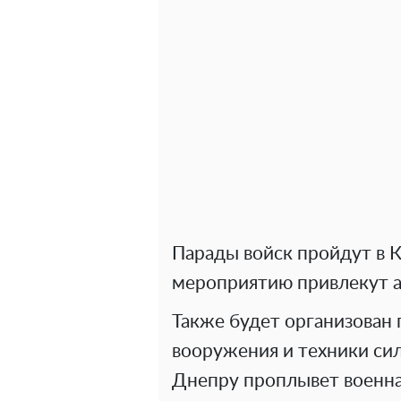
Парады войск пройдут в К
мероприятию привлекут а
Также будет организован
вооружения и техники сил
Днепру проплывет военна