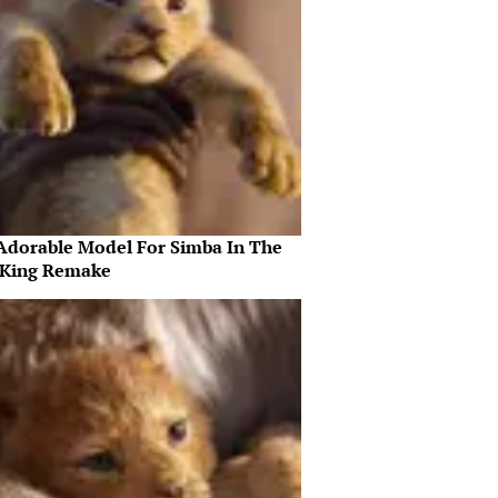
Adorable Model For Simba In The
 King Remake