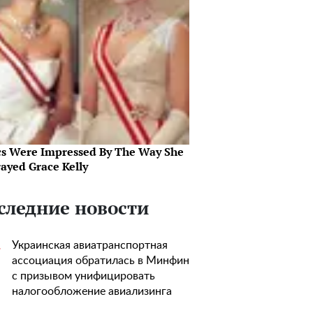
ics Were Impressed By The Way She
rayed Grace Kelly
следние новости
Украинская авиатранспортная
1
ассоциация обратилась в Минфин
с призывом унифицировать
налогообложение авиализинга