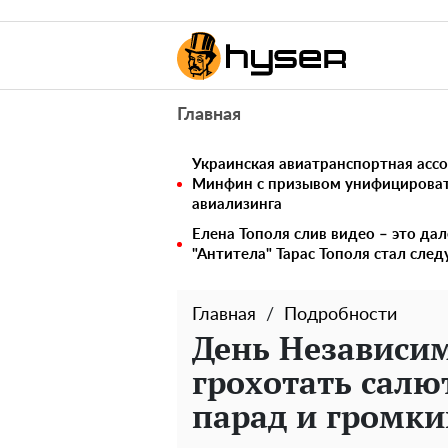
Главная
Украинская авиатранспортная ассо
Минфин с призывом унифицирова
авиализинга
Елена Тополя слив видео – это дал
"Антитела" Тарас Тополя стал сл
Главная
Подробности
День Независим
грохотать сал
парад и громки