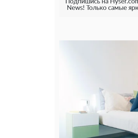
Подпишись на Hyser.com
News! Только самые ярк