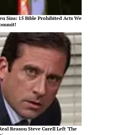
n Sins: 15 Bible Prohibited Acts We
Commit!
eal Reason Steve Carell Left 'The