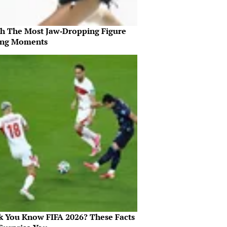
h The Most Jaw‑Dropping Figure
ing Moments
k You Know FIFA 2026? These Facts