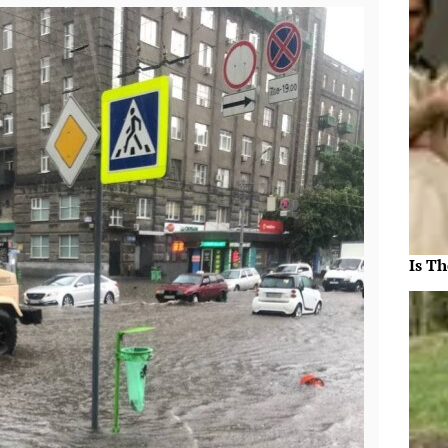
Is Th