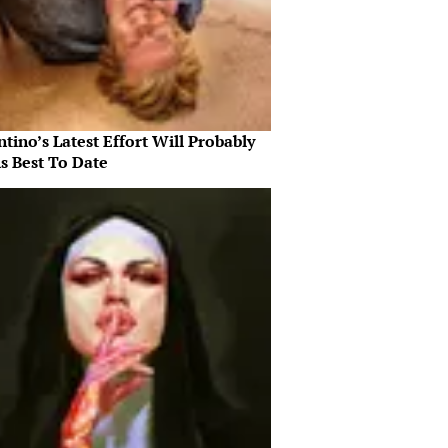
tino’s Latest Effort Will Probably
s Best To Date