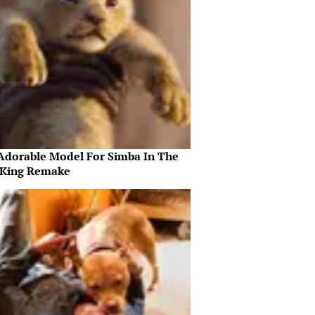
Adorable Model For Simba In The
 King Remake