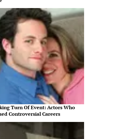
e'
king Turn Of Event: Actors Who
ued Controversial Careers