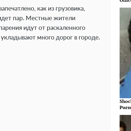
Offic
запечатлено, как из грузовика,
идет пар. Местные жители
парения идут от раскаленного
 укладывают много дорог в городе.
Shoc
Purs