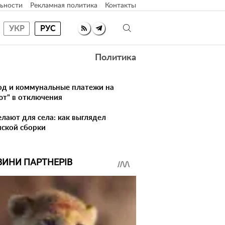
ьности
Рекламная политика
Контакты
УКР
РУС
Политика
лод и коммунальные платежи на
ют" в отключения
елают для села: как выглядел
нской сборки
ВИНИ ПАРТНЕРІВ