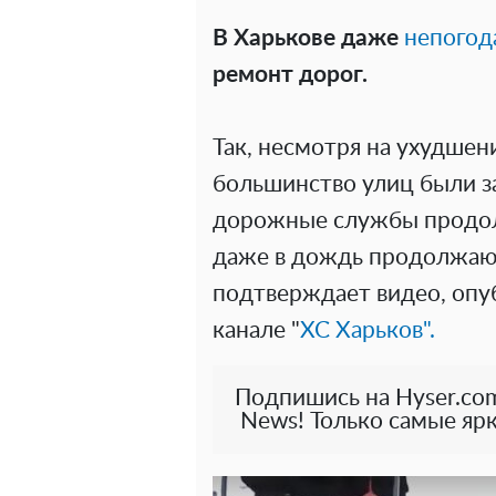
В Харькове даже
непогод
ремонт дорог.
Так, несмотря на ухудшени
большинство улиц были з
дорожные службы продолж
даже в дождь продолжают
подтверждает видео, опу
канале "
ХС Харьков".
Подпишись на Hyser.com
News! Только самые ярк