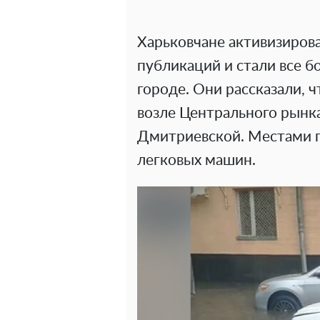
Харьковчане активизирова
публикаций и стали все б
городе. Они рассказали, 
возле Центрального рынка
Дмитриевской. Местами г
легковых машин.