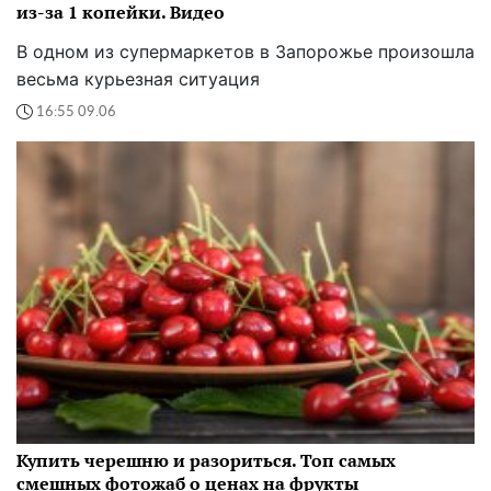
из-за 1 копейки. Видео
В одном из супермаркетов в Запорожье произошла
весьма курьезная ситуация
16:55 09.06
Купить черешню и разориться. Топ самых
смешных фотожаб о ценах на фрукты