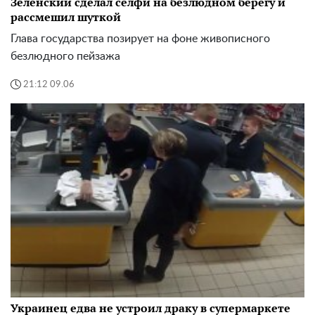
Зеленский сделал селфи на безлюдном берегу и
рассмешил шуткой
Глава государства позирует на фоне живописного
безлюдного пейзажа
21:12 09.06
Украинец едва не устроил драку в супермаркете