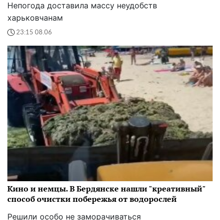
Непогода доставила массу неудобств
харьковчанам
23:15 08.06
Кино и немцы. В Бердянске нашли "креативный"
способ очистки побережья от водорослей
Решили особо не заморачиваться