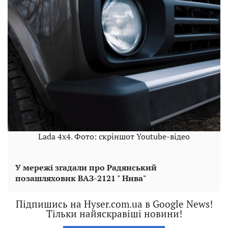
Lada 4x4. Фото: скріншот Youtube-відео
У мережі згадали про Радянський
позашляховик ВАЗ-2121 " Нива"
Підпишись на Hyser.com.ua в Google News!
Тільки найяскравіші новини!