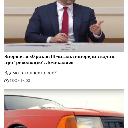
Вперше за 30 років: Шмигаль попередив водіїв
про "революцію". Дочекалися
Здамо в концесію все?
18:07 15.03