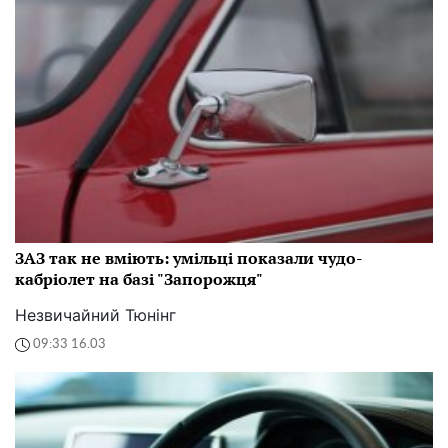
ЗАЗ так не вміють: умільці показали чудо-
кабріолет на базі "Запорожця"
Незвичайний Тюнінг
09:33 16.03