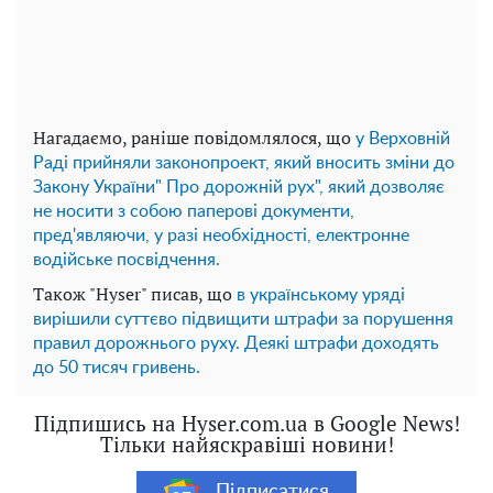
Нагадаємо, раніше повідомлялося, що
у Верховній
Раді прийняли законопроект, який вносить зміни до
Закону України" Про дорожній рух", який дозволяє
не носити з собою паперові документи,
пред'являючи, у разі необхідності, електронне
водійське посвідчення.
Також "Hyser" писав, що
в українському уряді
вирішили суттєво підвищити штрафи за порушення
правил дорожнього руху. Деякі штрафи доходять
до 50 тисяч гривень.
Підпишись на Hyser.com.ua в Google News!
Тільки найяскравіші новини!
Підписатися