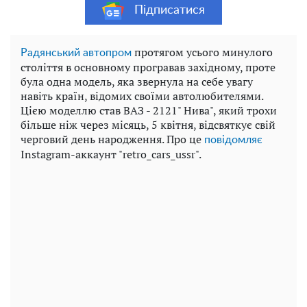
Підписатися
протягом усього минулого
Радянський автопром
століття в основному програвав західному, проте
була одна модель, яка звернула на себе увагу
навіть країн, відомих своїми автолюбителями.
Цією моделлю став ВАЗ - 2121" Нива", який трохи
більше ніж через місяць, 5 квітня, відсвяткує свій
черговий день народження. Про це
повідомляє
Instagram-аккаунт "retro_cars_ussr".