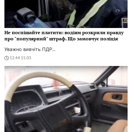
Не поспішайте платити: водіям розкрили правду
про "популярний" штраф. Що замовчує поліція
Уважно вивчіть ПДР...
12:44 15.03