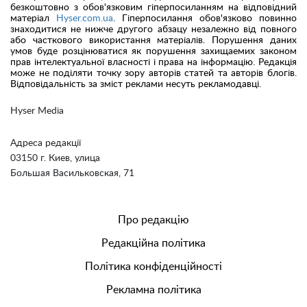
безкоштовно з обов'язковим гіперпосиланням на відповідний
матеріал
Hyser.com.ua
. Гіперпосилання обов'язково повинно
знаходитися не нижче другого абзацу незалежно від повного
або часткового використання матеріалів. Порушення даних
умов буде розцінюватися як порушення захищаемих законом
прав інтелектуальної власності і права на інформацію. Редакція
може не поділяти точку зору авторів статей та авторів блогів.
Відповідальність за зміст реклами несуть рекламодавці.
Hyser Media
Адреса редакції
03150 г. Киев, улица
Большая Васильковская, 71
Про редакцію
Редакційна політика
Політика конфіденційності
Рекламна політика