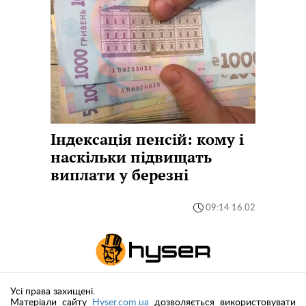
Індексація пенсій: кому і
наскільки підвищать
виплати у березні
09:14 16.02
Усі права захищені.
Матеріали сайту
Hyser.com.ua
дозволяється використовувати