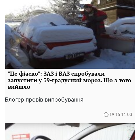
"Це фіаско": ЗАЗ і ВАЗ спробували
запустити у 39-градусний мороз. Що з того
вийшло
Блогер провів випробування
19:15 11.03