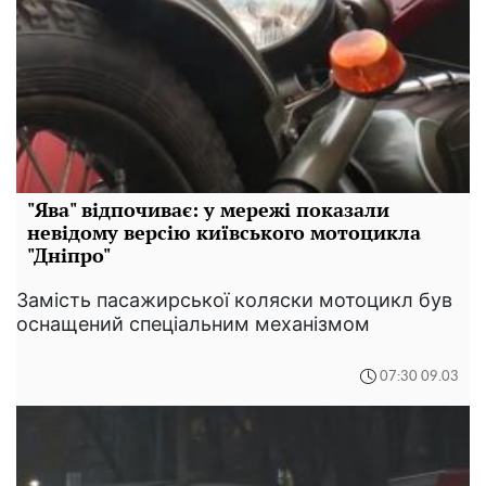
"Ява" відпочиває: у мережі показали
невідому версію київського мотоцикла
"Дніпро"
Замість пасажирської коляски мотоцикл був
оснащений спеціальним механізмом
07:30 09.03