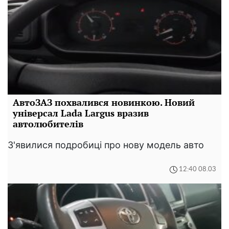
АвтоЗАЗ похвалився новинкою. Новий
універсал Lada Largus вразив
автолюбителів
З'явилися подробиці про нову модель авто
12:40 08.03