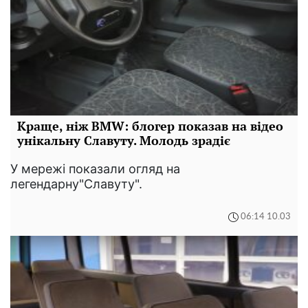
Краще, ніж BMW: блогер показав на відео
унікальну Славуту. Молодь зрадіє
У мережі показали огляд на
легендарну"Славуту".
06:14 10.03