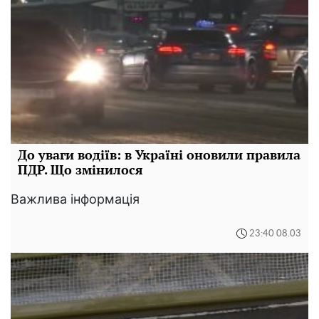
До уваги водіїв: в Україні оновили правила
ПДР. Що змінилося
Важлива інформація
23:40 08.03