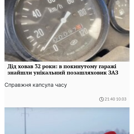
Дід ховав 32 роки: в покинутому гаражі
знайшли унікальний позашляховик ЗАЗ
Справжня капсула часу
21:40 10.03