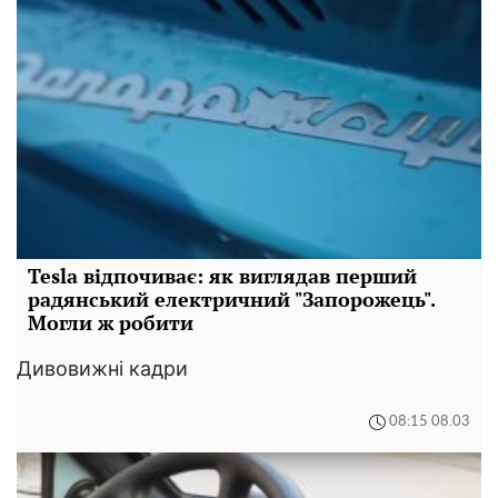
Tesla відпочиває: як виглядав перший
радянський електричний "Запорожець".
Могли ж робити
Дивовижні кадри
08:15 08.03