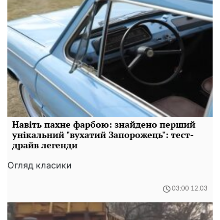
Навіть пахне фарбою: знайдено перший
унікальний "вухатий Запорожець": тест-
драйв легенди
Огляд класики
03:00 12.03