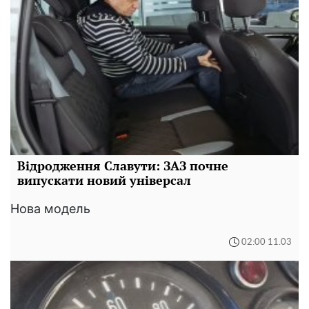
Відродження Славути: ЗАЗ почне
випускати новий універсал
Нова модель
02:00 11.03