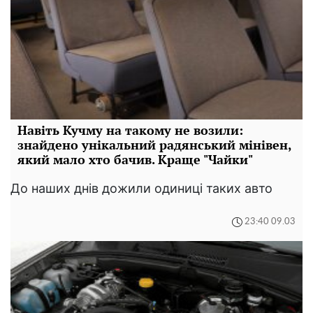
Навіть Кучму на такому не возили:
знайдено унікальний радянський мінівен,
який мало хто бачив. Краще "Чайки"
До наших днів дожили одиниці таких авто
23:40 09.03