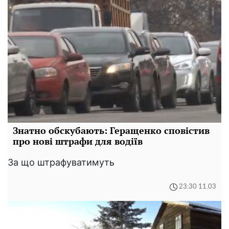
Знатно обскубають: Геращенко сповістив
про нові штрафи для водіїв
За що штрафуватимуть
23:30 11.03