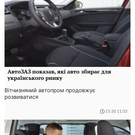
АвтоЗАЗ показав, які авто збирає для
українського ринку
Вітчизняний автопром продовжує
розвиватися
15:30 11.03