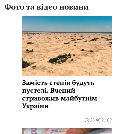
Фото та відео новини
Замість степів будуть
пустелі. Вчений
стривожив майбутнім
України
23:40 21.09