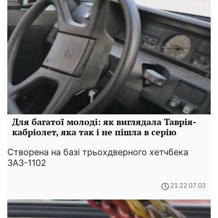
Для багатої молоді: як виглядала Таврія-
кабріолет, яка так і не пішла в серію
Створена на базі трьохдверного хетчбека
ЗАЗ-1102
21:22 07.03