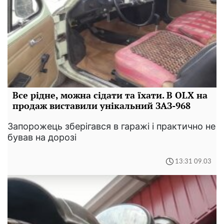
Все рідне, можна сідати та їхати. В OLX на
продаж виставили унікальний ЗАЗ-968
Запорожець зберігався в гаражі і практично не
бував на дорозі
13:31 09.03