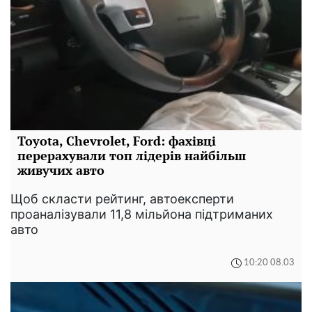
Toyota, Chevrolet, Ford: фахівці
перерахували топ лідерів найбільш
живучих авто
Щоб скласти рейтинг, автоексперти
проаналізували 11,8 мільйона підтриманих
авто
10:20 08.03