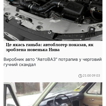
Це якась ганьба: автоблогер показав, як
зроблена новенька Нива
Виробник авто "АвтоВАЗ" потрапив у черговий
гучний скандал
21:00 09.03