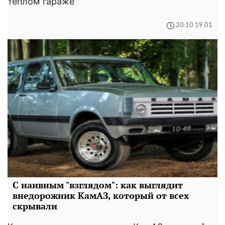
теплом гараже
20:10 19.01
С наивным "взглядом": как выглядит
внедорожник КамАЗ, который от всех
скрывали