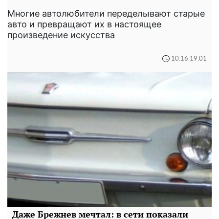
Многие автолюбители переделывают старые
авто и превращают их в настоящее
произведение искусства
10:16 19.01
Даже Брежнев мечтал: в сети показали