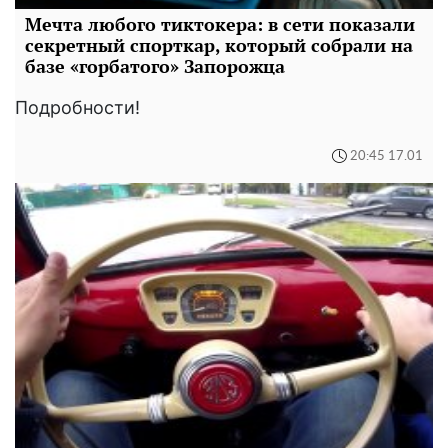
Мечта любого тиктокера: в сети показали
секретный спорткар, который собрали на
базе «горбатого» Запорожца
Подробности!
20:45 17.01