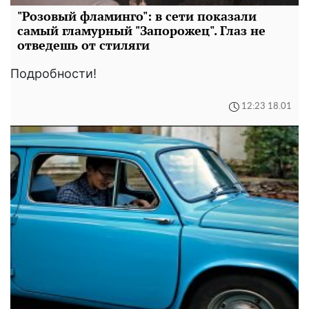
"Розовый фламинго": в сети показали
самый гламурный "Запорожец". Глаз не
отведешь от стиляги
Подробности!
12:23 18.01