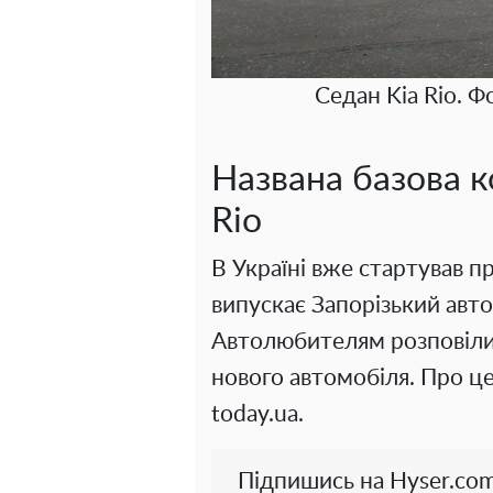
Седан Kia Rio. Ф
Названа базова к
Rio
В Україні вже стартував 
випускає Запорізький авт
Автолюбителям розповіли
нового автомобіля. Про ц
today.ua.
Підпишись на Hyser.com