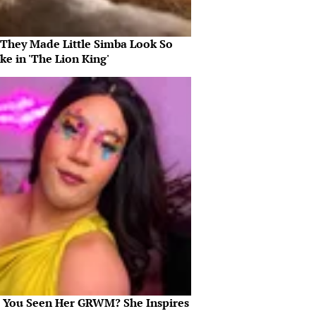
They Made Little Simba Look So
ike in 'The Lion King'
 You Seen Her GRWM? She Inspires