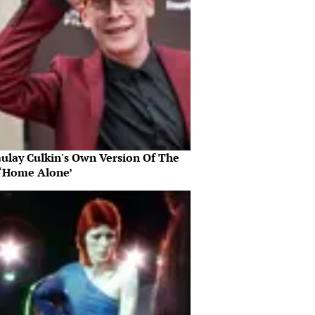
ulay Culkin's Own Version Of The
‘Home Alone’