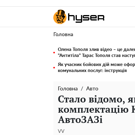
Головна
Олена Тополя злив відео – це дале
"Антитіла" Тарас Тополя став наст
Як учасник бойових дій може офор
комунальних послуг: інструкція
Головна
Авто
Стало відомо, я
комплектацію K
АвтоЗАЗі
VV