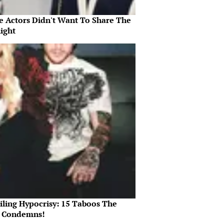
e Actors Didn't Want To Share The
ight
iling Hypocrisy: 15 Taboos The
e Condemns!