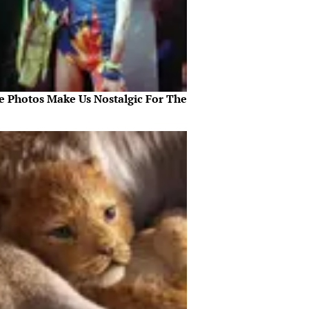
e Photos Make Us Nostalgic For The