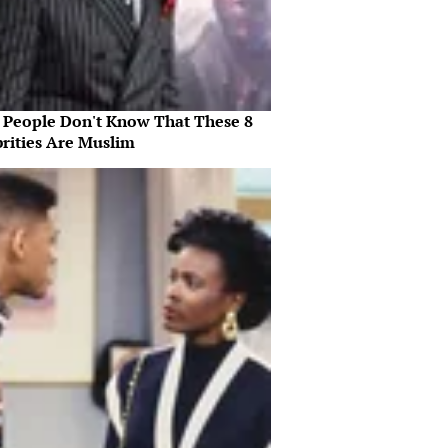
 People Don't Know That These 8
brities Are Muslim