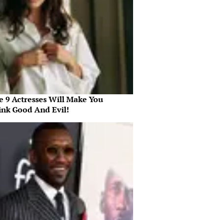
e 9 Actresses Will Make You
ink Good And Evil!