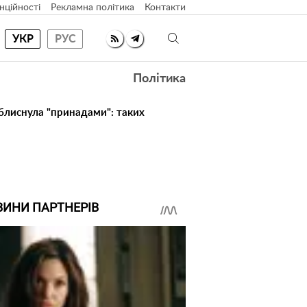
нційності
Рекламна політика
Контакти
УКР
РУС
Політика
 блиснула "принадами": таких
ВИНИ ПАРТНЕРІВ