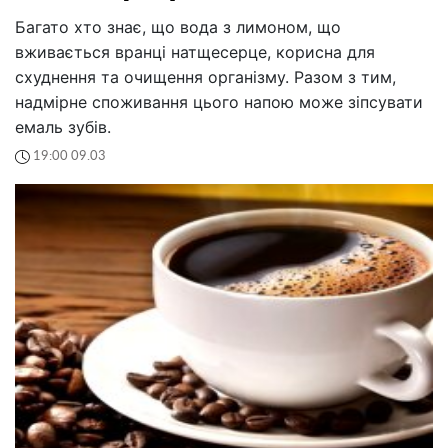
Багато хто знає, що вода з лимоном, що
вживається вранці натщесерце, корисна для
схуднення та очищення організму. Разом з тим,
надмірне споживання цього напою може зіпсувати
емаль зубів.
19:00 09.03