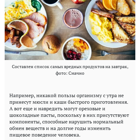
Составлен список самых вредных продуктов на завтрак,
фото: Смачно
Например, никакой пользы организму с утра не
принесут мюсли и каши быстрого приготовления.
А вот еще и навредить могут ореховые и
шоколадные пасты, поскольку в них присутствуют
компоненты, способные нарушить нормальный
обмен веществ и на долгие годы изменить
пищевое поведение человека.