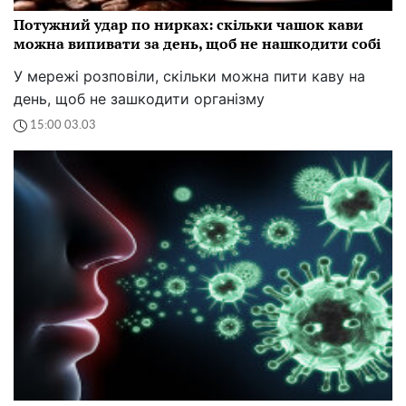
Потужний удар по нирках: скільки чашок кави
можна випивати за день, щоб не нашкодити собі
У мережі розповіли, скільки можна пити каву на
день, щоб не зашкодити організму
15:00 03.03