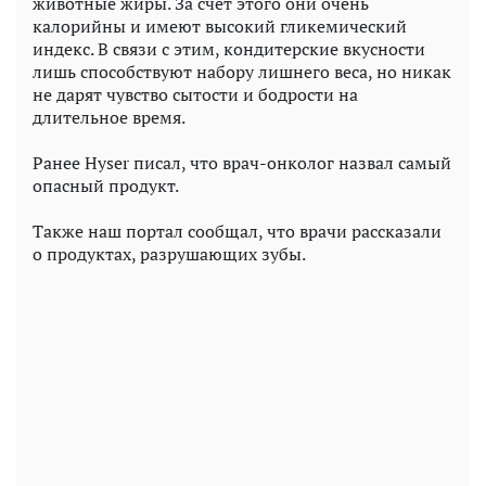
животные жиры. За счет этого они очень
калорийны и имеют высокий гликемический
индекс. В связи с этим, кондитерские вкусности
лишь способствуют набору лишнего веса, но никак
не дарят чувство сытости и бодрости на
длительное время.
Ранее Hyser писал, что врач-онколог назвал самый
опасный продукт.
Также наш портал сообщал, что врачи рассказали
о продуктах, разрушающих зубы.