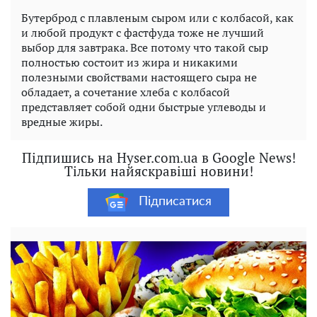
Бутерброд с плавленым сыром или с колбасой, как
и любой продукт с фастфуда тоже не лучший
выбор для завтрака. Все потому что такой сыр
полностью состоит из жира и никакими
полезными свойствами настоящего сыра не
обладает, а сочетание хлеба с колбасой
представляет собой одни быстрые углеводы и
вредные жиры.
Підпишись на Hyser.com.ua в Google News!
Тільки найяскравіші новини!
Підписатися