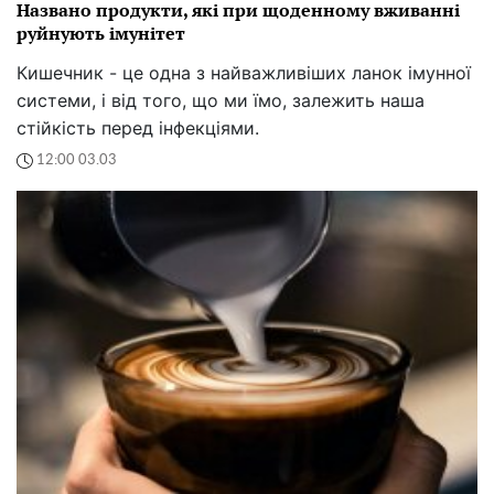
Названо продукти, які при щоденному вживанні
руйнують імунітет
Кишечник - це одна з найважливіших ланок імунної
системи, і від того, що ми їмо, залежить наша
стійкість перед інфекціями.
12:00 03.03