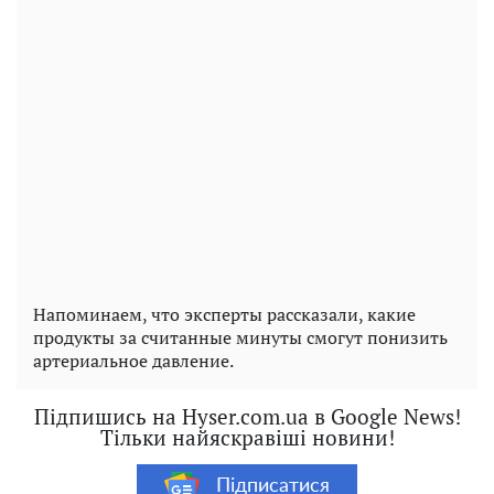
Напоминаем, что эксперты рассказали, какие
продукты за считанные минуты смогут понизить
артериальное давление.
Підпишись на Hyser.com.ua в Google News!
Тільки найяскравіші новини!
Підписатися