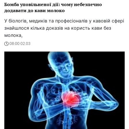
Бомба уповільненої дії: чому небезпечно
додавати до кави молоко
У біологів, медиків та професіоналів у кавовій сфері
знайшлося кілька доказів на користь кави без
молока,
08:00 02.03