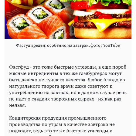
Фастуд вреден, особенно на завтрак, фото: YouTube
Фастфуд - это тоже быстрые углеводы, а еще порой
мясные ингредиенты в тех же гамбургерах могут
быть далеко не лучшего качества. Любое блюдо из
натурального творога врачи даже советуют к
употреблению на завтрак, но в данном случае речь
не идет о сладких творожных сырках - их как раз
нельзя.
Кондитерская продукция промышленного
производства по утрам в качестве завтрака не
подходит, ведь это те же быстрые углеводы и