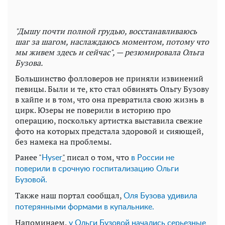
"Дышу почти полной грудью, восстанавливаюсь
шаг за шагом, наслаждаюсь моментом, потому что
мы живем здесь и сейчас", — резюмировала Ольга
Бузова.
Большинство фолловеров не приняли извинений
певицы. Были и те, кто стал обвинять Ольгу Бузову
в хайпе и в том, что она превратила свою жизнь в
цирк. Юзеры не поверили в историю про
операцию, поскольку артистка выставила свежие
фото на которых предстала здоровой и сияющей,
без намека на проблемы.
Ранее "
"
писал о том, что
Нyser
в России не
поверили в срочную госпитализацию Ольги
Бузовой.
Также наш портал сообщал,
Оля Бузова удивила
потерянными формами в купальнике.
Напоминаем,
у Ольги Бузовой начались серьезные