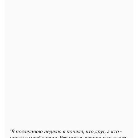
"В последнюю неделю я поняла, кто друг, а кто -
никто в моей жизни. Кто писал, звонил и пытался