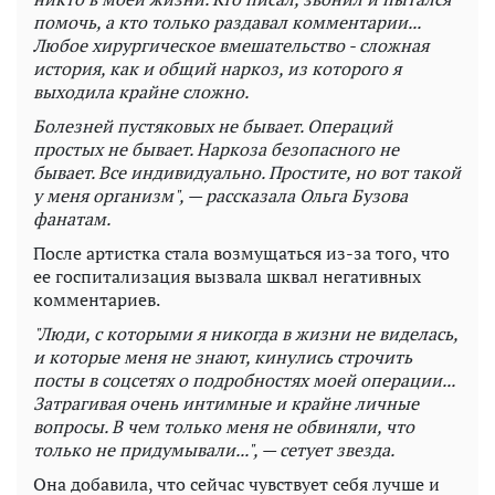
помочь, а кто только раздавал комментарии...
Любое хирургическое вмешательство - сложная
история, как и общий наркоз, из которого я
выходила крайне сложно.
Болезней пустяковых не бывает. Операций
простых не бывает. Наркоза безопасного не
бывает. Все индивидуально. Простите, но вот такой
у меня организм", — рассказала Ольга Бузова
фанатам.
После артистка стала возмущаться из-за того, что
ее госпитализация вызвала шквал негативных
комментариев.
"Люди, с которыми я никогда в жизни не виделась,
и которые меня не знают, кинулись строчить
посты в соцсетях о подробностях моей операции...
Затрагивая очень интимные и крайне личные
вопросы. В чем только меня не обвиняли, что
только не придумывали...", — сетует звезда.
Она добавила, что сейчас чувствует себя лучше и