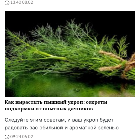
13:40 08.02
Как вырастить пышный укроп: секреты
подкормки от опытных дачников
Следуйте этим советам, и ваш укроп будет
радовать вас обильной и ароматной зеленью
09:24 05.02