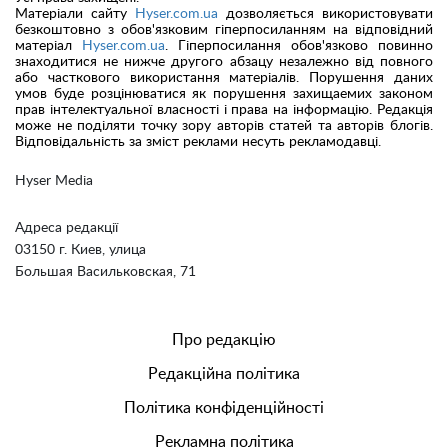
Матеріали сайту
Hyser.com.ua
дозволяється використовувати
безкоштовно з обов'язковим гіперпосиланням на відповідний
матеріал
Hyser.com.ua
. Гіперпосилання обов'язково повинно
знаходитися не нижче другого абзацу незалежно від повного
або часткового використання матеріалів. Порушення даних
умов буде розцінюватися як порушення захищаемих законом
прав інтелектуальної власності і права на інформацію. Редакція
може не поділяти точку зору авторів статей та авторів блогів.
Відповідальність за зміст реклами несуть рекламодавці.
Hyser Media
Адреса редакції
03150 г. Киев, улица
Большая Васильковская, 71
Про редакцію
Редакційна політика
Політика конфіденційності
Рекламна політика