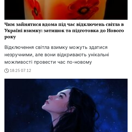
Чим зайнятися вдома під час відключень світла в
Україні взимку: затишок та підготовка до Нового
року
Відключення світла взимку можуть здатися
незручними, але вони відкривають унікальні
можливості провести час по-новому
18:25 07.12