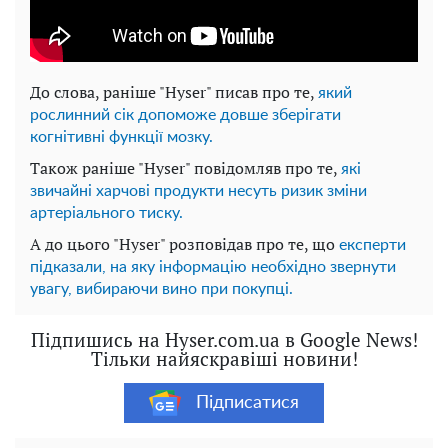
До слова, раніше "Hyser" писав про те,
який
рослинний сік допоможе довше зберігати
когнітивні функції мозку.
Також раніше "Hyser" повідомляв про те,
які
звичайні харчові продукти несуть ризик зміни
артеріального тиску.
А до цього "Hyser" розповідав про те, що
експерти
підказали, на яку інформацію необхідно звернути
увагу, вибираючи вино при покупці.
Підпишись на Hyser.com.ua в Google News!
Тільки найяскравіші новини!
Підписатися