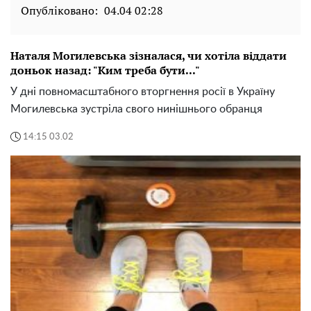
Опубліковано:
04.04 02:28
Наталя Могилевська зізналася, чи хотіла віддати
доньок назад: "Ким треба бути..."
У дні повномасштабного вторгнення росії в Україну
Могилевська зустріла свого нинішнього обранця
14:15 03.02