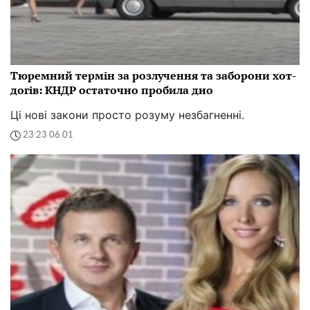
Тюремний термін за розлучення та заборони хот-
догів: КНДР остаточно пробила дно
Ці нові закони просто розуму незбагненні.
23:23 06.01