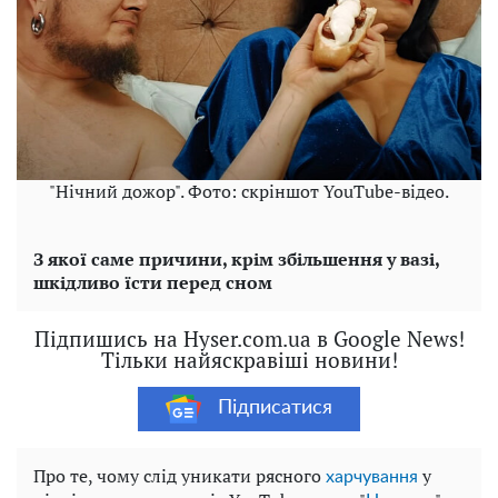
"Нічний дожор". Фото: скріншот YouTube-відео.
З якої саме причини, крім збільшення у вазі,
шкідливо їсти перед сном
Підпишись на Hyser.com.ua в Google News!
Тільки найяскравіші новини!
Підписатися
Про те, чому слід уникати рясного
у
харчування