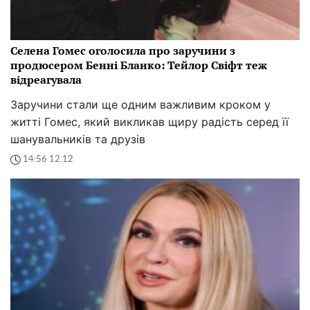
Селена Гомес оголосила про заручини з
продюсером Бенні Бланко: Тейлор Свіфт теж
відреагувала
Заручини стали ще одним важливим кроком у
житті Гомес, який викликав щиру радість серед її
шанувальників та друзів
14:56 12.12