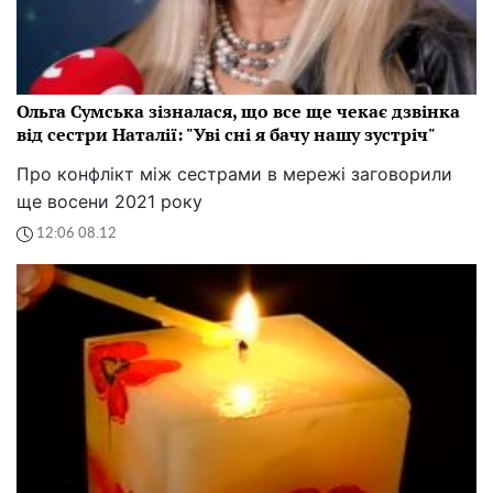
Ольга Сумська зізналася, що все ще чекає дзвінка
від сестри Наталії: "Уві сні я бачу нашу зустріч"
Про конфлікт між сестрами в мережі заговорили
ще восени 2021 року
12:06 08.12