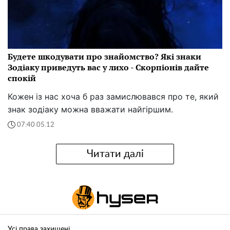
Будете шкодувати про знайомство? Які знаки
Зодіаку приведуть вас у лихо - Скорпіонів дайте
спокій
Кожен із нас хоча б раз замислювався про те, який
знак зодіаку можна вважати найгіршим.
07:40 05.12
Читати далі
Усі права захищені.