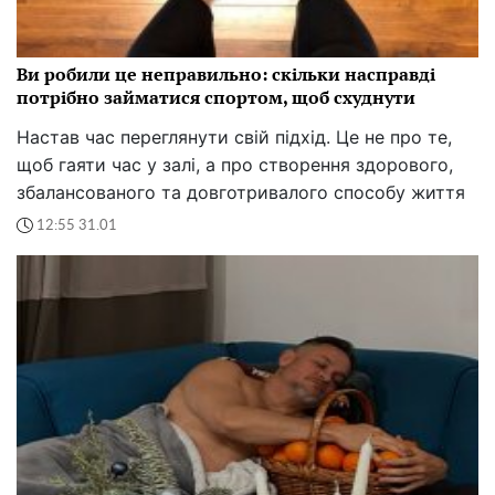
Ви робили це неправильно: скільки насправді
потрібно займатися спортом, щоб схуднути
Настав час переглянути свій підхід. Це не про те,
щоб гаяти час у залі, а про створення здорового,
збалансованого та довготривалого способу життя
12:55 31.01