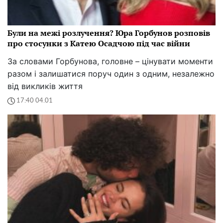
Були на межі розлучення? Юра Горбунов розповів
про стосунки з Катею Осадчою під час війни
За словами Горбунова, головне – цінувати моменти
разом і залишатися поруч один з одним, незалежно
від викликів життя
17:40 04.01