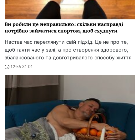
Ви робили це неправильно: скільки насправді
потрібно займатися спортом, щоб схуднути
Настав час переглянути свій підхід. Це не про те,
щоб гаяти час у залі, а про створення здорового,
збалансованого та довготривалого способу життя
12:55 31.01