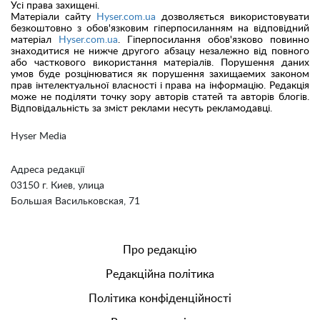
Усі права захищені.
Матеріали сайту
Hyser.com.ua
дозволяється використовувати
безкоштовно з обов'язковим гіперпосиланням на відповідний
матеріал
Hyser.com.ua
. Гіперпосилання обов'язково повинно
знаходитися не нижче другого абзацу незалежно від повного
або часткового використання матеріалів. Порушення даних
умов буде розцінюватися як порушення захищаемих законом
прав інтелектуальної власності і права на інформацію. Редакція
може не поділяти точку зору авторів статей та авторів блогів.
Відповідальність за зміст реклами несуть рекламодавці.
Hyser Media
Адреса редакції
03150 г. Киев, улица
Большая Васильковская, 71
Про редакцію
Редакційна політика
Політика конфіденційності