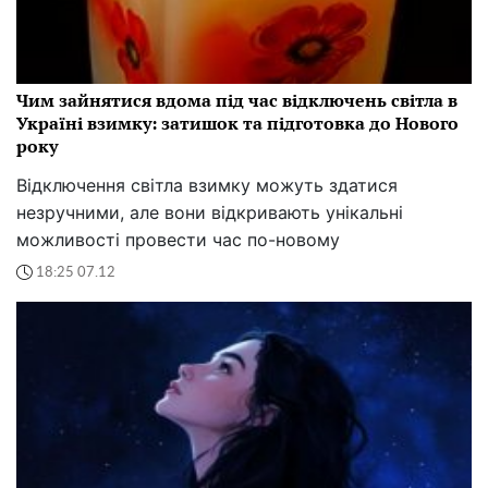
Чим зайнятися вдома під час відключень світла в
Україні взимку: затишок та підготовка до Нового
року
Відключення світла взимку можуть здатися
незручними, але вони відкривають унікальні
можливості провести час по-новому
18:25 07.12