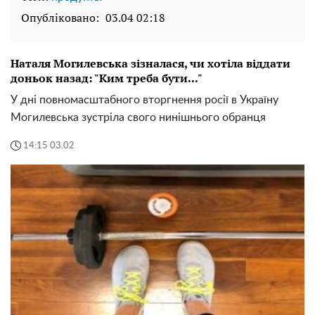
Опубліковано:
03.04 02:18
Наталя Могилевська зізналася, чи хотіла віддати
доньок назад: "Ким треба бути..."
У дні повномасштабного вторгнення росії в Україну
Могилевська зустріла свого нинішнього обранця
14:15 03.02