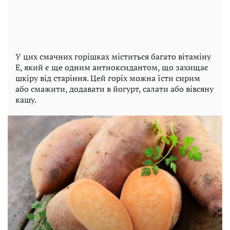
У цих смачних горішках міститься багато вітаміну
Е, який є ще одним антиоксидантом, що захищає
шкіру від старіння. Цей горіх можна їсти сирим
або смажити, додавати в йогурт, салати або вівсяну
кашу.