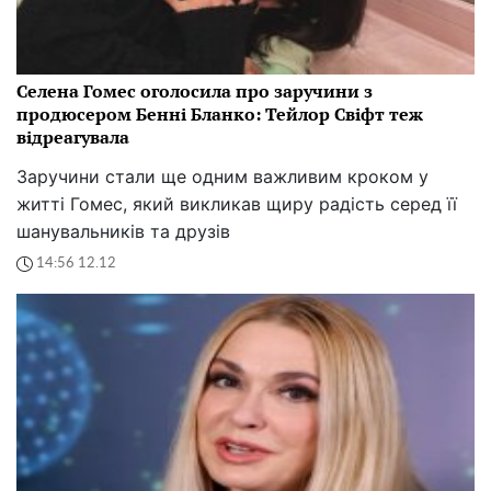
Селена Гомес оголосила про заручини з
продюсером Бенні Бланко: Тейлор Свіфт теж
відреагувала
Заручини стали ще одним важливим кроком у
житті Гомес, який викликав щиру радість серед її
шанувальників та друзів
14:56 12.12