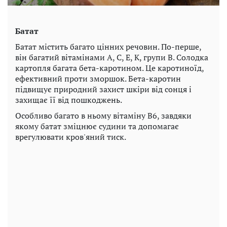
Батат
Батат містить багато цінних речовин. По-перше,
він багатий вітамінами А, С, Е, К, групи В. Солодка
картопля багата бета-каротином. Це каротиноїд,
ефективний проти зморшок. Бета-каротин
підвищує природний захист шкіри від сонця і
захищає її від пошкоджень.
Особливо багато в ньому вітаміну В6, завдяки
якому батат зміцнює судини та допомагає
врегулювати кров'яний тиск.