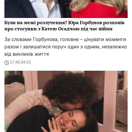
Були на межі розлучення? Юра Горбунов розповів
про стосунки з Катею Осадчою під час війни
За словами Горбунова, головне – цінувати моменти
разом і залишатися поруч один з одним, незалежно
від викликів життя
17:40 04.01