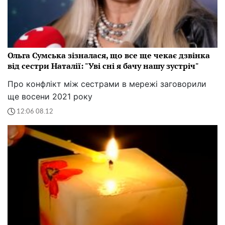
Ольга Сумська зізналася, що все ще чекає дзвінка
від сестри Наталії: "Уві сні я бачу нашу зустріч"
Про конфлікт між сестрами в мережі заговорили
ще восени 2021 року
12:06 08.12