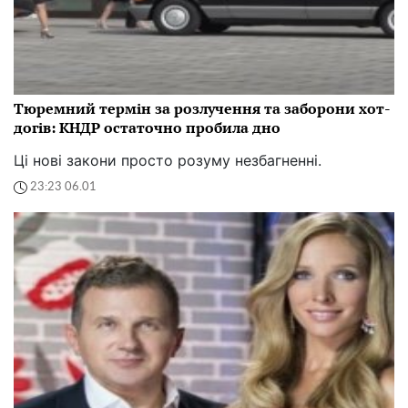
Тюремний термін за розлучення та заборони хот-
догів: КНДР остаточно пробила дно
Ці нові закони просто розуму незбагненні.
23:23 06.01