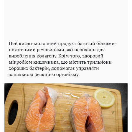
Цей кисло-молочний продукт багатий білками-
поживними речовинами, які необхідні для
вироблення колагену. Крім того, здоровий
мікробіом кишечника, що містить трильйони
хороших бактерій, допомагає управляти
запальною реакцією організму.