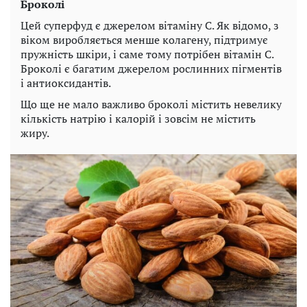
Броколі
Цей суперфуд є джерелом вітаміну С. Як відомо, з
віком виробляється менше колагену, підтримує
пружність шкіри, і саме тому потрібен вітамін С.
Броколі є багатим джерелом рослинних пігментів
і антиоксидантів.
Що ще не мало важливо броколі містить невелику
кількість натрію і калорій і зовсім не містить
жиру.