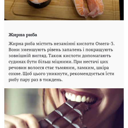
Жирна риба
Жирна риба містить незамінні кислоти Омега-3.
Вони зменшують рівень запалень і покращують
зовнішній вигляд. Також кислоти допомагають
судинах бути більш міцними. При нестачі цих
речовин волосся стає тьмяним, ламким, шкіра
сохне. Щоб цього уникнути, рекомендується їсти
рибу пару раз в тиждень.