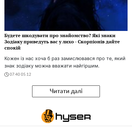
Будете шкодувати про знайомство? Які знаки
Зодіаку приведуть вас у лихо - Скорпіонів дайте
спокій
Кожен із нас хоча б раз замислювався про те, який
знак зодіаку можна вважати найгіршим.
07:40 05.12
Читати далі