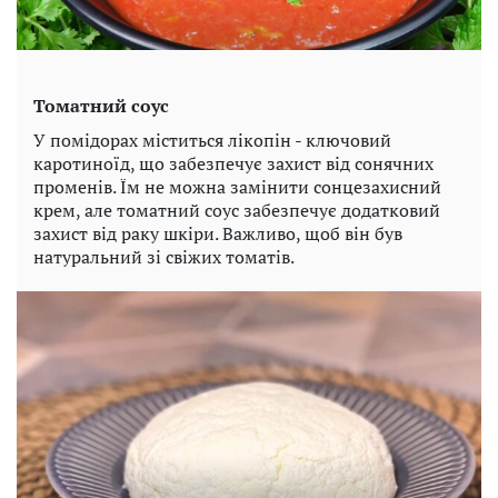
Томатний соус
У помідорах міститься лікопін - ключовий
каротиноїд, що забезпечує захист від сонячних
променів. Їм не можна замінити сонцезахисний
крем, але томатний соус забезпечує додатковий
захист від раку шкіри. Важливо, щоб він був
натуральний зі свіжих томатів.