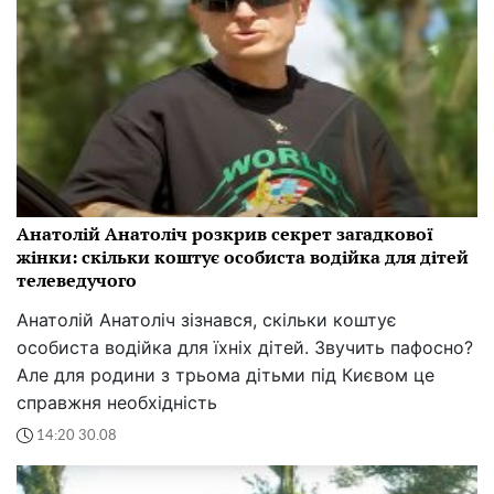
Анатолій Анатоліч розкрив секрет загадкової
жінки: скільки коштує особиста водійка для дітей
телеведучого
Анатолій Анатоліч зізнався, скільки коштує
особиста водійка для їхніх дітей. Звучить пафосно?
Але для родини з трьома дітьми під Києвом це
справжня необхідність
14:20 30.08