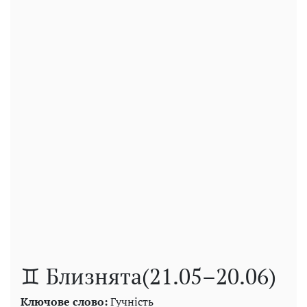
♊ Близнята(21.05–20.06)
Ключове слово:
Гучність