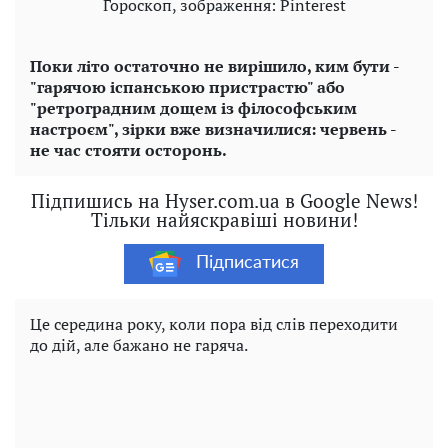
Гороскоп, зображення: Pinterest
Поки літо остаточно не вирішило, ким бути -
"гарячою іспанською пристрастю" або
"ретроградним дощем із філософським
настроєм", зірки вже визначилися: червень -
не час стояти осторонь.
Підпишись на Hyser.com.ua в Google News!
Тільки найяскравіші новини!
Підписатися
Це середина року, коли пора від слів переходити
до дій, але бажано не гаряча.