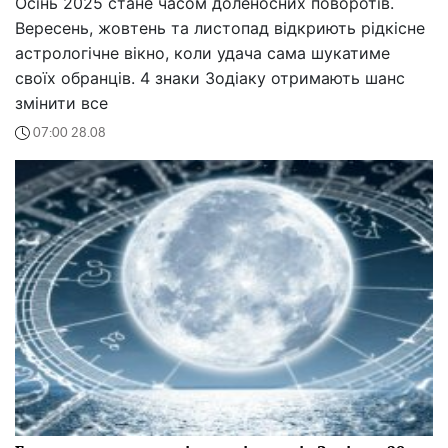
Осінь 2025 стане часом доленосних поворотів.
Вересень, жовтень та листопад відкриють рідкісне
астрологічне вікно, коли удача сама шукатиме
своїх обранців. 4 знаки Зодіаку отримають шанс
змінити все
07:00 28.08