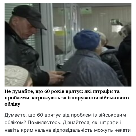
Не думайте, що 60 років врятує: які штрафи та
проблеми загрожують за ігнорування військового
обліку
Думаєте, що 60 врятує від проблем із військовим
обліком? Помиляєтесь. Дізнайтеся, які штрафи і
навіть кримінальна відповідальність можуть чекати