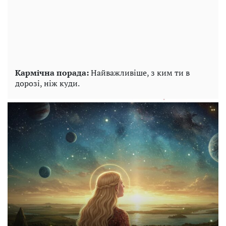
Кармічна порада:
Найважливіше, з ким ти в
дорозі, ніж куди.