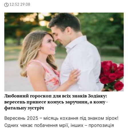
12:52 29.08
Любовний гороскоп для всіх знаків Зодіаку:
вересень принесе комусь заручини, а кому -
фатальну зустріч
Вересень 2025 – місяць кохання під знаком зірок!
Одних чекає побачення мрії, інших – пропозиція