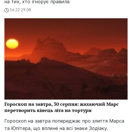
на тих, хто ігнорує правила
16:22 29.08
Гороскоп на завтра, 30 серпня: жахаючий Марс
перетворить кінець літа на тортури
Гороскоп на завтра попереджає про злиття Марса
та Юпітера, що вплине на всі знаки Зодіаку.