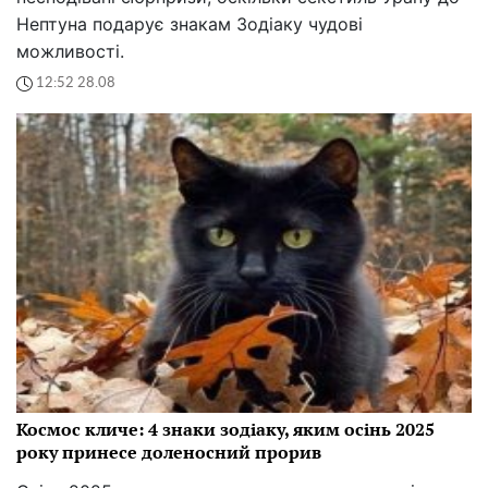
Нептуна подарує знакам Зодіаку чудові
можливості.
12:52 28.08
Космос кличе: 4 знаки зодіаку, яким осінь 2025
року принесе доленосний прорив