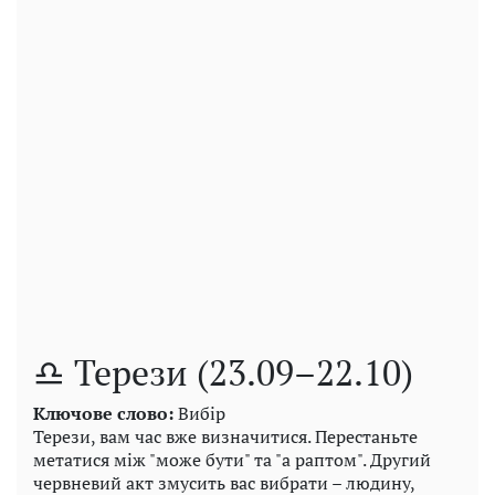
♎ Терези (23.09–22.10)
Ключове слово:
Вибір
Терези, вам час вже визначитися. Перестаньте
метатися між "може бути" та "а раптом". Другий
червневий акт змусить вас вибрати – людину,