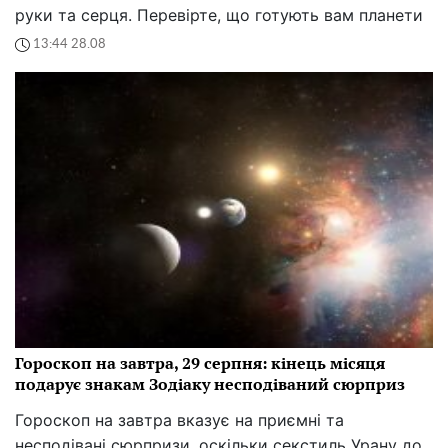
руки та серця. Перевірте, що готують вам планети
13:44 28.08
Гороскоп на завтра, 29 серпня: кінець місяця
подарує знакам Зодіаку несподіваний сюрприз
Гороскоп на завтра вказує на приємні та
несподівані сюрпризи, оскільки секстиль Урану до