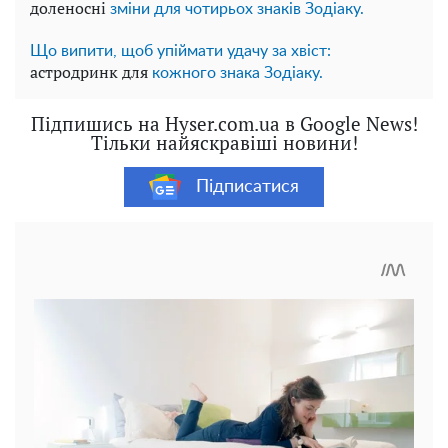
доленосні
зміни для чотирьох знаків Зодіаку.
Що випити, щоб упіймати удачу за хвіст:
астродринк для
кожного знака Зодіаку.
Підпишись на Hyser.com.ua в Google News!
Тільки найяскравіші новини!
Підписатися