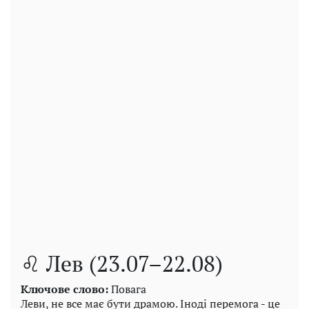
♌ Лев (23.07–22.08)
Ключове слово:
Повага
Леви, не все має бути драмою. Іноді перемога - це