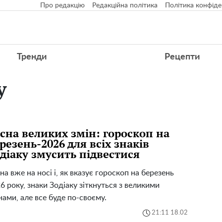
Про редакцію
Редакційна політика
Політика конфіде
Тренди
Рецепти
у
сна великих змін: гороскоп на
резень-2026 для всіх знаків
діаку змусить підвестися
на вже на носі і, як вказує гороскоп на березень
6 року, знаки Зодіаку зіткнуться з великими
нами, але все буде по-своєму.
21:11 18.02