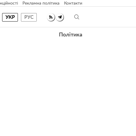
нційності
Рекламна політика
Контакти
УКР
РУС
Політика