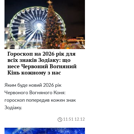
Гороскоп на 2026 рік для
всіх знаків Зодіаку: що
несе Червоний Вогняний
Кінь кожному з нас
Яким буде новий 2026 рік
Червоного Вогняного Коня:
гороскоп попередив кожен знак
Зодіаку.
11:51 12.12