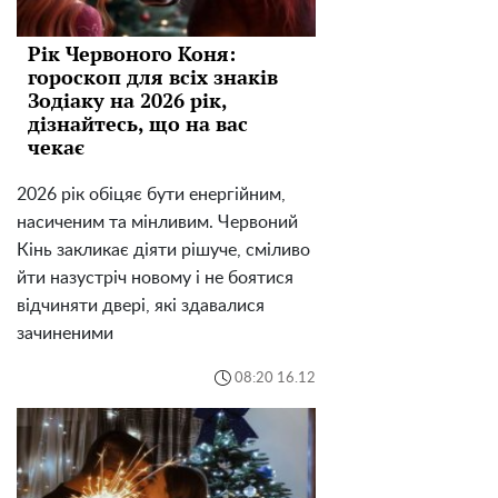
Рік Червоного Коня:
гороскоп для всіх знаків
Зодіаку на 2026 рік,
дізнайтесь, що на вас
чекає
2026 рік обіцяє бути енергійним,
насиченим та мінливим. Червоний
Кінь закликає діяти рішуче, сміливо
йти назустріч новому і не боятися
відчиняти двері, які здавалися
зачиненими
08:20 16.12