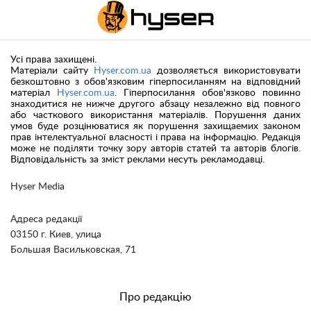
Усі права захищені.
Матеріали сайту
Hyser.com.ua
дозволяється використовувати
безкоштовно з обов'язковим гіперпосиланням на відповідний
матеріал
Hyser.com.ua
. Гіперпосилання обов'язково повинно
знаходитися не нижче другого абзацу незалежно від повного
або часткового використання матеріалів. Порушення даних
умов буде розцінюватися як порушення захищаемих законом
прав інтелектуальної власності і права на інформацію. Редакція
може не поділяти точку зору авторів статей та авторів блогів.
Відповідальність за зміст реклами несуть рекламодавці.
Hyser Media
Адреса редакції
03150 г. Киев, улица
Большая Васильковская, 71
Про редакцію