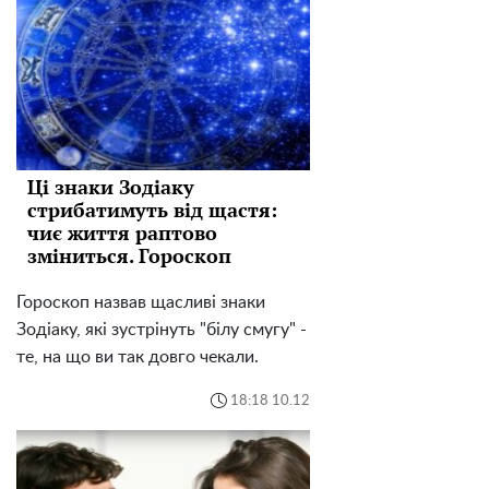
Ці знаки Зодіаку
стрибатимуть від щастя:
чиє життя раптово
зміниться. Гороскоп
Гороскоп назвав щасливі знаки
Зодіаку, які зустрінуть "білу смугу" -
те, на що ви так довго чекали.
18:18 10.12