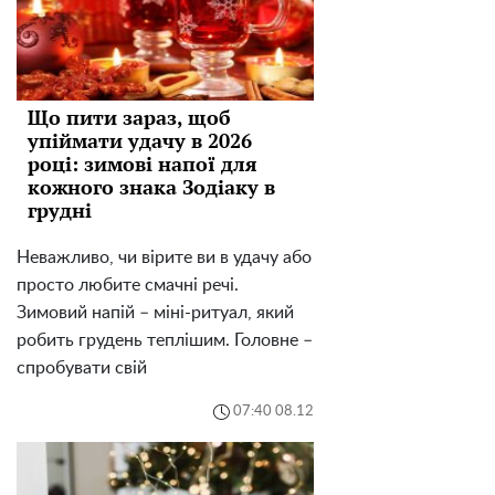
Що пити зараз, щоб
упіймати удачу в 2026
році: зимові напої для
кожного знака Зодіаку в
грудні
Неважливо, чи вірите ви в удачу або
просто любите смачні речі.
Зимовий напій – міні-ритуал, який
робить грудень теплішим. Головне –
спробувати свій
07:40 08.12