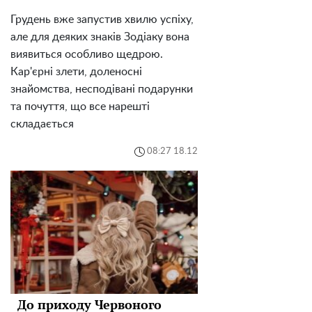
Грудень вже запустив хвилю успіху,
але для деяких знаків Зодіаку вона
виявиться особливо щедрою.
Кар'єрні злети, доленосні
знайомства, несподівані подарунки
та почуття, що все нарешті
складається
08:27 18.12
До приходу Червоного