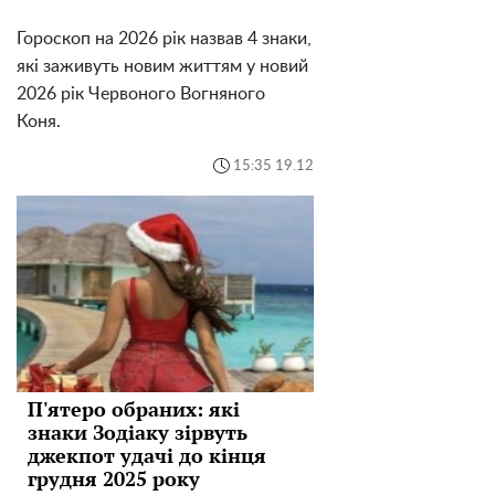
Гороскоп на 2026 рік назвав 4 знаки,
які заживуть новим життям у новий
2026 рік Червоного Вогняного
Коня.
15:35 19.12
П'ятеро обраних: які
знаки Зодіаку зірвуть
джекпот удачі до кінця
грудня 2025 року