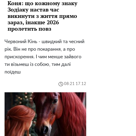
Коня: що кожному знаку
Зодіаку настав час
викинути з життя прямо
зараз, інакше 2026
пролетить повз
Червоний Кінь - швидкий та чесний
рік. Він не про покарання, а про
прискорення. І чим менше зайвого
ти візьмеш із собою, тим далі
поїдеш
08:21 17.12