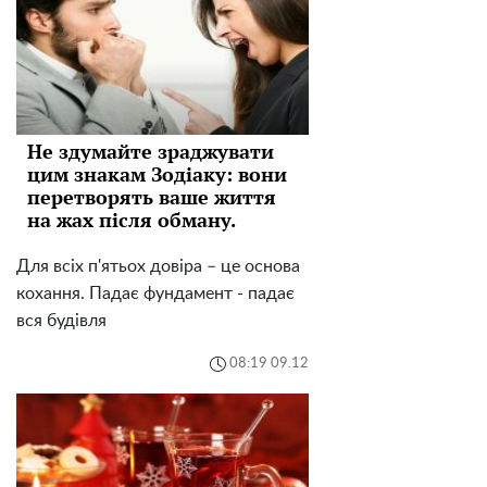
Не здумайте зраджувати
цим знакам Зодіаку: вони
перетворять ваше життя
на жах після обману.
Для всіх п'ятьох довіра – це основа
кохання. Падає фундамент - падає
вся будівля
08:19 09.12