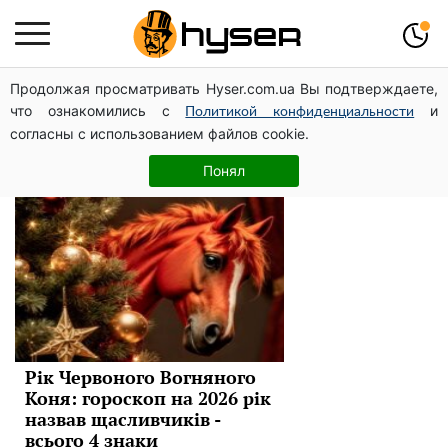
Продолжая просматривать Hyser.com.ua Вы подтверждаете,
Знаки Зодіаку
что ознакомились с
и
Политикой конфиденциальности
согласны с использованием файлов cookie.
Новини
Понял
Рік Червоного Вогняного
Коня: гороскоп на 2026 рік
назвав щасливчиків -
всього 4 знаки