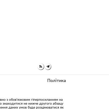
Політика
но з обов'язковим гіперпосиланням на
но знаходитися не нижче другого абзацу
шення даних умов буде розцінюватися як