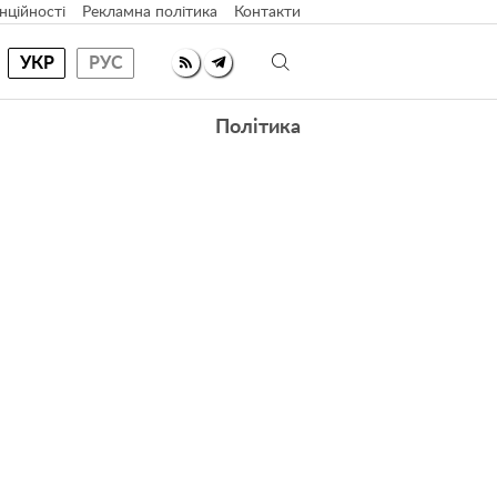
нційності
Рекламна політика
Контакти
УКР
РУС
Політика