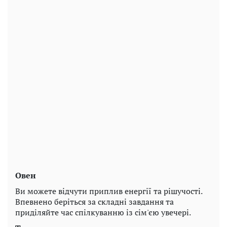
Овен
Ви можете відчути приплив енергії та рішучості.
Впевнено беріться за складні завдання та
приділяйте час спілкуванню із сім'єю увечері.