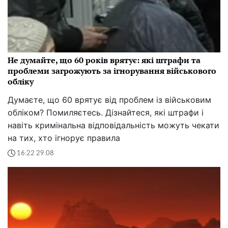
Не думайте, що 60 років врятує: які штрафи та
проблеми загрожують за ігнорування військового
обліку
Думаєте, що 60 врятує від проблем із військовим
обліком? Помиляєтесь. Дізнайтеся, які штрафи і
навіть кримінальна відповідальність можуть чекати
на тих, хто ігнорує правила
16:22 29.08