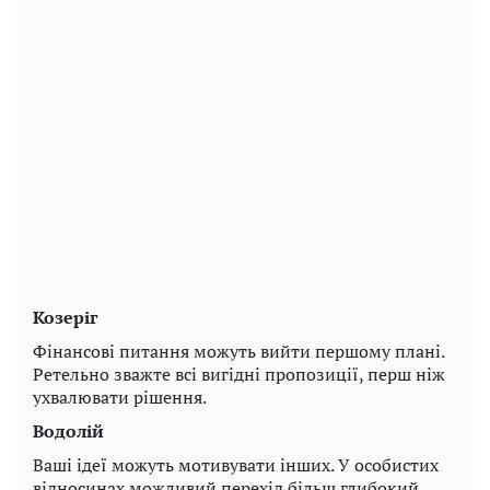
Козеріг
Фінансові питання можуть вийти першому плані.
Ретельно зважте всі вигідні пропозиції, перш ніж
ухвалювати рішення.
Водолій
Ваші ідеї можуть мотивувати інших. У особистих
відносинах можливий перехід більш глибокий