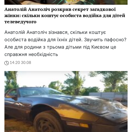
Анатолій Анатоліч розкрив секрет загадкової
жінки: скільки коштує особиста водійка для дітей
телеведучого
Анатолій Анатоліч зізнався, скільки коштує
особиста водійка для їхніх дітей. Звучить пафосно?
Але для родини з трьома дітьми під Києвом це
справжня необхідність
14:20 30.08