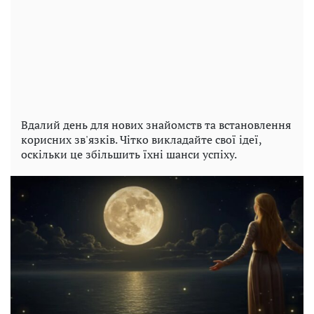
Вдалий день для нових знайомств та встановлення
корисних зв'язків. Чітко викладайте свої ідеї,
оскільки це збільшить їхні шанси успіху.