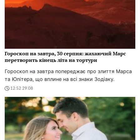
Гороскоп на завтра, 30 серпня: жахаючий Марс
перетворить кінець літа на тортури
Гороскоп на завтра попереджає про злиття Марса
та Юпітера, що вплине на всі знаки Зодіаку.
12:52 29.08