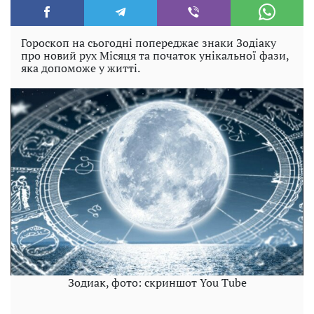
Гороскоп на сьогодні попереджає знаки Зодіаку
про новий рух Місяця та початок унікальної фази,
яка допоможе у житті.
Зодиак, фото: скриншот You Tube