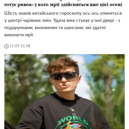
готує ривок: у кого мрії здійсняться вже цієї осені
Шість знаків китайського гороскопу ось-ось опиняться
у центрі чарівних змін. Удача вже стукає у їхні двері - з
подарунками, визнанням та шансами, які здатні
виконати мрії
11:09 31.08