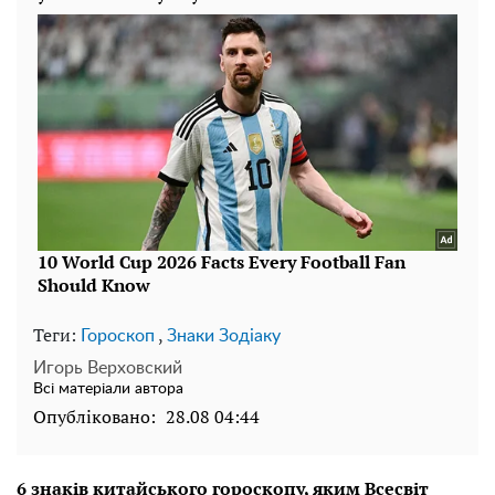
Теги:
,
Гороскоп
Знаки Зодіаку
Игорь Верховский
Всі матеріали автора
Опубліковано:
28.08 04:44
6 знаків китайського гороскопу, яким Всесвіт