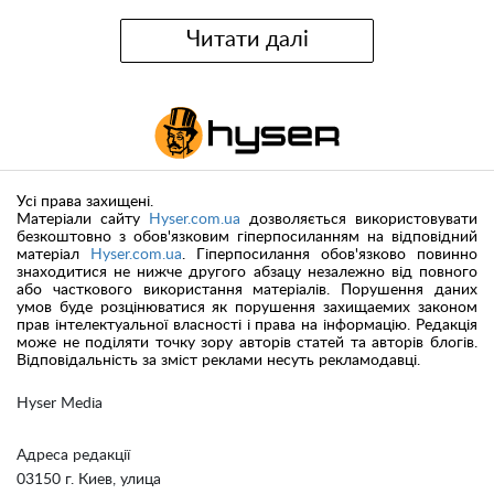
Читати далі
Усі права захищені.
Матеріали сайту
Hyser.com.ua
дозволяється використовувати
безкоштовно з обов'язковим гіперпосиланням на відповідний
матеріал
Hyser.com.ua
. Гіперпосилання обов'язково повинно
знаходитися не нижче другого абзацу незалежно від повного
або часткового використання матеріалів. Порушення даних
умов буде розцінюватися як порушення захищаемих законом
прав інтелектуальної власності і права на інформацію. Редакція
може не поділяти точку зору авторів статей та авторів блогів.
Відповідальність за зміст реклами несуть рекламодавці.
Hyser Media
Адреса редакції
03150 г. Киев, улица