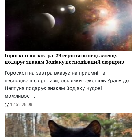
Гороскоп на завтра, 29 серпня: кінець місяця
подарує знакам Зодіаку несподіваний сюрприз
Гороскоп на завтра вказує на приємні та
несподівані сюрпризи, оскільки секстиль Урану до
Нептуна подарує знакам Зодіаку чудові
можливості.
12:52 28.08