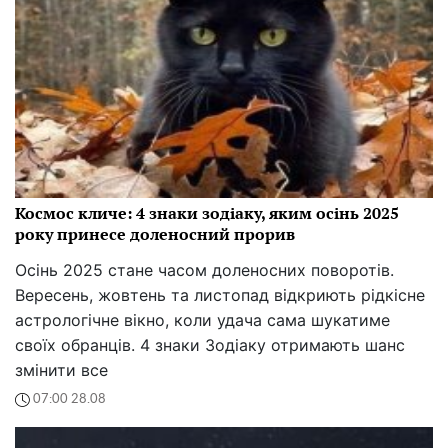
Космос кличе: 4 знаки зодіаку, яким осінь 2025
року принесе доленосний прорив
Осінь 2025 стане часом доленосних поворотів.
Вересень, жовтень та листопад відкриють рідкісне
астрологічне вікно, коли удача сама шукатиме
своїх обранців. 4 знаки Зодіаку отримають шанс
змінити все
07:00 28.08