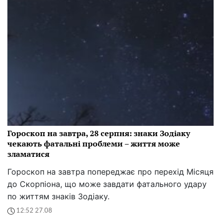
Гороскоп на завтра, 28 серпня: знаки Зодіаку
чекають фатальні проблеми – життя може
зламатися
Гороскоп на завтра попереджає про перехід Місяця
до Скорпіона, що може завдати фатального удару
по життям знаків Зодіаку.
12:52 27.08