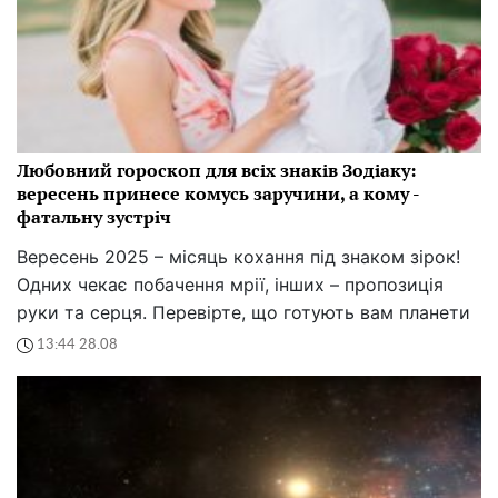
Любовний гороскоп для всіх знаків Зодіаку:
вересень принесе комусь заручини, а кому -
фатальну зустріч
Вересень 2025 – місяць кохання під знаком зірок!
Одних чекає побачення мрії, інших – пропозиція
руки та серця. Перевірте, що готують вам планети
13:44 28.08