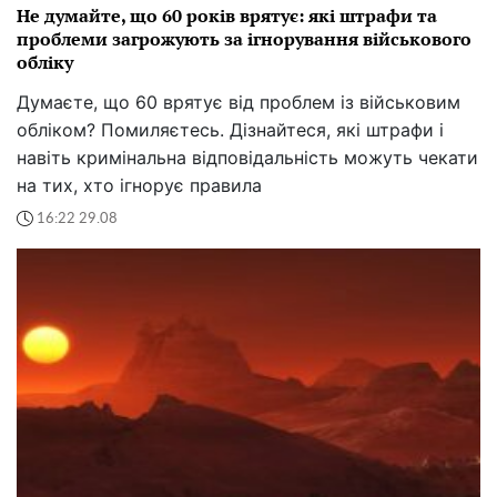
Не думайте, що 60 років врятує: які штрафи та
проблеми загрожують за ігнорування військового
обліку
Думаєте, що 60 врятує від проблем із військовим
обліком? Помиляєтесь. Дізнайтеся, які штрафи і
навіть кримінальна відповідальність можуть чекати
на тих, хто ігнорує правила
16:22 29.08