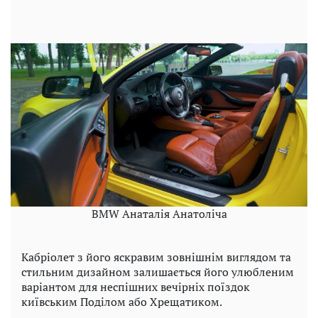
BMW Анаталія Анатоліча
Кабріолет з його яскравим зовнішнім виглядом та
стильним дизайном залишається його улюбленим
варіантом для неспішних вечірніх поїздок
київським Поділом або Хрещатиком.