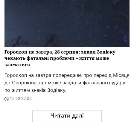
Гороскоп на завтра, 28 серпня: знаки Зодіаку
чекають фатальні проблеми – життя може
зламатися
Гороскоп на завтра попереджає про перехід Місяця
до Скорпіона, що може завдати фатального удару
по життям знаків Зодіаку.
12:52 27.08
Читати далі