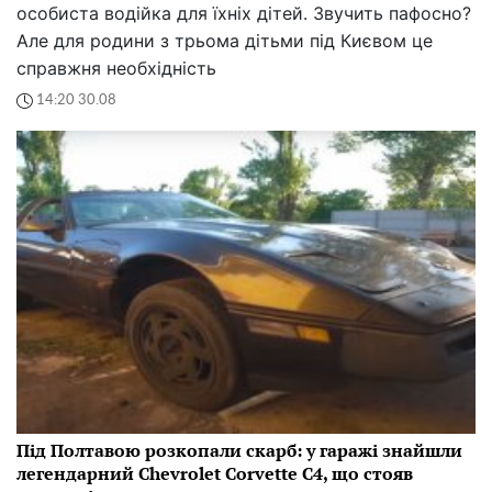
особиста водійка для їхніх дітей. Звучить пафосно?
Але для родини з трьома дітьми під Києвом це
справжня необхідність
14:20 30.08
Під Полтавою розкопали скарб: у гаражі знайшли
легендарний Chevrolet Corvette C4, що стояв