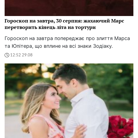
Гороскоп на завтра, 30 серпня: жахаючий Марс
перетворить кінець літа на тортури
Гороскоп на завтра попереджає про злиття Марса
та Юпітера, що вплине на всі знаки Зодіаку.
12:52 29.08