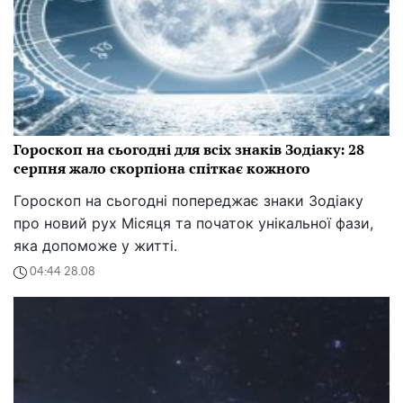
Гороскоп на сьогодні для всіх знаків Зодіаку: 28
серпня жало скорпіона спіткає кожного
Гороскоп на сьогодні попереджає знаки Зодіаку
про новий рух Місяця та початок унікальної фази,
яка допоможе у житті.
04:44 28.08