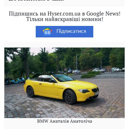
Підпишись на Hyser.com.ua в Google News!
Тільки найяскравіші новини!
Підписатися
BMW Анаталія Анатоліча