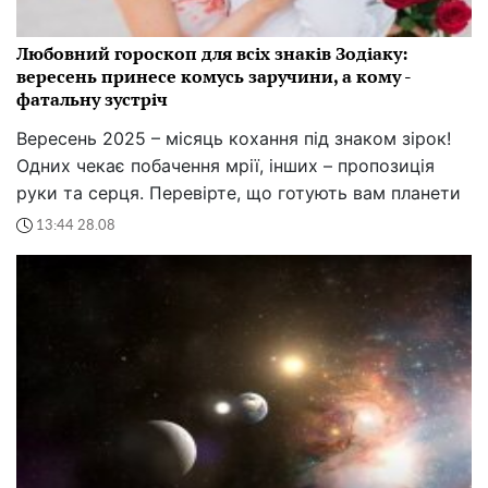
Любовний гороскоп для всіх знаків Зодіаку:
вересень принесе комусь заручини, а кому -
фатальну зустріч
Вересень 2025 – місяць кохання під знаком зірок!
Одних чекає побачення мрії, інших – пропозиція
руки та серця. Перевірте, що готують вам планети
13:44 28.08