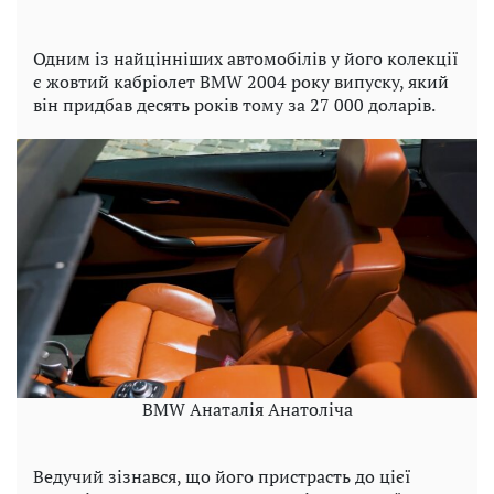
Одним із найцінніших автомобілів у його колекції
є жовтий кабріолет BMW 2004 року випуску, який
він придбав десять років тому за 27 000 доларів.
BMW Анаталія Анатоліча
Ведучий зізнався, що його пристрасть до цієї