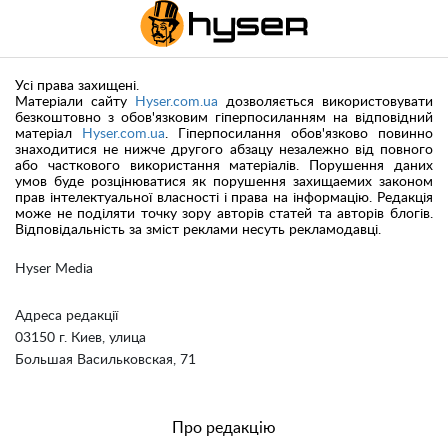
Усі права захищені.
Матеріали сайту
Hyser.com.ua
дозволяється використовувати
безкоштовно з обов'язковим гіперпосиланням на відповідний
матеріал
Hyser.com.ua
. Гіперпосилання обов'язково повинно
знаходитися не нижче другого абзацу незалежно від повного
або часткового використання матеріалів. Порушення даних
умов буде розцінюватися як порушення захищаемих законом
прав інтелектуальної власності і права на інформацію. Редакція
може не поділяти точку зору авторів статей та авторів блогів.
Відповідальність за зміст реклами несуть рекламодавці.
Hyser Media
Адреса редакції
03150 г. Киев, улица
Большая Васильковская, 71
Про редакцію