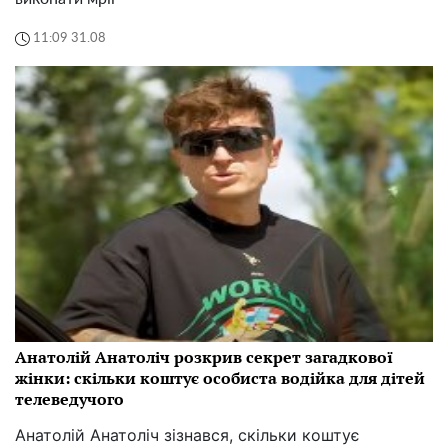
11:09 31.08
Анатолій Анатоліч розкрив секрет загадкової
жінки: скільки коштує особиста водійка для дітей
телеведучого
Анатолій Анатоліч зізнався, скільки коштує