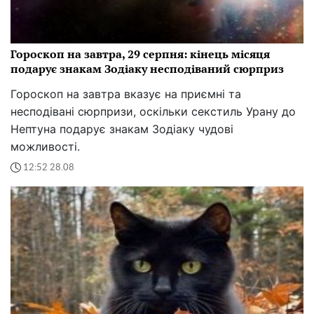
Гороскоп на завтра, 29 серпня: кінець місяця
подарує знакам Зодіаку несподіваний сюрприз
Гороскоп на завтра вказує на приємні та
несподівані сюрпризи, оскільки секстиль Урану до
Нептуна подарує знакам Зодіаку чудові
можливості.
12:52 28.08