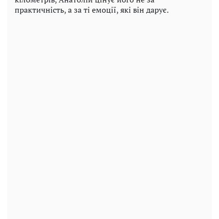
практичність, а за ті емоції, які він дарує.