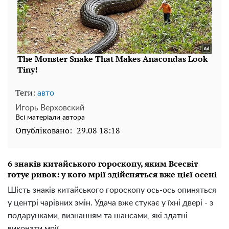
Теги:
авто
Игорь Верховский
Всі матеріали автора
Опубліковано:
29.08 18:18
6 знаків китайського гороскопу, яким Всесвіт
готує ривок: у кого мрії здійсняться вже цієї осені
Шість знаків китайського гороскопу ось-ось опиняться
у центрі чарівних змін. Удача вже стукає у їхні двері - з
подарунками, визнанням та шансами, які здатні
виконати мрії