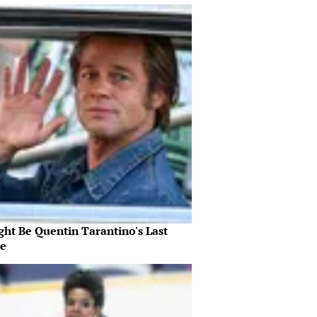
ght Be Quentin Tarantino's Last
e