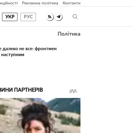
нційності
Рекламна політика
Контакти
УКР
РУС
Політика
е далеко не все: фронтмен
в наступним
ВИНИ ПАРТНЕРІВ