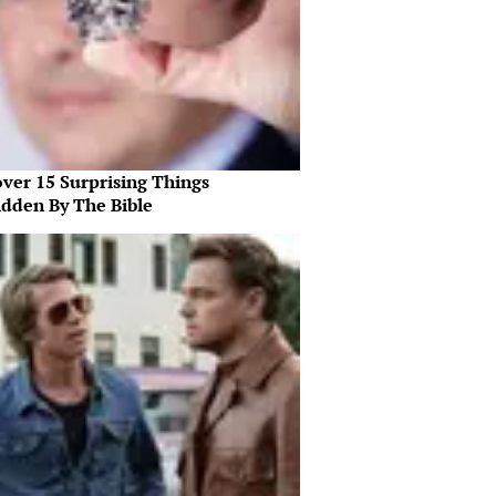
over 15 Surprising Things
idden By The Bible