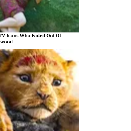
 TV Icons Who Faded Out Of
ywood