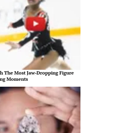
h The Most Jaw‑Dropping Figure
ing Moments