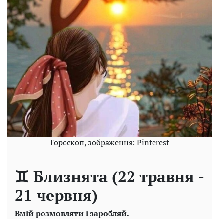
Гороскоп, зображення: Pinterest
♊ Близнята (22 травня -
21 червня)
Вмій розмовляти і заробляй.