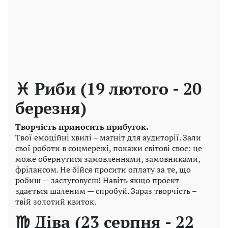
♓ Риби (19 лютого - 20
березня)
Творчість приносить прибуток.
Твої емоційні хвилі – магніт для аудиторії. Зали
свої роботи в соцмережі, покажи світові своє: це
може обернутися замовленнями, замовниками,
фрілансом. Не бійся просити оплату за те, що
робиш — заслуговуєш! Навіть якщо проект
здається шаленим — спробуй. Зараз творчість –
твій золотий квиток.
♍ Діва (23 серпня - 22