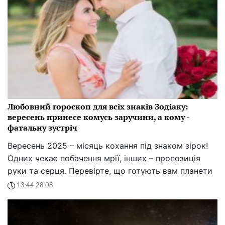
Любовний гороскоп для всіх знаків Зодіаку:
вересень принесе комусь заручини, а кому -
фатальну зустріч
Вересень 2025 – місяць кохання під знаком зірок!
Одних чекає побачення мрії, інших – пропозиція
руки та серця. Перевірте, що готують вам планети
13:44 28.08