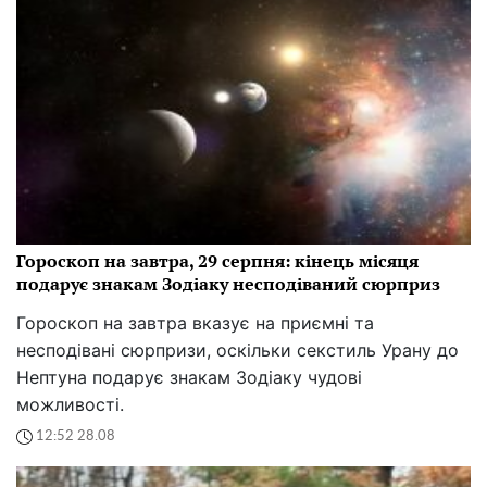
Гороскоп на завтра, 29 серпня: кінець місяця
подарує знакам Зодіаку несподіваний сюрприз
Гороскоп на завтра вказує на приємні та
несподівані сюрпризи, оскільки секстиль Урану до
Нептуна подарує знакам Зодіаку чудові
можливості.
12:52 28.08