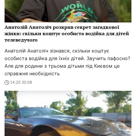
Анатолій Анатоліч розкрив секрет загадкової
жінки: скільки коштує особиста водійка для дітей
телеведучого
Анатолій Анатоліч зізнався, скільки коштує
особиста водійка для їхніх дітей. Звучить пафосно?
Але для родини з трьома дітьми під Києвом це
справжня необхідність
14:20 30.08