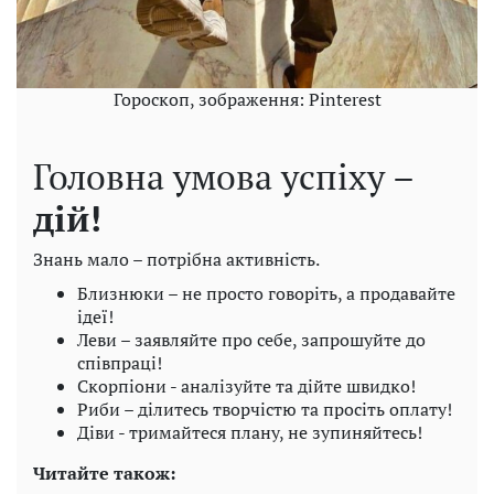
Гороскоп, зображення: Pinterest
Головна умова успіху –
дій!
Знань мало – потрібна активність.
Близнюки – не просто говоріть, а продавайте
ідеї!
Леви – заявляйте про себе, запрошуйте до
співпраці!
Скорпіони - аналізуйте та дійте швидко!
Риби – ділитесь творчістю та просіть оплату!
Діви - тримайтеся плану, не зупиняйтесь!
Читайте також: