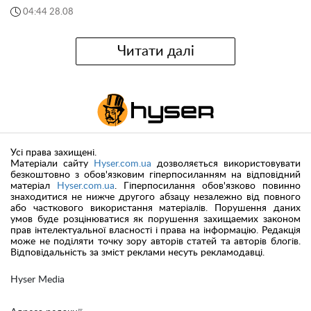
04:44 28.08
Читати далі
Усі права захищені.
Матеріали сайту
Hyser.com.ua
дозволяється використовувати
безкоштовно з обов'язковим гіперпосиланням на відповідний
матеріал
Hyser.com.ua
. Гіперпосилання обов'язково повинно
знаходитися не нижче другого абзацу незалежно від повного
або часткового використання матеріалів. Порушення даних
умов буде розцінюватися як порушення захищаемих законом
прав інтелектуальної власності і права на інформацію. Редакція
може не поділяти точку зору авторів статей та авторів блогів.
Відповідальність за зміст реклами несуть рекламодавці.
Hyser Media