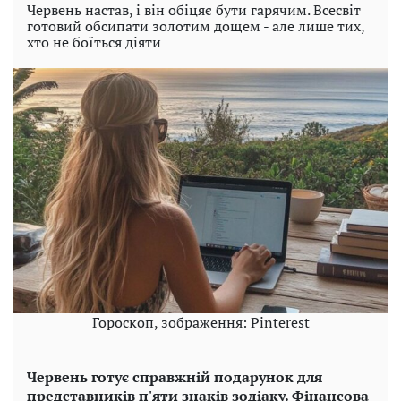
Червень настав, і він обіцяє бути гарячим. Всесвіт
готовий обсипати золотим дощем - але лише тих,
хто не боїться діяти
Гороскоп, зображення: Pinterest
Червень готує справжній подарунок для
представників п'яти знаків зодіаку. Фінансова