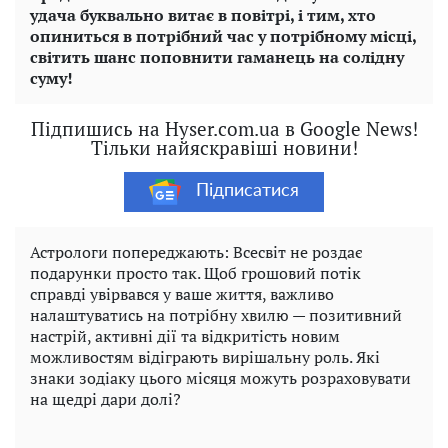
удача буквально витає в повітрі, і тим, хто
опиниться в потрібний час у потрібному місці,
світить шанс поповнити гаманець на солідну
суму!
Підпишись на Hyser.com.ua в Google News!
Тільки найяскравіші новини!
Підписатися
Астрологи попереджають: Всесвіт не роздає
подарунки просто так. Щоб грошовий потік
справді увірвався у ваше життя, важливо
налаштуватись на потрібну хвилю — позитивний
настрій, активні дії та відкритість новим
можливостям відіграють вирішальну роль. Які
знаки зодіаку цього місяця можуть розраховувати
на щедрі дари долі?