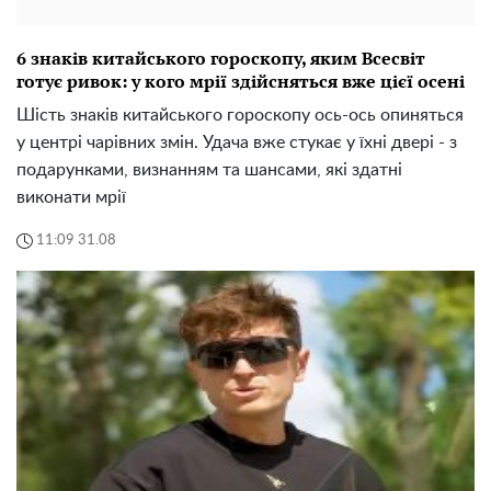
6 знаків китайського гороскопу, яким Всесвіт
готує ривок: у кого мрії здійсняться вже цієї осені
Шість знаків китайського гороскопу ось-ось опиняться
у центрі чарівних змін. Удача вже стукає у їхні двері - з
подарунками, визнанням та шансами, які здатні
виконати мрії
11:09 31.08