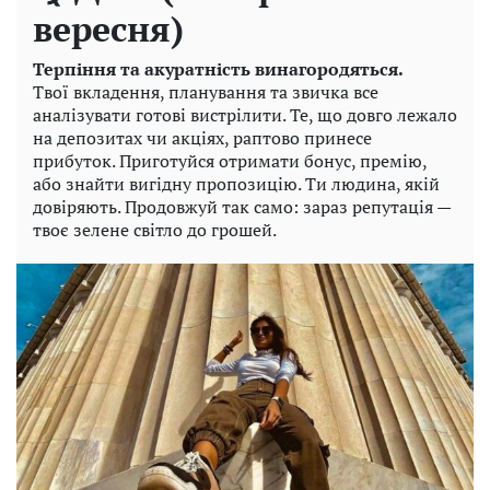
вересня)
Терпіння та акуратність винагородяться.
Твої вкладення, планування та звичка все
аналізувати готові вистрілити. Те, що довго лежало
на депозитах чи акціях, раптово принесе
прибуток. Приготуйся отримати бонус, премію,
або знайти вигідну пропозицію. Ти людина, якій
довіряють. Продовжуй так само: зараз репутація —
твоє зелене світло до грошей.