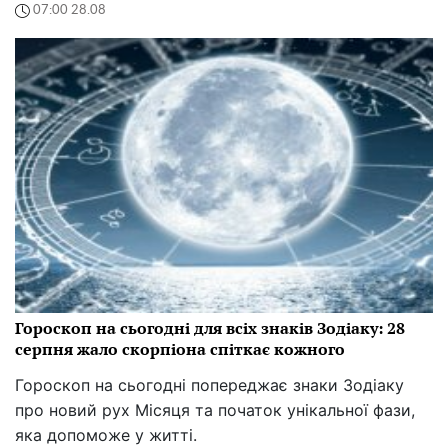
07:00 28.08
Гороскоп на сьогодні для всіх знаків Зодіаку: 28
серпня жало скорпіона спіткає кожного
Гороскоп на сьогодні попереджає знаки Зодіаку
про новий рух Місяця та початок унікальної фази,
яка допоможе у житті.