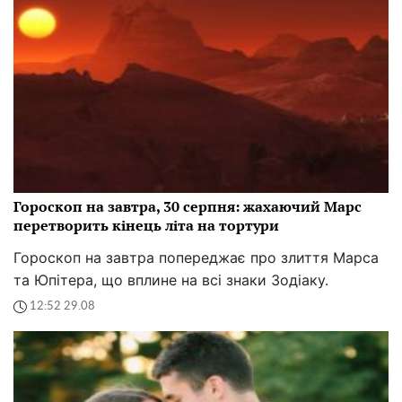
Гороскоп на завтра, 30 серпня: жахаючий Марс
перетворить кінець літа на тортури
Гороскоп на завтра попереджає про злиття Марса
та Юпітера, що вплине на всі знаки Зодіаку.
12:52 29.08