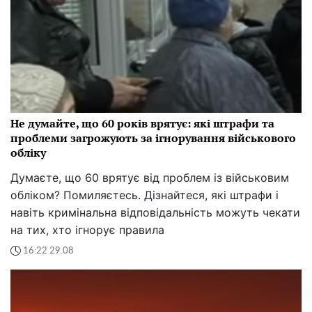
Не думайте, що 60 років врятує: які штрафи та
проблеми загрожують за ігнорування військового
обліку
Думаєте, що 60 врятує від проблем із військовим
обліком? Помиляєтесь. Дізнайтеся, які штрафи і
навіть кримінальна відповідальність можуть чекати
на тих, хто ігнорує правила
16:22 29.08