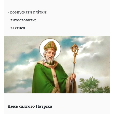
- розпускати плітки;
- лихословити;
- лаятися.
День святого Патріка