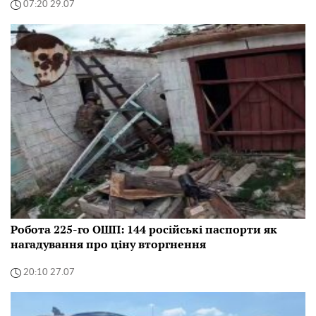
07:20 29.07
Робота 225-го ОШП: 144 російські паспорти як
нагадування про ціну вторгнення
20:10 27.07