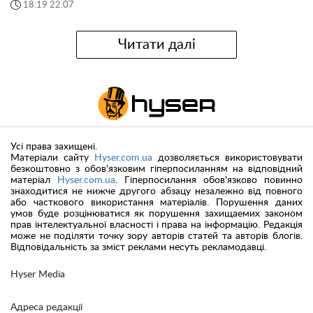
18:19 22.07
Читати далі
Усі права захищені.
Матеріали сайту
Hyser.com.ua
дозволяється використовувати
безкоштовно з обов'язковим гіперпосиланням на відповідний
матеріал
Hyser.com.ua
. Гіперпосилання обов'язково повинно
знаходитися не нижче другого абзацу незалежно від повного
або часткового використання матеріалів. Порушення даних
умов буде розцінюватися як порушення захищаемих законом
прав інтелектуальної власності і права на інформацію. Редакція
може не поділяти точку зору авторів статей та авторів блогів.
Відповідальність за зміст реклами несуть рекламодавці.
Hyser Media
Адреса редакції