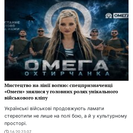
Мистецтво на лінії вогню: спецпризначенці
«Омеги» знялися у головних ролях унікального
військового кліпу
Українські військові продовжують ламати
стереотипи не лише на полі бою, а й у культурному
просторі.
16:20 23.07