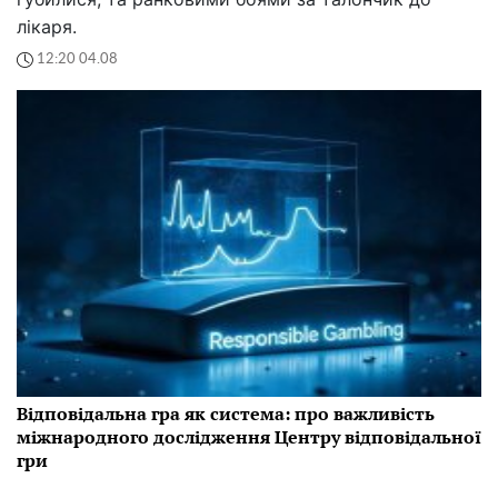
лікаря.
12:20 04.08
Відповідальна гра як система: про важливість
міжнародного дослідження Центру відповідальної
гри