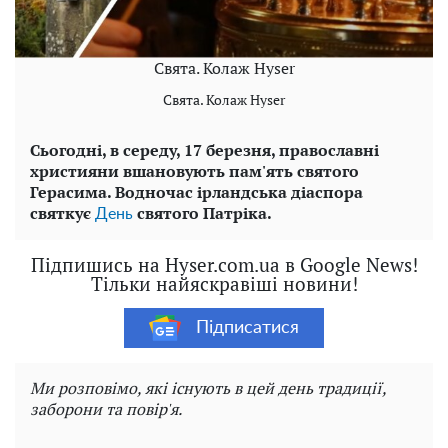
Свята. Колаж Hyser
Свята. Колаж Hyser
Сьогодні, в середу, 17 березня, православні
християни вшановують пам'ять святого
Герасима. Водночас ірландська діаспора
святкує
святого Патріка.
День
Підпишись на Hyser.com.ua в Google News!
Тільки найяскравіші новини!
Підписатися
Ми розповімо, які існують в цей день традиції,
заборони та повір'я.