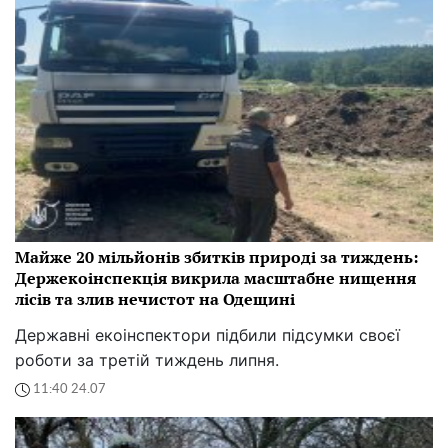
Майже 20 мільйонів збитків природі за тиждень:
Держекоінспекція викрила масштабне нищення
лісів та злив нечистот на Одещині
Державні екоінспектори підбили підсумки своєї
роботи за третій тиждень липня.
11:40 24.07