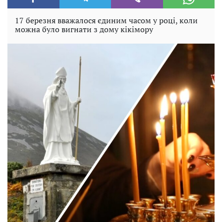
17 березня вважалося єдиним часом у році, коли
можна було вигнати з дому кікімору