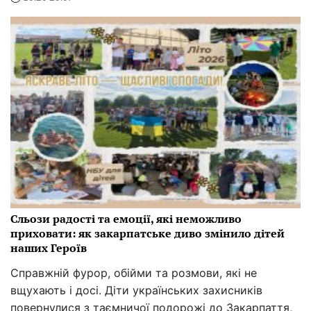
Сльози радості та емоції, які неможливо
приховати: як закарпатське диво змінило дітей
наших Героїв
Справжній фурор, обійми та розмови, які не
вщухають і досі. Діти українських захисників
повернулися з таємничої подорожі до Закарпаття,