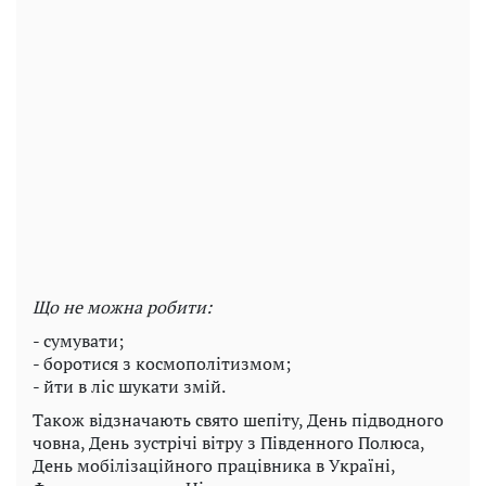
Що не можна робити:
- сумувати;
- боротися з космополітизмом;
- йти в ліс шукати змій.
Також відзначають свято шепіту, День підводного
човна, День зустрічі вітру з Південного Полюса,
День мобілізаційного працівника в Україні,