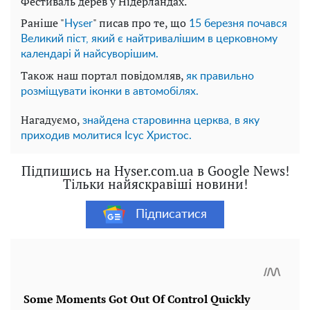
Фестиваль дерев у Нідерландах.
Раніше "
" писав про те, що
Нyser
15 березня почався
Великий піст, який є найтривалішим в церковному
календарі й найсуворішим.
Також наш портал повідомляв,
як правильно
розміщувати іконки в автомобілях.
Нагадуємо,
знайдена старовинна церква, в яку
приходив молитися Ісус Христос.
Підпишись на Hyser.com.ua в Google News!
Тільки найяскравіші новини!
Підписатися