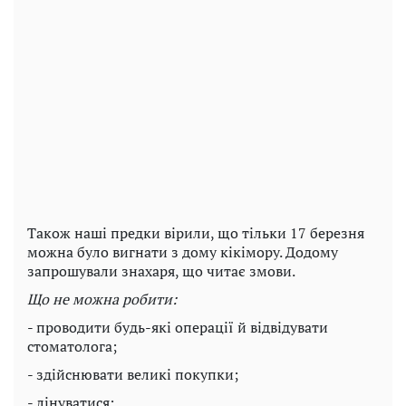
Також наші предки вірили, що тільки 17 березня
можна було вигнати з дому кікімору. Додому
запрошували знахаря, що читає змови.
Що не можна робити:
- проводити будь-які операції й відвідувати
стоматолога;
- здійснювати великі покупки;
- лінуватися;